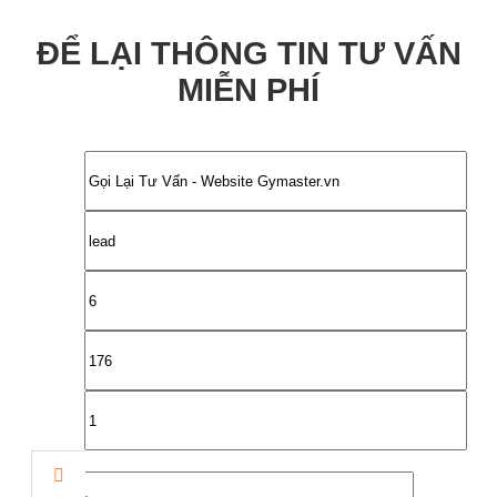
ĐỂ LẠI THÔNG TIN TƯ VẤN
MIỄN PHÍ