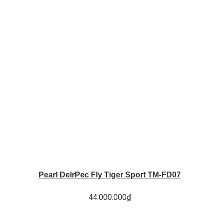
Pearl DelrPec Fly Tiger Sport TM-FD07
44.000.000
₫