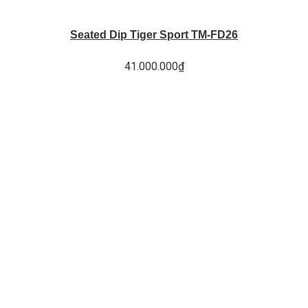
Seated Dip Tiger Sport TM-FD26
41.000.000
₫