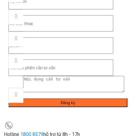
Hotline
1800 8379
hỗ trợ từ 8h - 17h