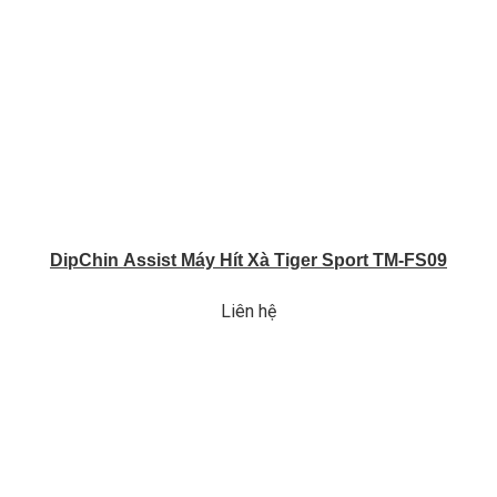
DipChin Assist Máy Hít Xà Tiger Sport TM-FS09
Liên hệ