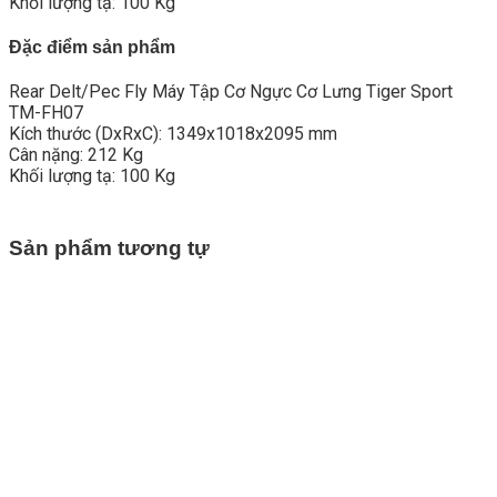
Khối lượng tạ: 100 Kg
Đặc điểm sản phẩm
Rear Delt/Pec Fly Máy Tập Cơ Ngực Cơ Lưng Tiger Sport
TM-FH07
Kích thước (DxRxC): 1349x1018x2095 mm
Cân nặng: 212 Kg
Khối lượng tạ: 100 Kg
Sản phẩm tương tự