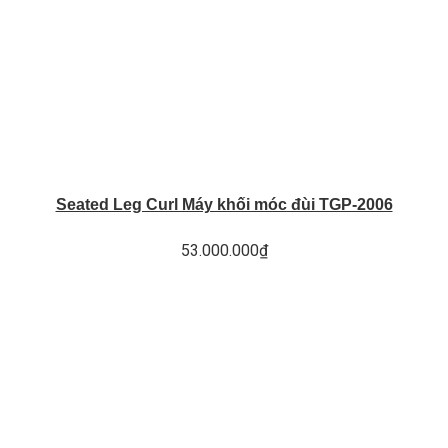
Seated Leg Curl Máy khối móc đùi TGP-2006
53.000.000
₫