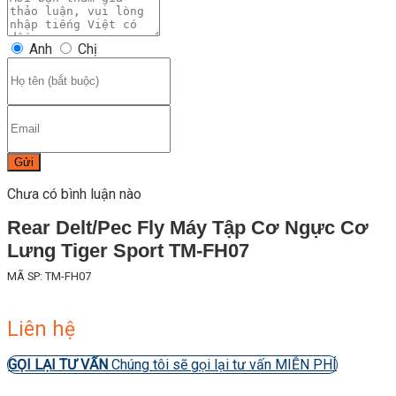
Anh
Chị
Gửi
Chưa có bình luận nào
Rear Delt/Pec Fly Máy Tập Cơ Ngực Cơ
Lưng Tiger Sport TM-FH07
MÃ SP: TM-FH07
Liên hệ
GỌI LẠI TƯ VẤN
Chúng tôi sẽ gọi lại tư vấn MIỄN PHÍ