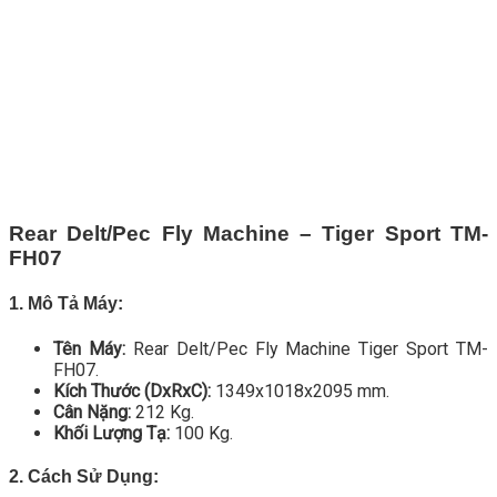
Rear Delt/Pec Fly Machine – Tiger Sport TM-
FH07
1. Mô Tả Máy:
Tên Máy:
Rear Delt/Pec Fly Machine Tiger Sport TM-
FH07.
Kích Thước (DxRxC):
1349x1018x2095 mm.
Cân Nặng:
212 Kg.
Khối Lượng Tạ:
100 Kg.
2. Cách Sử Dụng: