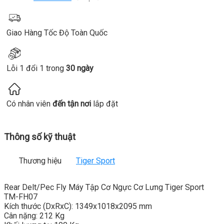
Giao Hàng Tốc Độ Toàn Quốc
Lỗi 1 đổi 1 trong
30 ngày
Có nhân viên
đến tận nơi
lắp đặt
Thông số kỹ thuật
Thương hiệu
Tiger Sport
Rear Delt/Pec Fly Máy Tập Cơ Ngực Cơ Lưng Tiger Sport
TM-FH07
Kích thước (DxRxC): 1349x1018x2095 mm
Cân nặng: 212 Kg