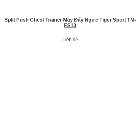
Split Push Chest Trainer Máy Đẩy Ngực Tiger Sport TM-
FS10
Liên hệ