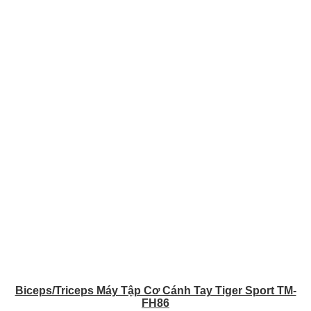
Biceps/Triceps Máy Tập Cơ Cánh Tay Tiger Sport TM-
FH86