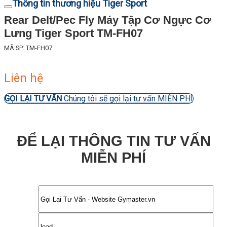
Thông tin thương hiệu Tiger Sport
Rear Delt/Pec Fly Máy Tập Cơ Ngực Cơ
Lưng Tiger Sport TM-FH07
MÃ SP: TM-FH07
Liên hệ
GỌI LẠI TƯ VẤN
Chúng tôi sẽ gọi lại tư vấn MIỄN PHÍ
ĐỂ LẠI THÔNG TIN TƯ VẤN
MIỄN PHÍ