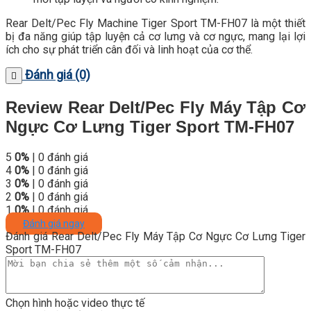
Rear Delt/Pec Fly Machine Tiger Sport TM-FH07 là một thiết
bị đa năng giúp tập luyện cả cơ lưng và cơ ngực, mang lại lợi
ích cho sự phát triển cân đối và linh hoạt của cơ thể.
Đánh giá (0)
Review Rear Delt/Pec Fly Máy Tập Cơ
Ngực Cơ Lưng Tiger Sport TM-FH07
5
0%
| 0 đánh giá
4
0%
| 0 đánh giá
3
0%
| 0 đánh giá
2
0%
| 0 đánh giá
1
0%
| 0 đánh giá
Đánh giá ngay
Đánh giá Rear Delt/Pec Fly Máy Tập Cơ Ngực Cơ Lưng Tiger
Sport TM-FH07
Chọn hình hoặc video thực tế