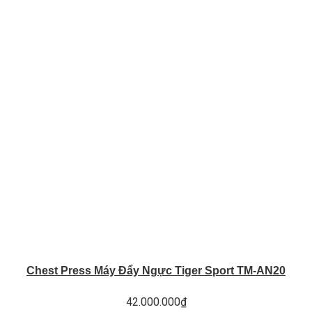
Chest Press Máy Đẩy Ngực Tiger Sport TM-AN20
42.000.000
₫