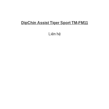
DipChin Assist Tiger Sport TM-FM11
Liên hệ