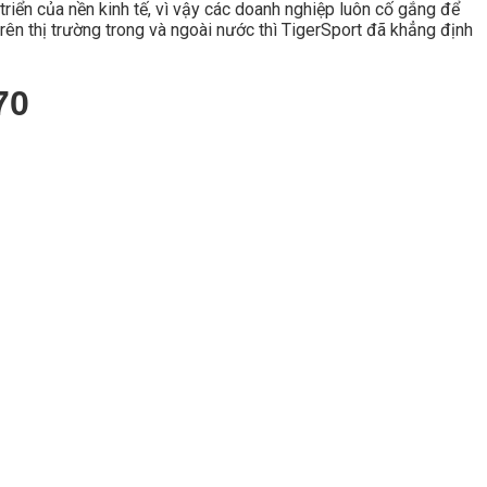
triển của nền kinh tế, vì vậy các doanh nghiệp luôn cố gắng để
rên thị trường trong và ngoài nước thì TigerSport đã khẳng định
70