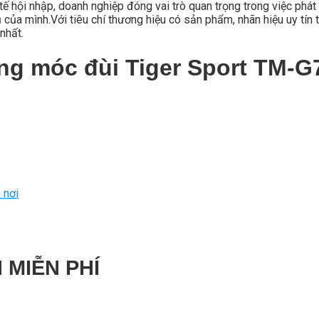
ế hội nhập, doanh nghiệp đóng vai trò quan trọng trong việc phát 
ủa mình.Với tiêu chí thương hiệu có sản phẩm, nhãn hiệu uy tín t
nhất.
ng móc đùi Tiger Sport TM-G
 nơi
 MIỄN PHÍ