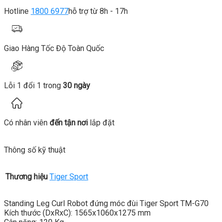
Hotline
1800 6977
hỗ trợ từ 8h - 17h
Giao Hàng Tốc Độ Toàn Quốc
Lỗi 1 đổi 1 trong
30 ngày
Có nhân viên
đến tận nơi
lắp đặt
Thông số kỹ thuật
Thương hiệu
Tiger Sport
Standing Leg Curl Robot đứng móc đùi Tiger Sport TM-G70
Kích thước (DxRxC): 1565x1060x1275 mm