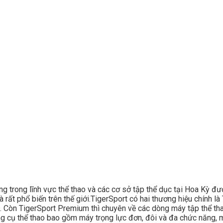
ong trong lĩnh vực thể thao và các cơ sở tập thể dục tại Hoa Kỳ đ
 rất phổ biến trên thế giới.TigerSport có hai thương hiệu chính 
. Còn TigerSport Premium thì chuyên về các dòng máy tập thể thao
 cụ thể thao bao gồm máy trọng lực đơn, đôi và đa chức năng, m