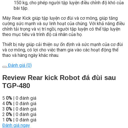
150 kg, cho phép người tập luyện điều chỉnh độ khó của
bài tập.
Máy Rear Kick giúp tập luyện cơ đùi và cơ mông, giúp tăng
cường sức mạnh và sự linh hoạt của chúng. Với khả năng điều
chỉnh tải trọng và vị trí ngồi, người tập luyện có thể tập luyện
theo mục tiêu và trình độ cá nhân của họ.
Thiết bị này giúp cải thiện sự ổn định và sức mạnh của cơ đùi
và cơ mông, có lợi cho việc tham gia vào các hoạt động thể
thao và hàng ngày khác nhau.
Đánh giá (0)
Review Rear kick Robot đá đùi sau
TGP-480
5
0%
| 0 đánh giá
4
0%
| 0 đánh giá
3
0%
| 0 đánh giá
2
0%
| 0 đánh giá
1
0%
| 0 đánh giá
Đánh giá ngay