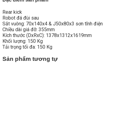
Rear kick
Robot đá đùi sau
Sắt vuông: 70x140x4 & J50x80x3 sơn tĩnh điện
Chiều dài giá đỡ: 355mm
Kích thước (DxRxC): 1378x1312x1619mm
Khối lượng: 150 Kg
Tải trọng tối đa: 150 Kg
Sản phẩm tương tự