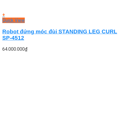
+
Quick View
Robot đứng móc đùi STANDING LEG CURL
SP-4512
64.000.000
₫