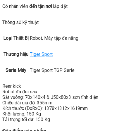
Có nhân viên
đến tận nơi
lắp đặt
Thông số kỹ thuật
Loại Thiết Bị
Robot, Máy tập đa năng
Thương hiệu
Tiger Sport
Serie Máy
Tiger Sport TGP Serie
Rear kick
Robot đá đùi sau
Sắt vuông: 70x140x4 & J50x80x3 sơn tĩnh điện
Chiều dài giá đỡ: 355mm
Kích thước (DxRxC): 1378x1312x1619mm
Khối lượng: 150 Kg
Tải trọng tối đa: 150 Kg
Đặc điểm sản phẩm