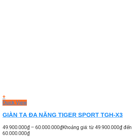
+
Quick View
GIÀN TẠ ĐA NĂNG TIGER SPORT TGH-X3
49.900.000
₫
–
60.000.000
₫
Khoảng giá: từ 49.900.000₫ đến
60.000.000₫