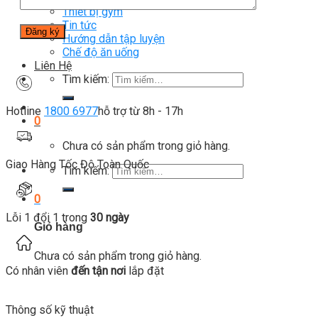
Thiết bị gym
Tin tức
Hướng dẫn tập luyện
Chế độ ăn uống
Liên Hệ
Tìm kiếm:
Hotline
1800 6977
hỗ trợ từ 8h - 17h
0
Chưa có sản phẩm trong giỏ hàng.
Giao Hàng Tốc Độ Toàn Quốc
Tìm kiếm:
0
Lỗi 1 đổi 1 trong
30 ngày
Giỏ hàng
Chưa có sản phẩm trong giỏ hàng.
Có nhân viên
đến tận nơi
lắp đặt
Thông số kỹ thuật