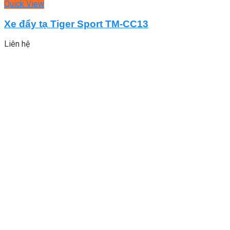
Quick View
Xe đẩy tạ Tiger Sport TM-CC13
Liên hệ