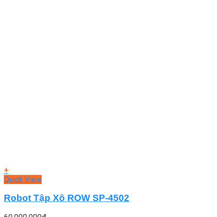
+
Quick View
Robot Tập Xô ROW SP-4502