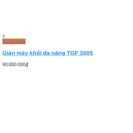
+
Quick View
Giàn máy khối đa năng TGF 3005
90.000.000
₫