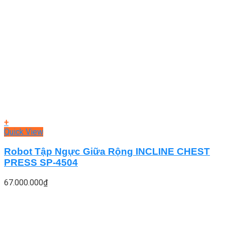
+
Quick View
Robot Tập Ngực Giữa Rộng INCLINE CHEST
PRESS SP-4504
67.000.000
₫