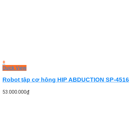
+
Quick View
Robot tập cơ hông HIP ABDUCTION SP-4516
53.000.000
₫