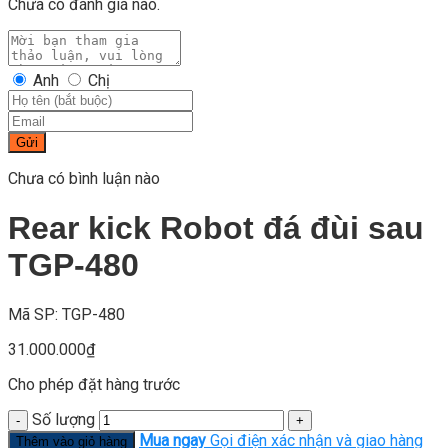
Chưa có đánh giá nào.
Anh
Chị
Gửi
Chưa có bình luận nào
Rear kick Robot đá đùi sau
TGP-480
Mã SP: TGP-480
31.000.000
₫
Cho phép đặt hàng trước
Số lượng
Mua ngay
Gọi điện xác nhận và giao hàng
Thêm vào giỏ hàng