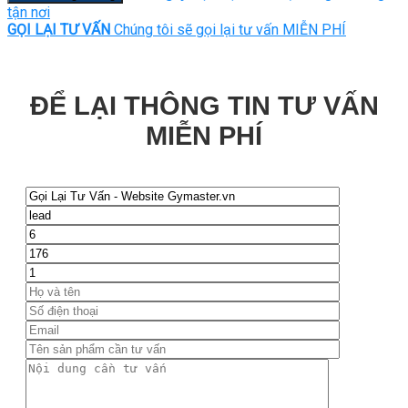
tận nơi
GỌI LẠI TƯ VẤN
Chúng tôi sẽ gọi lại tư vấn MIỄN PHÍ
ĐỂ LẠI THÔNG TIN TƯ VẤN
MIỄN PHÍ