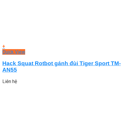
+
Quick View
Hack Squat Rotbot gánh đùi Tiger Sport TM-
AN55
Liên hệ