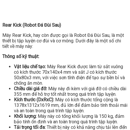
Rear Kick (Robot Đá Đùi Sau)
Máy Rear Kick, hay còn được gọi là Robot Đá Đùi Sau, là một
thiết bị tập luyện cơ đùi và cơ mông. Dưới đây là một số chi
tiết về máy này:
Thông số kỹ thuật:
Vật liệu chế tạo:
Máy Rear Kick được làm từ sắt vuông
có kích thước 70x140x4 mm và sắt J có kích thước
50x80x3 mm, với việc sơn tĩnh điện để tạo sự bền bỉ và
chống ăn mòn.
Chiều dài giá đỡ:
Máy này đi kèm với giá đỡ có chiều dài
355 mm để hỗ trợ tốt nhất trong quá trình tập luyện.
Kích thước (DxRxC):
Máy có kích thước tổng cộng là
1378x1312x1619 mm, đủ lớn để đảm bảo tính thoải mái
và an toàn trong quá trình tập luyện.
Khối lượng:
Máy này có tổng khối lượng là 150 kg, đảm
bảo tính ổn định và an toàn trong quá trình tập luyện.
Tải trọng tối đa:
Thiết bị này có khả năng chịu tải lên đến