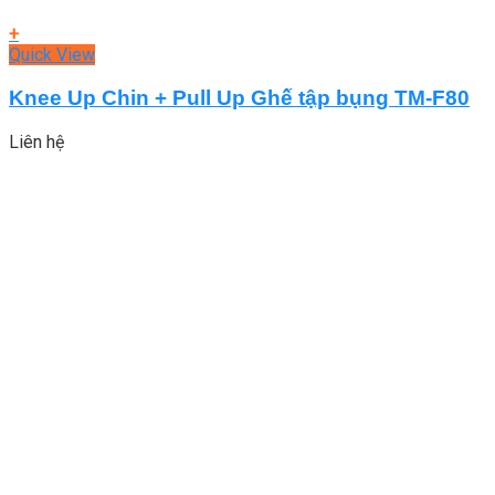
+
Quick View
Knee Up Chin + Pull Up Ghế tập bụng TM-F80
Liên hệ