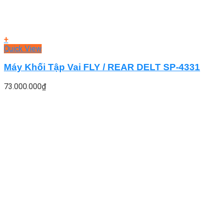
+
Quick View
Máy Khối Tập Vai FLY / REAR DELT SP-4331
73.000.000
₫