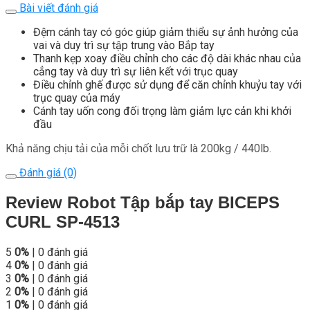
Bài viết đánh giá
Đệm cánh tay có góc giúp giảm thiểu sự ảnh hưởng của
vai và duy trì sự tập trung vào Bắp tay
Thanh kẹp xoay điều chỉnh cho các độ dài khác nhau của
cẳng tay và duy trì sự liên kết với trục quay
Điều chỉnh ghế được sử dụng để căn chỉnh khuỷu tay với
trục quay của máy
Cánh tay uốn cong đối trọng làm giảm lực cản khi khởi
đầu
Khả năng chịu tải của mỗi chốt lưu trữ là 200kg / 440lb.
Đánh giá (0)
Review Robot Tập bắp tay BICEPS
CURL SP-4513
5
0%
| 0 đánh giá
4
0%
| 0 đánh giá
3
0%
| 0 đánh giá
2
0%
| 0 đánh giá
1
0%
| 0 đánh giá