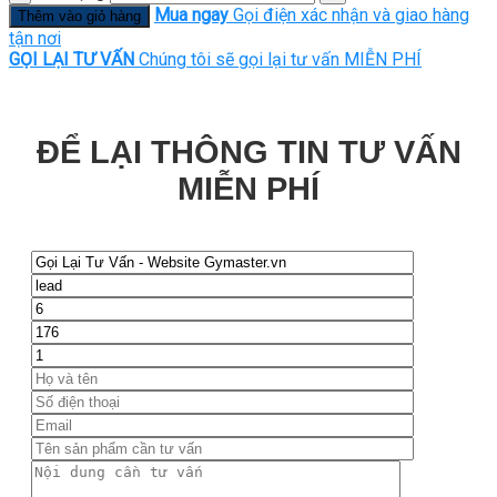
Mua ngay
Gọi điện xác nhận và giao hàng
Thêm vào giỏ hàng
tận nơi
GỌI LẠI TƯ VẤN
Chúng tôi sẽ gọi lại tư vấn MIỄN PHÍ
ĐỂ LẠI THÔNG TIN TƯ VẤN
MIỄN PHÍ