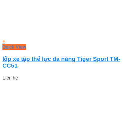
+
Quick View
lốp xe tập thể lực đa năng Tiger Sport TM-
CC51
Liên hệ