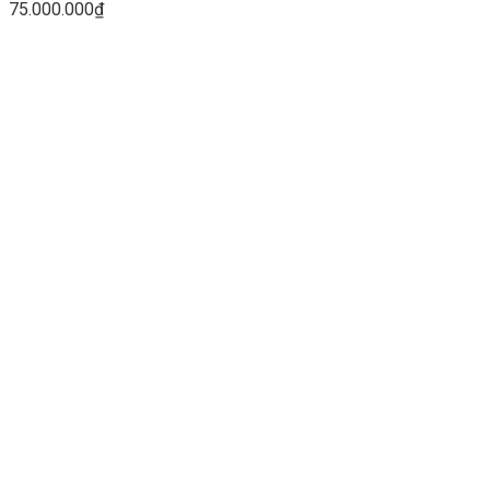
75.000.000
₫