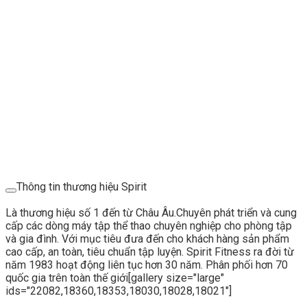
Thông tin thương hiệu Spirit
Là thương hiệu số 1 đến từ Châu Âu.Chuyên phát triển và cung
cấp các dòng máy tập thể thao chuyên nghiệp cho phòng tập
và gia đình. Với mục tiêu đưa đến cho khách hàng sản phẩm
cao cấp, an toàn, tiêu chuẩn tập luyện. Spirit Fitness ra đời từ
năm 1983 hoạt động liên tục hơn 30 năm. Phân phối hơn 70
quốc gia trên toàn thế giới[gallery size="large"
ids="22082,18360,18353,18030,18028,18021"]