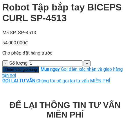
Robot Tập bắp tay BICEPS
CURL SP-4513
Mã SP: SP-4513
54.000.000
₫
Cho phép đặt hàng trước
Số lượng
Mua ngay
Gọi điện xác nhận và giao hàng
Thêm vào giỏ hàng
tận nơi
GỌI LẠI TƯ VẤN
Chúng tôi sẽ gọi lại tư vấn MIỄN PHÍ
ĐỂ LẠI THÔNG TIN TƯ VẤN
MIỄN PHÍ