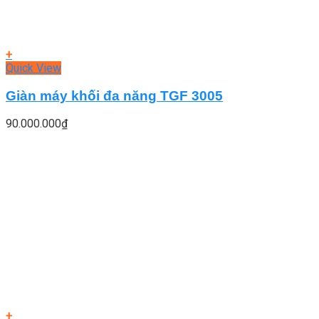
+
Quick View
Giàn máy khối đa năng TGF 3005
90.000.000
₫
+