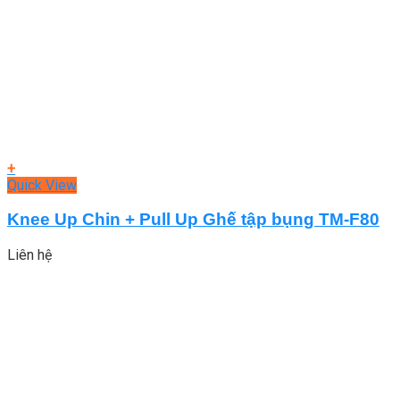
+
Quick View
Knee Up Chin + Pull Up Ghế tập bụng TM-F80
Liên hệ