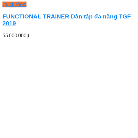
Quick View
FUNCTIONAL TRAINER Dàn tập đa năng TGF
2019
55.000.000
₫