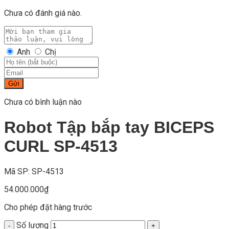
Chưa có đánh giá nào.
Anh
Chị
Gửi
Chưa có bình luận nào
Robot Tập bắp tay BICEPS
CURL SP-4513
Mã SP: SP-4513
54.000.000
₫
Cho phép đặt hàng trước
Số lượng