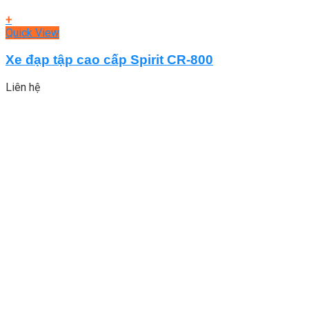
+
Quick View
Xe đạp tập cao cấp Spirit CR-800
Liên hệ