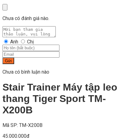
Chưa có đánh giá nào.
Anh
Chị
Gửi
Chưa có bình luận nào
Stair Trainer Máy tập leo
thang Tiger Sport TM-
X200B
Mã SP: TM-X200B
45.000.000
₫