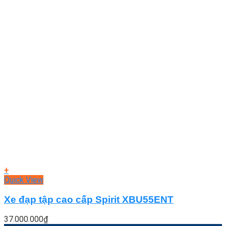
+
Quick View
Xe đạp tập cao cấp Spirit XBU55ENT
37.000.000
₫