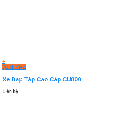
+
Quick View
Xe Đạp Tập Cao Cấp CU800
Liên hệ