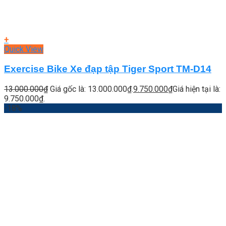
+
Quick View
Exercise Bike Xe đạp tập Tiger Sport TM-D14
13.000.000
₫
Giá gốc là: 13.000.000₫.
9.750.000
₫
Giá hiện tại là:
9.750.000₫.
-18%