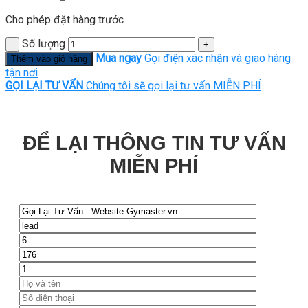
Cho phép đặt hàng trước
Số lượng
Mua ngay
Gọi điện xác nhận và giao hàng
Thêm vào giỏ hàng
tận nơi
GỌI LẠI TƯ VẤN
Chúng tôi sẽ gọi lại tư vấn MIỄN PHÍ
ĐỂ LẠI THÔNG TIN TƯ VẤN
MIỄN PHÍ