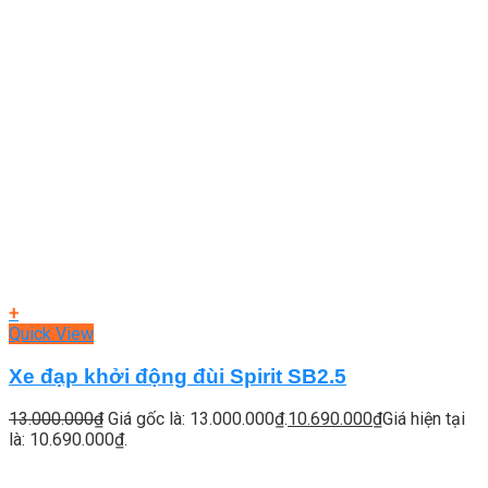
+
Quick View
Xe đạp khởi động đùi Spirit SB2.5
13.000.000
₫
Giá gốc là: 13.000.000₫.
10.690.000
₫
Giá hiện tại
là: 10.690.000₫.