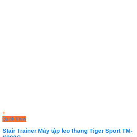
+
Quick View
Stair Trainer Máy tập leo thang Tiger Sport TM-