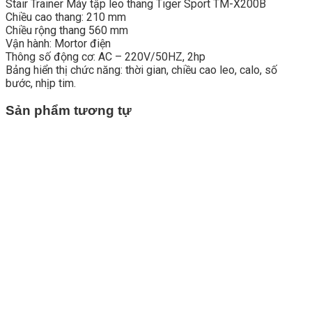
Stair Trainer Máy tập leo thang Tiger Sport TM-X200B
Chiều cao thang: 210 mm
Chiều rộng thang 560 mm
Vận hành: Mortor điện
Thông số động cơ: AC – 220V/50HZ, 2hp
Bảng hiển thị chức năng: thời gian, chiều cao leo, calo, số
bước, nhịp tim.
Sản phẩm tương tự