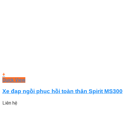
+
Quick View
Xe đạp ngồi phục hồi toàn thân Spirit MS300
Liên hệ