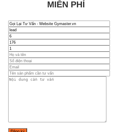
MIỄN PHÍ