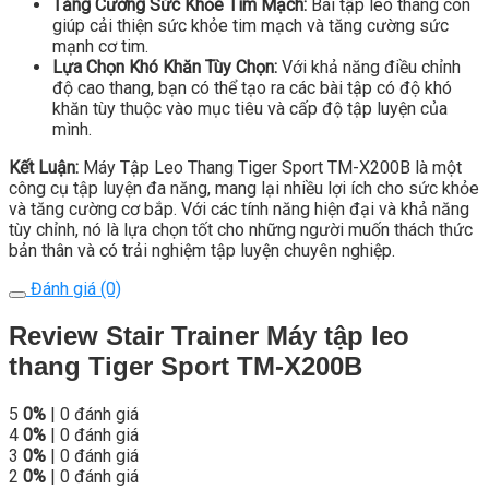
Tăng Cường Sức Khỏe Tim Mạch:
Bài tập leo thang còn
giúp cải thiện sức khỏe tim mạch và tăng cường sức
mạnh cơ tim.
Lựa Chọn Khó Khăn Tùy Chọn:
Với khả năng điều chỉnh
độ cao thang, bạn có thể tạo ra các bài tập có độ khó
khăn tùy thuộc vào mục tiêu và cấp độ tập luyện của
mình.
Kết Luận:
Máy Tập Leo Thang Tiger Sport TM-X200B là một
công cụ tập luyện đa năng, mang lại nhiều lợi ích cho sức khỏe
và tăng cường cơ bắp. Với các tính năng hiện đại và khả năng
tùy chỉnh, nó là lựa chọn tốt cho những người muốn thách thức
bản thân và có trải nghiệm tập luyện chuyên nghiệp.
Đánh giá (0)
Review Stair Trainer Máy tập leo
thang Tiger Sport TM-X200B
5
0%
| 0 đánh giá
4
0%
| 0 đánh giá
3
0%
| 0 đánh giá
2
0%
| 0 đánh giá