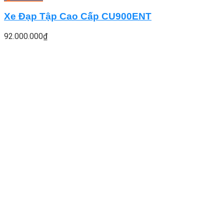
Xe Đạp Tập Cao Cấp CU900ENT
92.000.000
₫