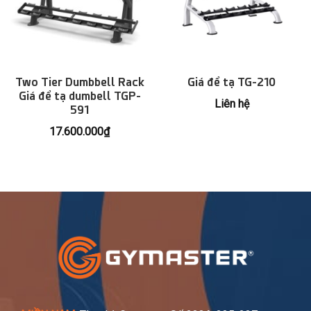
Two Tier Dumbbell Rack
Giá để tạ TG-210
Giá để tạ dumbell TGP-
Liên hệ
591
17.600.000
₫