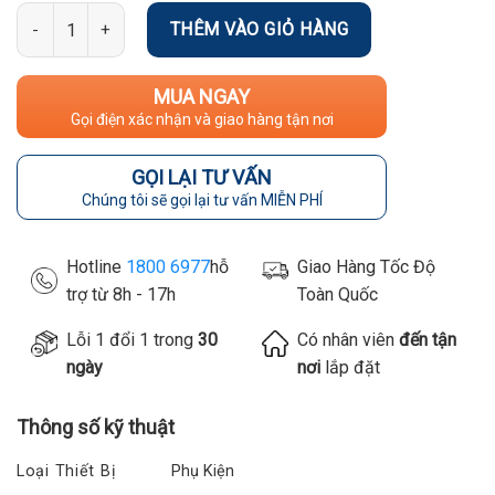
Số lượng
THÊM VÀO GIỎ HÀNG
MUA NGAY
Gọi điện xác nhận và giao hàng tận nơi
GỌI LẠI TƯ VẤN
Chúng tôi sẽ gọi lại tư vấn MIỄN PHÍ
Hotline
1800 6977
hỗ
Giao Hàng Tốc Độ
trợ từ 8h - 17h
Toàn Quốc
Lỗi 1 đổi 1 trong
30
Có nhân viên
đến tận
ngày
nơi
lắp đặt
Thông số kỹ thuật
Loại Thiết Bị
Phụ Kiện