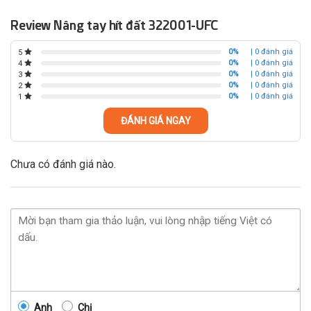
Review Nâng tay hít đất 322001-UFC
0%
| 0 đánh giá
5
0%
| 0 đánh giá
4
0%
| 0 đánh giá
3
0%
| 0 đánh giá
2
0%
| 0 đánh giá
1
ĐÁNH GIÁ NGAY
Chưa có đánh giá nào.
Anh
Chị