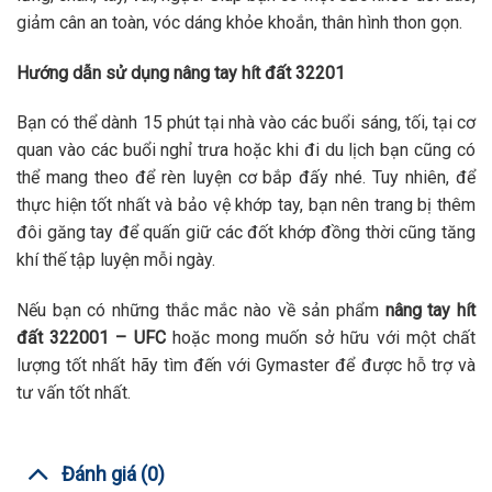
giảm cân an toàn, vóc dáng khỏe khoắn, thân hình thon gọn.
Hướng dẫn sử dụng nâng tay hít đất 32201
Bạn có thể dành 15 phút tại nhà vào các buổi sáng, tối, tại cơ
quan vào các buổi nghỉ trưa hoặc khi đi du lịch bạn cũng có
thể mang theo để rèn luyện cơ bắp đấy nhé. Tuy nhiên, để
thực hiện tốt nhất và bảo vệ khớp tay, bạn nên trang bị thêm
đôi găng tay để quấn giữ các đốt khớp đồng thời cũng tăng
khí thế tập luyện mỗi ngày.
Nếu bạn có những thắc mắc nào về sản phẩm
nâng tay hít
đất 322001 – UFC
hoặc mong muốn sở hữu với một chất
lượng tốt nhất hãy tìm đến với Gymaster để được hỗ trợ và
tư vấn tốt nhất.
Đánh giá (0)