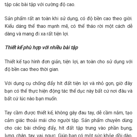
tập các bài tập với cường độ cao.
Sản phẩm rất an toàn khi sử dụng, có độ bền cao theo giời.
Kiểu dáng thể thao mạnh mẽ, có thể tháo rời một cách dễ
dàng và mang đi xa rất tiện lợi.
Thiết kế phù hợp với nhiều bài tập
Thiết kế tạo hình đơn giản, tiện lợi, an toàn cho sử dụng với
độ bền cao theo thời gian.
Với dụng cụ chống đẩy hít đất tiện lợi và nhỏ gọn, giờ đây
bạn có thể thực hiện động tác thể dục này bất cứ nơi đâu và
bất cứ lúc nào bạn muốn.
Tay cầm được thiết kế, không gây đau tay, dễ cầm nắm, tạo
cảm giác thoải mái cho người tập. Sản phẩm chuyên dùng
cho các bài chống đẩy, hít đất tập trung vào phần bụng,
lưng, chân, tay, vai, ngực. Giúp bạn có một sức khỏe dồi dào,