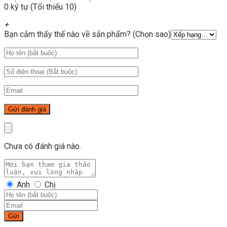
0 ký tự (Tối thiểu 10)
+
Bạn cảm thấy thế nào về sản phẩm? (Chọn sao)
Chưa có đánh giá nào.
Anh
Chị
Gửi