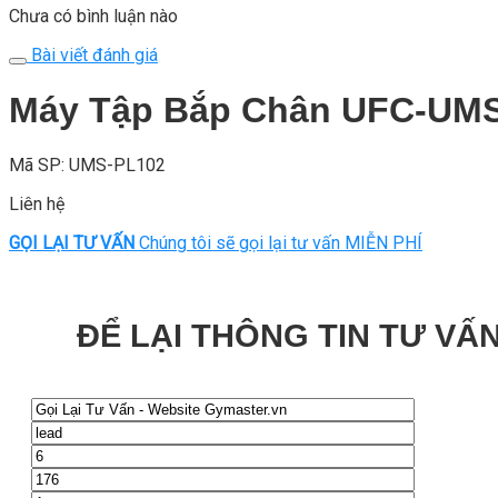
Chưa có bình luận nào
Bài viết đánh giá
Máy Tập Bắp Chân UFC-UM
Mã SP: UMS-PL102
Liên hệ
GỌI LẠI TƯ VẤN
Chúng tôi sẽ gọi lại tư vấn MIỄN PHÍ
ĐỂ LẠI THÔNG TIN TƯ VẤN