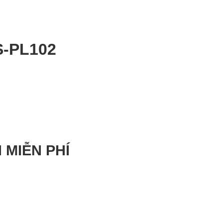
S-PL102
 MIỄN PHÍ