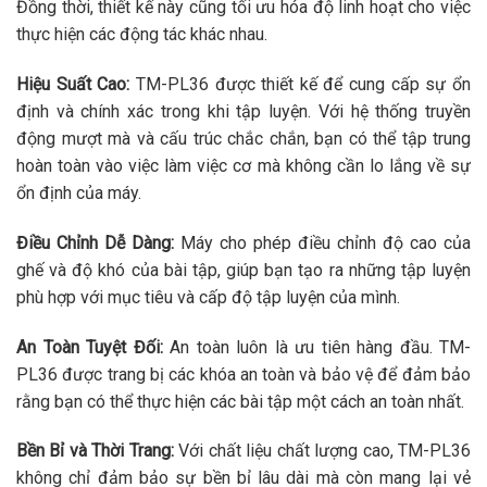
Đồng thời, thiết kế này cũng tối ưu hóa độ linh hoạt cho việc
thực hiện các động tác khác nhau.
Hiệu Suất Cao:
TM-PL36 được thiết kế để cung cấp sự ổn
định và chính xác trong khi tập luyện. Với hệ thống truyền
động mượt mà và cấu trúc chắc chắn, bạn có thể tập trung
hoàn toàn vào việc làm việc cơ mà không cần lo lắng về sự
ổn định của máy.
Điều Chỉnh Dễ Dàng:
Máy cho phép điều chỉnh độ cao của
ghế và độ khó của bài tập, giúp bạn tạo ra những tập luyện
phù hợp với mục tiêu và cấp độ tập luyện của mình.
An Toàn Tuyệt Đối:
An toàn luôn là ưu tiên hàng đầu. TM-
PL36 được trang bị các khóa an toàn và bảo vệ để đảm bảo
rằng bạn có thể thực hiện các bài tập một cách an toàn nhất.
Bền Bỉ và Thời Trang:
Với chất liệu chất lượng cao, TM-PL36
không chỉ đảm bảo sự bền bỉ lâu dài mà còn mang lại vẻ