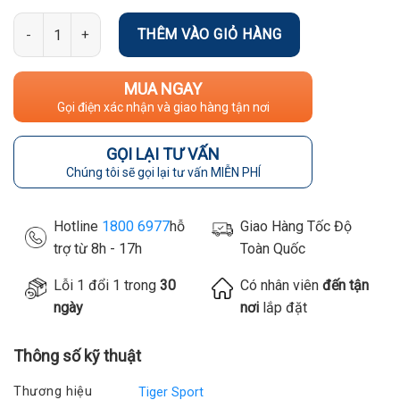
Số lượng
THÊM VÀO GIỎ HÀNG
MUA NGAY
Gọi điện xác nhận và giao hàng tận nơi
GỌI LẠI TƯ VẤN
Chúng tôi sẽ gọi lại tư vấn MIỄN PHÍ
Hotline
1800 6977
hỗ
Giao Hàng Tốc Độ
trợ từ 8h - 17h
Toàn Quốc
Lỗi 1 đổi 1 trong
30
Có nhân viên
đến tận
ngày
nơi
lắp đặt
Thông số kỹ thuật
Thương hiệu
Tiger Sport