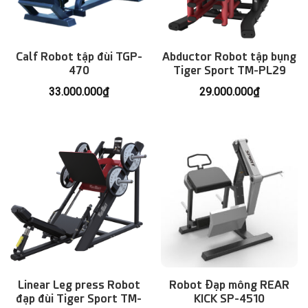
Calf Robot tập đùi TGP-
Abductor Robot tập bụng
470
Tiger Sport TM-PL29
33.000.000
₫
29.000.000
₫
Linear Leg press Robot
Robot Đạp mông REAR
đạp đùi Tiger Sport TM-
KICK SP-4510