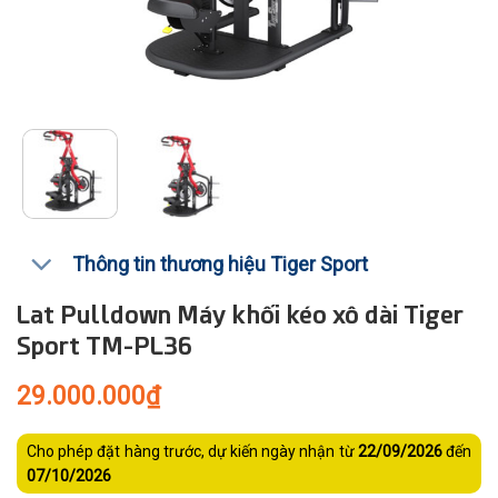
Thông tin thương hiệu Tiger Sport
Lat Pulldown Máy khối kéo xô dài Tiger
Sport TM-PL36
29.000.000
₫
Cho phép đặt hàng trước, dự kiến ngày nhận từ
22/09/2026
đến
07/10/2026