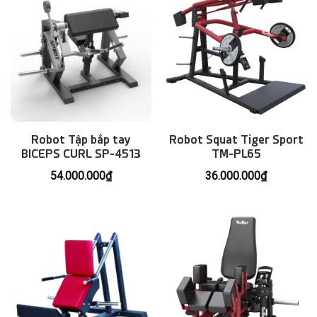
Robot Tập bắp tay
Robot Squat Tiger Sport
BICEPS CURL SP-4513
TM-PL65
54.000.000
₫
36.000.000
₫