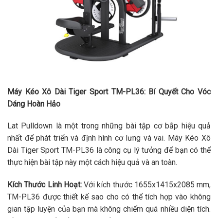
Máy Kéo Xô Dài Tiger Sport TM-PL36: Bí Quyết Cho Vóc
Dáng Hoàn Hảo
Lat Pulldown là một trong những bài tập cơ bắp hiệu quả
nhất để phát triển và định hình cơ lưng và vai. Máy Kéo Xô
Dài Tiger Sport TM-PL36 là công cụ lý tưởng để bạn có thể
thực hiện bài tập này một cách hiệu quả và an toàn.
Kích Thước Linh Hoạt:
Với kích thước 1655x1415x2085 mm,
TM-PL36 được thiết kế sao cho có thể tích hợp vào không
gian tập luyện của bạn mà không chiếm quá nhiều diện tích.