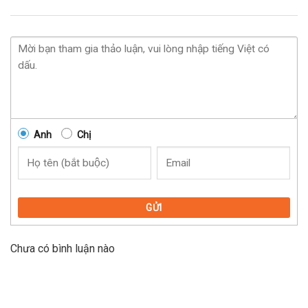
Anh
Chị
GỬI
Chưa có bình luận nào