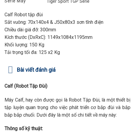
Serie Máy
Tiger Sport TGP Serie
Calf Robot tập đùi
Sắt vuông: 70x140x4 & J50x80x3 sơn tĩnh điện
Chiều dài giá đỡ: 300mm
Kích thước (DxRxC): 1149x1084x1195mm
Khối lượng: 150 Kg
Tải trọng tối đa: 125 x2 Kg
Bài viết đánh giá
Calf (Robot Tập Đùi)
Máy Calf, hay còn được gọi là Robot Tập Đùi, là một thiết bị
tập luyện quan trọng cho việc phát triển cơ bắp đùi và bắp
bắp bắp chuối. Dưới đây là một số chi tiết về máy này:
Thông số kỹ thuật: