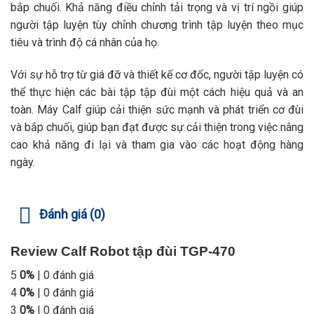
bắp chuối. Khả năng điều chỉnh tải trọng và vị trí ngồi giúp
người tập luyện tùy chỉnh chương trình tập luyện theo mục
tiêu và trình độ cá nhân của họ.
Với sự hỗ trợ từ giá đỡ và thiết kế cơ đốc, người tập luyện có
thể thực hiện các bài tập tập đùi một cách hiệu quả và an
toàn. Máy Calf giúp cải thiện sức mạnh và phát triển cơ đùi
và bắp chuối, giúp bạn đạt được sự cải thiện trong việc nâng
cao khả năng đi lại và tham gia vào các hoạt động hàng
ngày.
Đánh giá (0)
Review Calf Robot tập đùi TGP-470
5
0%
| 0 đánh giá
4
0%
| 0 đánh giá
3
0%
| 0 đánh giá