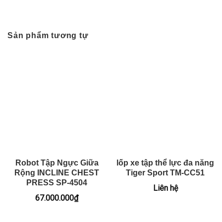
Sản phẩm tương tự
Robot Tập Ngực Giữa
lốp xe tập thể lực đa năng
Rộng INCLINE CHEST
Tiger Sport TM-CC51
PRESS SP-4504
Liên hệ
67.000.000
₫