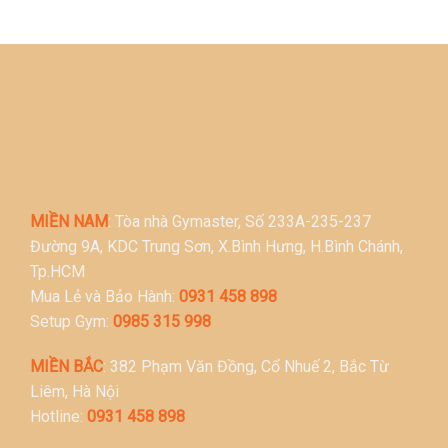
MIỀN NAM
: Tòa nhà Gymaster, Số 233A-235-237
Đường 9A, KDC Trung Sơn, X.Bình Hưng, H.Bình Chánh,
Tp.HCM
Mua Lẻ và Bảo Hành:
0931 458 898
Setup Gym:
0985 315 998
MIỀN BẮC
: 382 Phạm Văn Đồng, Cổ Nhuế 2, Bắc Từ
Liêm, Hà Nội
Hotline:
0931 458 898