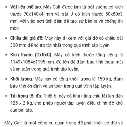
Vật liệu chế tạo:
Máy Calf được làm từ sắt vuông có kích
thước 70x140x4 mm và sắt J có kích thước 50x80x3
mm, với việc sơn tĩnh điện để tạo sự bền bỉ và chống ăn
mòn.
Chiều dài giá đỡ:
Máy này đi kèm với giá đỡ có chiều dài
300 mm để hỗ trợ tốt nhất trong quá trình tập luyện.
Kích thước (DxRxC):
Máy có kích thước tổng cộng là
1149x1084x1195 mm, đủ lớn để đảm bảo tính thoải mái
và an toàn trong quá trình tập luyện.
Khối lượng:
Máy này có tổng khối lượng là 150 kg, đảm
bảo tính ổn định và an toàn trong quá trình tập luyện.
Tải trọng tối đa:
Thiết bị này có khả năng chịu tải lên đến
125 x 2 kg, cho phép người tập luyện điều chỉnh độ khó
của bài tập.
Máy Calf là một công cụ quan trọng để phát triển cơ đùi và