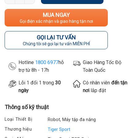
MUA NGAY
Gọi điện xác nhận và giao hàng tận nơi
GỌI LẠI TƯ VẤN
Chúng tôi sẽ gọi lại tư vấn MIỄN PHÍ
Hotline
1800 6977
hỗ
Giao Hàng Tốc Độ
trợ từ 8h - 17h
Toàn Quốc
Lỗi 1 đổi 1 trong
30
Có nhân viên
đến tận
ngày
nơi
lắp đặt
Thông số kỹ thuật
Loại Thiết Bị
Robot, Máy tập đa năng
Thương hiệu
Tiger Sport