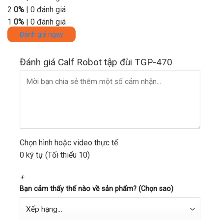
2
0%
| 0 đánh giá
1
0%
| 0 đánh giá
Đánh giá ngay
Đánh giá Calf Robot tập đùi TGP-470
Chọn hình hoặc video thực tế
0 ký tự (Tối thiểu 10)
+
Bạn cảm thấy thế nào về sản phẩm? (Chọn sao)