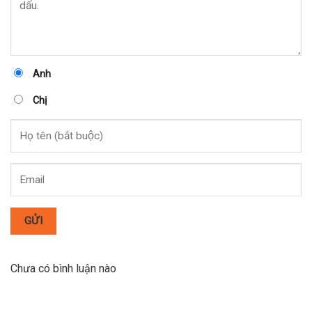
Anh
Chị
GỬI
Chưa có bình luận nào