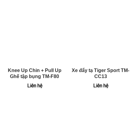
Knee Up Chin + Pull Up
Xe đẩy tạ Tiger Sport TM-
Ghế tập bụng TM-F80
CC13
Liên hệ
Liên hệ