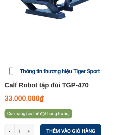
Thông tin thương hiệu Tiger Sport
Calf Robot tập đùi TGP-470
33.000.000
₫
Còn hàng (có thể đặt hàng trước)
Số lượng
THÊM VÀO GIỎ HÀNG