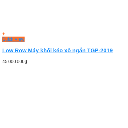
+
Quick View
Low Row Máy khối kéo xô ngắn TGP-2019
45.000.000
₫