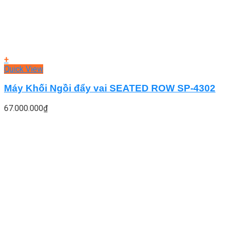
+
Quick View
Máy Khối Ngồi đẩy vai SEATED ROW SP-4302
67.000.000
₫