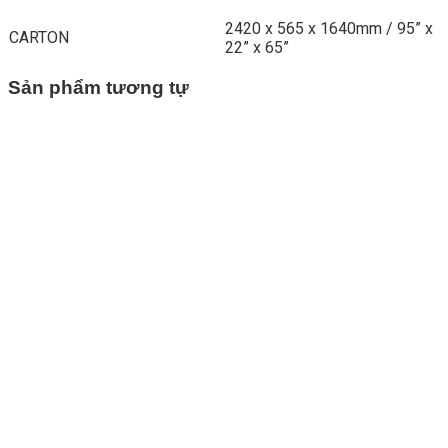
2420 x 565 x 1640mm / 95” x
CARTON
22” x 65”
Sản phẩm tương tự