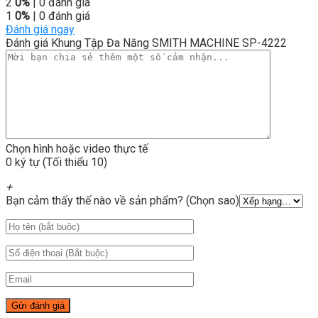
2
0%
| 0 đánh giá
1
0%
| 0 đánh giá
Đánh giá ngay
Đánh giá Khung Tập Đa Năng SMITH MACHINE SP-4222
Chọn hình hoặc video thực tế
0 ký tự (Tối thiểu 10)
+
Bạn cảm thấy thế nào về sản phẩm? (Chọn sao)