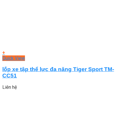
+
Quick View
lốp xe tập thể lực đa năng Tiger Sport TM-
CC51
Liên hệ