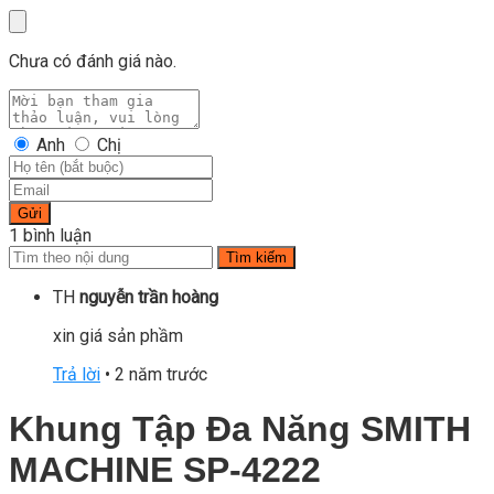
Chưa có đánh giá nào.
Anh
Chị
Gửi
1 bình luận
Tìm kiếm
TH
nguyễn trần hoàng
xin giá sản phầm
Trả lời
•
2 năm trước
Khung Tập Đa Năng SMITH
MACHINE SP-4222