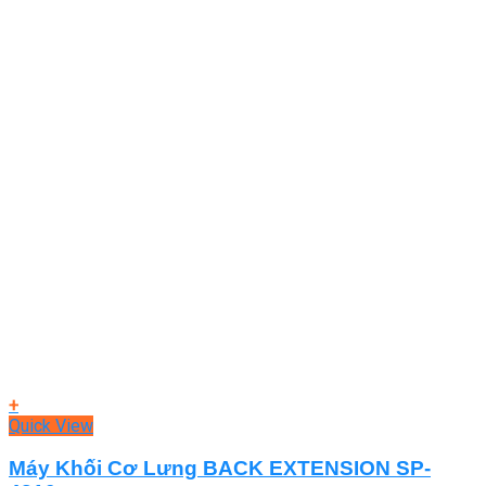
+
Quick View
Máy Khối Cơ Lưng BACK EXTENSION SP-