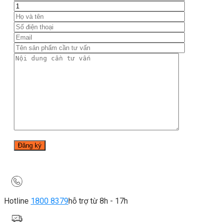
Hotline
1800 8379
hỗ trợ từ 8h - 17h