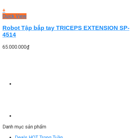
+
Quick View
Robot Tập bắp tay TRICEPS EXTENSION SP-
4514
65.000.000
₫
Danh mục sản phẩm
Deals HOT Trong Tuần