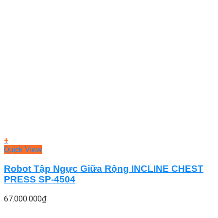
+
Quick View
Robot Tập Ngực Giữa Rộng INCLINE CHEST
PRESS SP-4504
67.000.000
₫