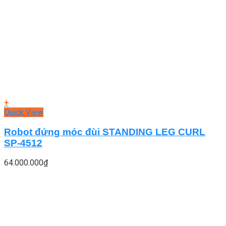
+
Quick View
Robot đứng móc đùi STANDING LEG CURL
SP-4512
64.000.000
₫