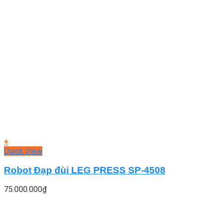
+
Quick View
Robot Đạp đùi LEG PRESS SP-4508
75.000.000
₫