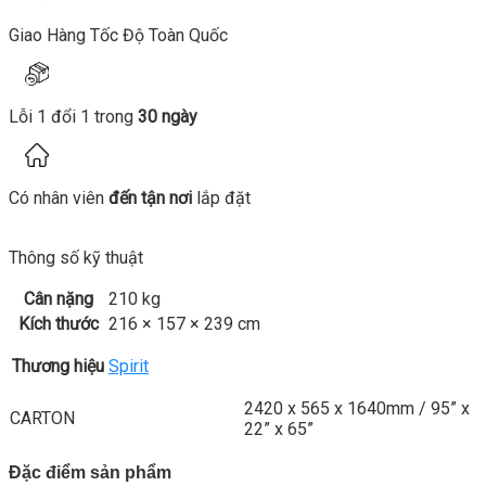
Giao Hàng Tốc Độ Toàn Quốc
Lỗi 1 đổi 1 trong
30 ngày
Có nhân viên
đến tận nơi
lắp đặt
Thông số kỹ thuật
Cân nặng
210 kg
Kích thước
216 × 157 × 239 cm
Thương hiệu
Spirit
2420 x 565 x 1640mm / 95” x
CARTON
22” x 65”
Đặc điểm sản phẩm