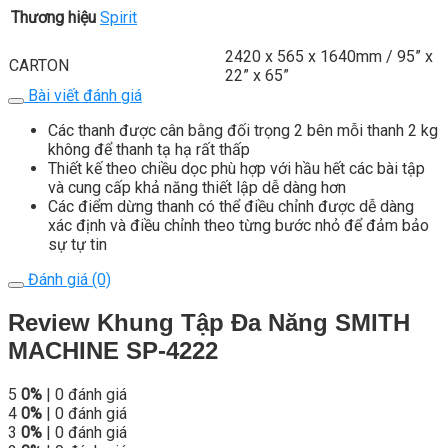
Thương hiệu
Spirit
2420 x 565 x 1640mm / 95” x
CARTON
22” x 65”
Bài viết đánh giá
Các thanh được cân bằng đối trọng 2 bên mỗi thanh 2 kg
không để thanh tạ hạ rất thấp
Thiết kế theo chiều dọc phù hợp với hầu hết các bài tập
và cung cấp khả năng thiết lập dễ dàng hơn
Các điểm dừng thanh có thể điều chỉnh được dễ dàng
xác định và điều chỉnh theo từng bước nhỏ để đảm bảo
sự tự tin
Đánh giá (0)
Review Khung Tập Đa Năng SMITH
MACHINE SP-4222
5
0%
| 0 đánh giá
4
0%
| 0 đánh giá
3
0%
| 0 đánh giá