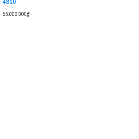
4310
65.000.000
₫