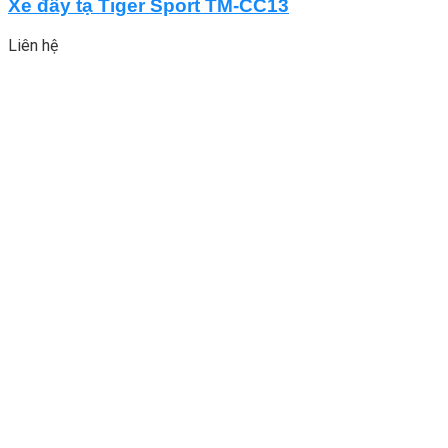
Xe đẩy tạ Tiger Sport TM-CC13
Liên hệ