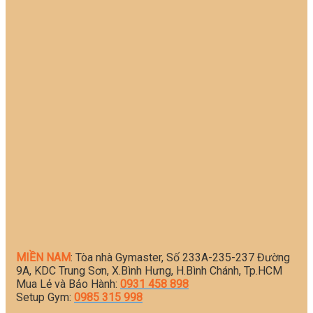
MIỀN NAM
: Tòa nhà Gymaster, Số 233A-235-237 Đường
9A, KDC Trung Sơn, X.Bình Hưng, H.Bình Chánh, Tp.HCM
Mua Lẻ và Bảo Hành:
0931 458 898
Setup Gym:
0985 315 998