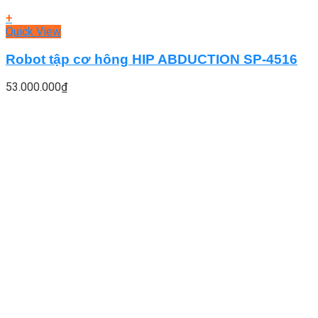
+
Quick View
Robot tập cơ hông HIP ABDUCTION SP-4516
53.000.000
₫