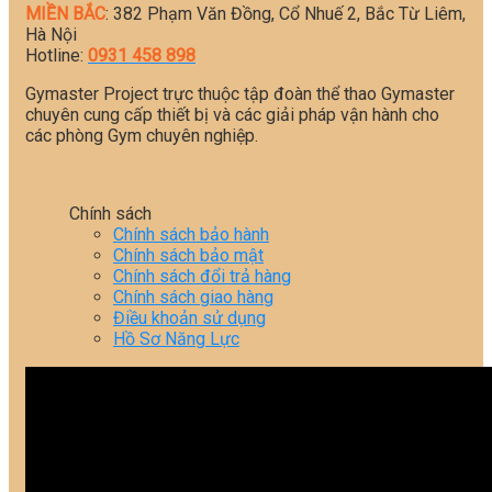
MIỀN BẮC
: 382 Phạm Văn Đồng, Cổ Nhuế 2, Bắc Từ Liêm,
Hà Nội
Hotline:
0931 458 898
Gymaster Project trực thuộc tập đoàn thể thao Gymaster
chuyên cung cấp thiết bị và các giải pháp vận hành cho
các phòng Gym chuyên nghiệp.
Chính sách
Chính sách bảo hành
Chính sách bảo mật
Chính sách đổi trả hàng
Chính sách giao hàng
Điều khoản sử dụng
Hồ Sơ Năng Lực