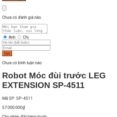
Chưa có đánh giá nào.
Anh
Chị
Gửi
Chưa có bình luận nào
Robot Móc đùi trước LEG
EXTENSION SP-4511
Mã SP: SP-4511
57.000.000
₫
Cho phép đặt hàng trước