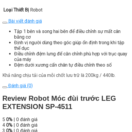
Loại Thiết Bị
Robot
Bài viết đánh giá
Tập 1 bên và song hai bên để điều chỉnh sự mất cân
bằng cơ
Định vị người dùng theo góc giúp ổn định trong khi tập
thể dục
Điều chỉnh đệm lưng để căn chỉnh phù hợp với trục quay
của máy
Đệm dưới xương cẩn chân tự điều chỉnh theo số
Khả năng chịu tải của mỗi chốt lưu trữ là 200kg / 440lb.
Đánh giá (0)
Review Robot Móc đùi trước LEG
EXTENSION SP-4511
5
0%
| 0 đánh giá
4
0%
| 0 đánh giá
3
0%
| 0 đánh giá