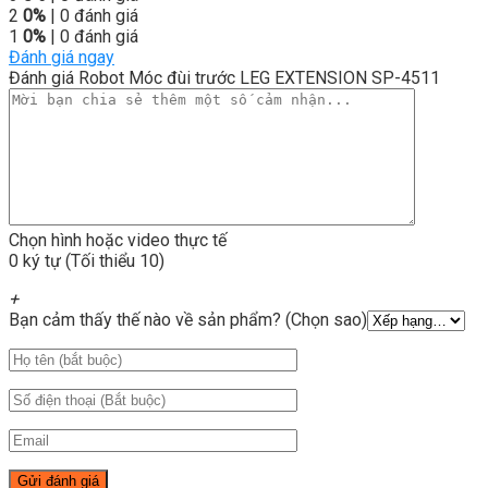
2
0%
| 0 đánh giá
1
0%
| 0 đánh giá
Đánh giá ngay
Đánh giá Robot Móc đùi trước LEG EXTENSION SP-4511
Chọn hình hoặc video thực tế
0 ký tự (Tối thiểu 10)
+
Bạn cảm thấy thế nào về sản phẩm? (Chọn sao)