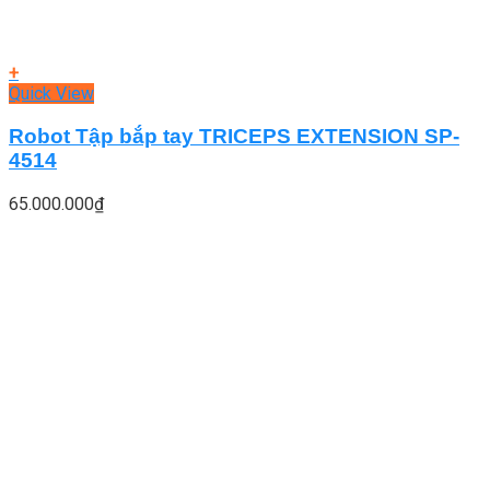
+
Quick View
Robot Tập bắp tay TRICEPS EXTENSION SP-
4514
65.000.000
₫