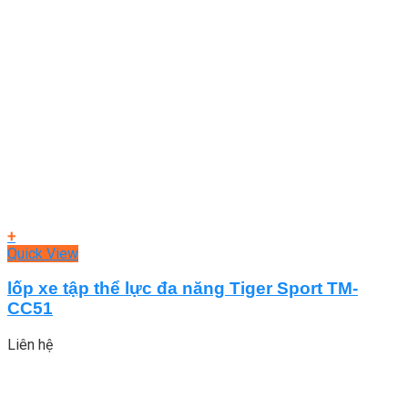
+
Quick View
lốp xe tập thể lực đa năng Tiger Sport TM-
CC51
Liên hệ