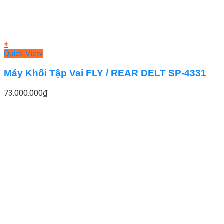
+
Quick View
Máy Khối Tập Vai FLY / REAR DELT SP-4331
73.000.000
₫