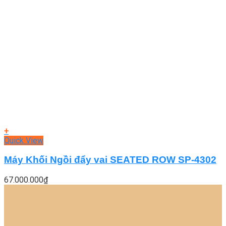
+
Quick View
Máy Khối Ngồi đẩy vai SEATED ROW SP-4302
67.000.000
₫