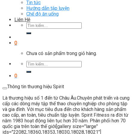
Tin tức
Hướng dẫn tập luyện
Chế độ ăn uống
Liên Hệ
Tìm
kiếm:
0
Chưa có sản phẩm trong giỏ hàng.
Tìm
kiếm:
0
Thông tin thương hiệu Spirit
Là thương hiệu số 1 đến từ Châu Âu.Chuyên phát triển và cung
cấp các dòng máy tập thể thao chuyên nghiệp cho phòng tập
và gia đình. Với mục tiêu đưa đến cho khách hàng sản phẩm
cao cấp, an toàn, tiêu chuẩn tập luyện. Spirit Fitness ra đời từ
năm 1983 hoạt động liên tục hơn 30 năm. Phân phối hơn 70
quốc gia trên toàn thế giới[gallery size="large"
ids="22082,18360,18353,18030,18028,18021"]