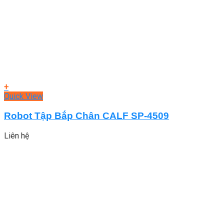
+
Quick View
Robot Tập Bắp Chân CALF SP-4509
Liên hệ