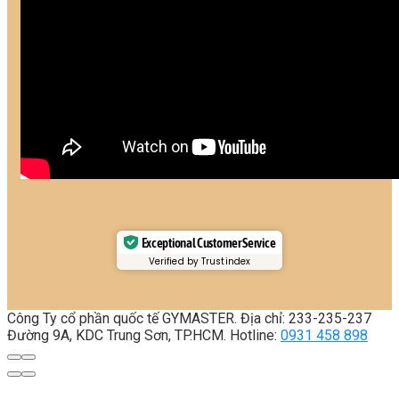
Exceptional Customer Service
Verified by Trustindex
Công Ty cổ phần quốc tế GYMASTER. Địa chỉ: 233-235-237
Đường 9A, KDC Trung Sơn, TP.HCM. Hotline:
0931 458 898