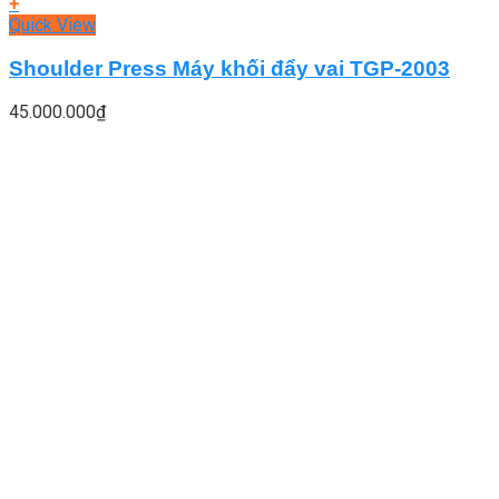
+
Quick View
Shoulder Press Máy khối đẩy vai TGP-2003
45.000.000
₫