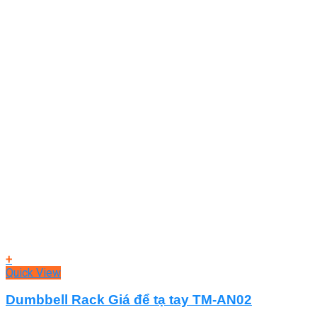
+
Quick View
Dumbbell Rack Giá để tạ tay TM-AN02