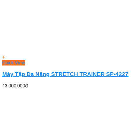
+
Quick View
Máy Tập Đa Năng STRETCH TRAINER SP-4227
13.000.000
₫