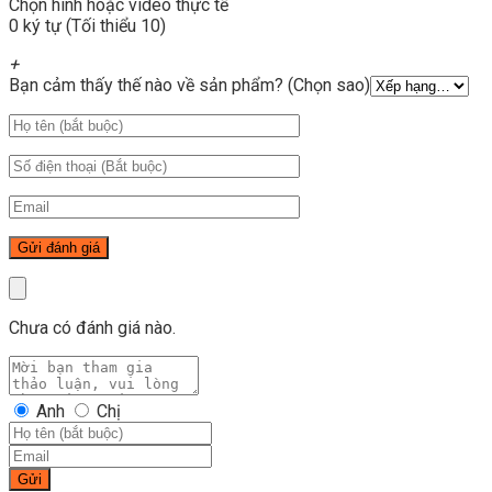
Chọn hình hoặc video thực tế
0 ký tự (Tối thiểu 10)
+
Bạn cảm thấy thế nào về sản phẩm? (Chọn sao)
Chưa có đánh giá nào.
Anh
Chị
Gửi