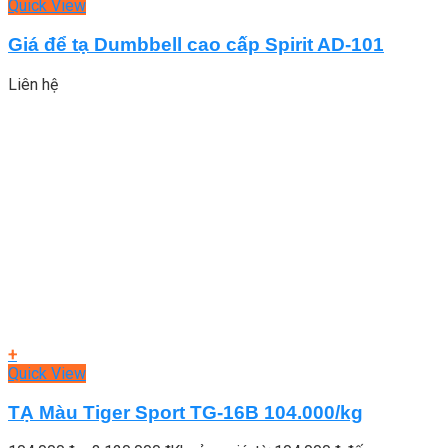
Quick View
Giá để tạ Dumbbell cao cấp Spirit AD-101
Liên hệ
+
Quick View
TẠ Màu Tiger Sport TG-16B 104.000/kg