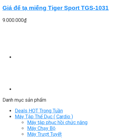
Giá để tạ miếng Tiger Sport TGS-1031
9.000.000
₫
Danh mục sản phẩm
Deals HOT Trong Tuần
Máy Tập Thể Dục ( Cardio )
Máy tập phục hồi chức năng
Máy Chạy Bộ
Máy Trượt Tuyết