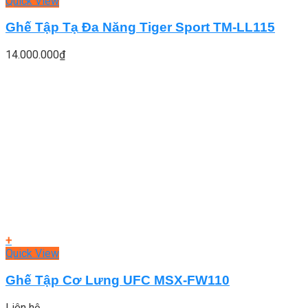
Quick View
Ghế Tập Tạ Đa Năng Tiger Sport TM-LL115
14.000.000
₫
+
Quick View
Ghế Tập Cơ Lưng UFC MSX-FW110
Liên hệ