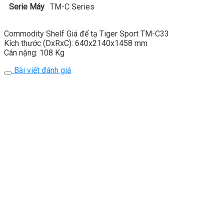
Serie Máy
TM-C Series
Commodity Shelf Giá để tạ Tiger Sport TM-C33
Kích thước (DxRxC): 640x2140x1458 mm
Cân nặng: 108 Kg
Bài viết đánh giá