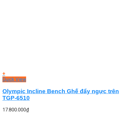
+
Quick View
Olympic Incline Bench Ghế đẩy ngực trên
TGP-6510
17.800.000
₫