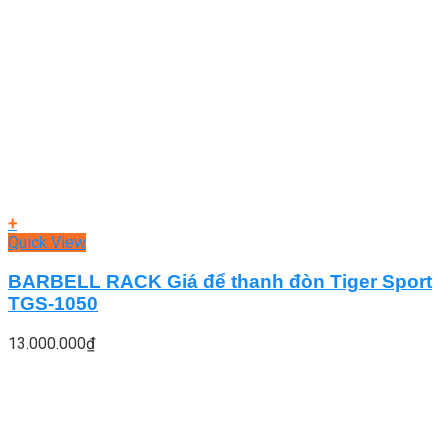
+
Quick View
BARBELL RACK Giá để thanh đòn Tiger Sport
TGS-1050
13.000.000
₫