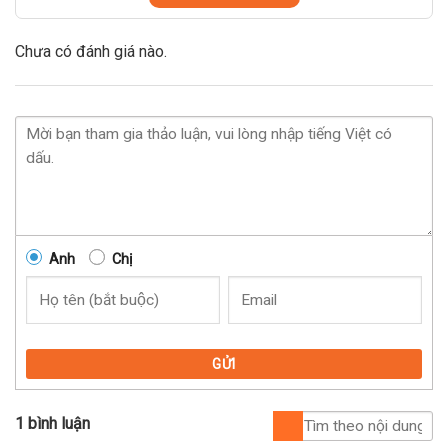
Chưa có đánh giá nào.
Anh
Chị
GỬI
1 bình luận