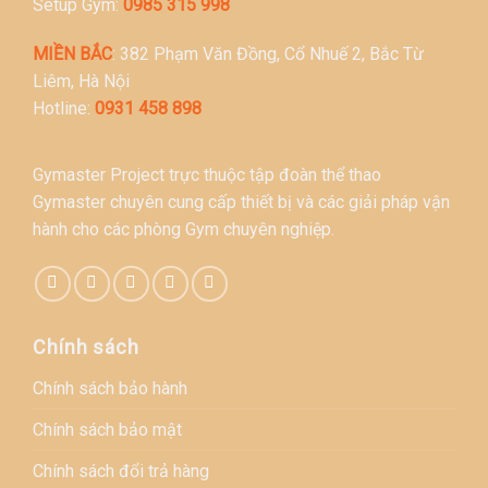
Setup Gym:
0985 315 998
MIỀN BẮC
: 382 Phạm Văn Đồng, Cổ Nhuế 2, Bắc Từ
Liêm, Hà Nội
Hotline:
0931 458 898
Gymaster Project trực thuộc tập đoàn thể thao
Gymaster chuyên cung cấp thiết bị và các giải pháp vận
hành cho các phòng Gym chuyên nghiệp.
Chính sách
Chính sách bảo hành
Chính sách bảo mật
Chính sách đổi trả hàng