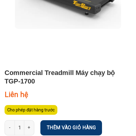
Commercial Treadmill Máy chạy bộ
TGP-1700
Liên hệ
Cho phép đặt hàng trước
Số lượng
THÊM VÀO GIỎ HÀNG