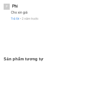
Phi
P
Cho xin giá
Trả lời
•
2 năm trước
Sản phẩm tương tự