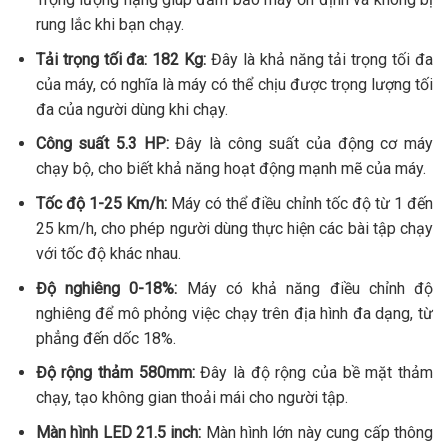
rung lắc khi bạn chạy.
Tải trọng tối đa: 182 Kg:
Đây là khả năng tải trọng tối đa
của máy, có nghĩa là máy có thể chịu được trọng lượng tối
đa của người dùng khi chạy.
Công suất 5.3 HP:
Đây là công suất của động cơ máy
chạy bộ, cho biết khả năng hoạt động mạnh mẽ của máy.
Tốc độ 1-25 Km/h:
Máy có thể điều chỉnh tốc độ từ 1 đến
25 km/h, cho phép người dùng thực hiện các bài tập chạy
với tốc độ khác nhau.
Độ nghiêng 0-18%:
Máy có khả năng điều chỉnh độ
nghiêng để mô phỏng việc chạy trên địa hình đa dạng, từ
phẳng đến dốc 18%.
Độ rộng thảm 580mm:
Đây là độ rộng của bề mặt thảm
chạy, tạo không gian thoải mái cho người tập.
Màn hình LED 21.5 inch:
Màn hình lớn này cung cấp thông