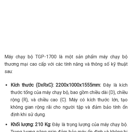
Máy chạy bộ TGP-1700 là một sản phẩm máy chạy bộ
thương mại cao cấp với các tính năng và thông số kỹ thuật
sau:
Kích thước (DxRxC): 2200x1000x1555mm:
Đây là kích
thước tổng của máy chạy bộ, bao gồm chiều dài (D), chiều
rộng (R), và chiều cao (C). Máy có kích thước lớn, tạo
không gian rộng rãi cho người tập và đảm bảo tính ổn
định khi sử dụng.
Khối lượng: 210 Kg:
Đây là trọng lượng của máy chạy bộ.
Trọng lượng nặng giúp đảm bảo máy ổn định và không bị