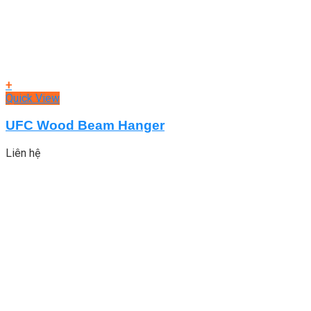
+
Quick View
UFC Wood Beam Hanger
Liên hệ