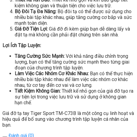
kiệm không gian và thuận tiện cho việc lưu trữ.
Bộ Đôi Tạ Đa Năng:
Bộ đôi tạ có thể được sử dụng cho
nhiều bài tập khác nhau, giúp tăng cường cơ bắp và sức
mạnh toàn diện.
Giá Đỡ Tiện Lợi:
Giá đỡ đi kèm giúp bạn dễ dàng lấy và
đặt tạ mà không cần phải đặt chúng trên sàn nhà.
Lợi Ích Tập Luyện:
Tăng Cường Sức Mạnh:
Với khả năng điều chỉnh trọng
lượng, bạn có thể tăng cường sức mạnh theo từng giai
đoạn của chương trình tập luyện.
Làm Việc Các Nhóm Cơ Khác Nhau:
Bạn có thể thực hiện
nhiều bài tập khác nhau để làm việc các nhóm cơ khác
nhau, từ cơ tay đến cơ vai và cơ lưng.
Tiết Kiệm Không Gian:
Thiết kế nhỏ gọn của giá đỡ tạo ra
sự tiện lợi trong việc lưu trữ và sử dụng ở không gian
hạn chế.
Giá đỡ tạ tay Tiger Sport TM-C73B là một công cụ linh hoạt và
hiệu quả để bổ sung vào chương trình tập luyện cá nhân của
bạn.
Đánh giá (0)