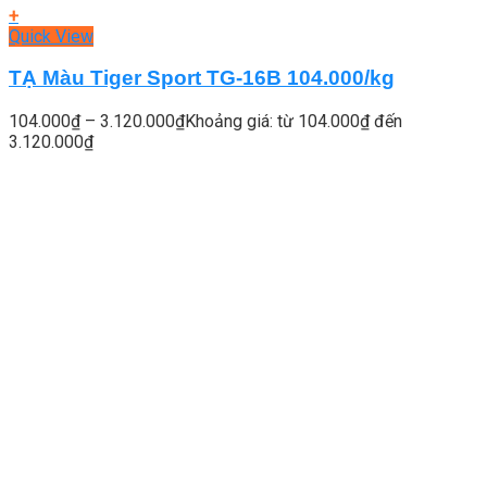
+
Quick View
TẠ Màu Tiger Sport TG-16B 104.000/kg
104.000
₫
–
3.120.000
₫
Khoảng giá: từ 104.000₫ đến
3.120.000₫