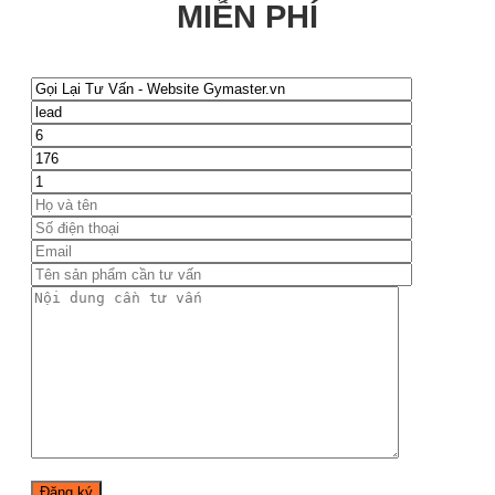
MIỄN PHÍ