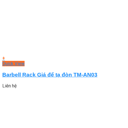
+
Quick View
Barbell Rack Giá để tạ đòn TM-AN03
Liên hệ