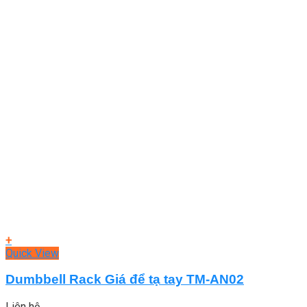
+
Quick View
Dumbbell Rack Giá để tạ tay TM-AN02
Liên hệ