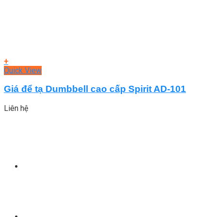
+
Quick View
Giá để tạ Dumbbell cao cấp Spirit AD-101
Liên hệ