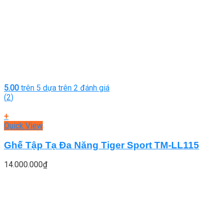
5.00
trên 5 dựa trên
2
đánh giá
(
2
)
+
Quick View
Ghế Tập Tạ Đa Năng Tiger Sport TM-LL115
14.000.000
₫