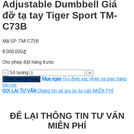
Adjustable Dumbbell Giá
đỡ tạ tay Tiger Sport TM-
C73B
Mã SP: TM-C73B
8.000.000
₫
Cho phép đặt hàng trước
Số lượng
Mua ngay
Gọi điện xác nhận và giao hàng
Thêm vào giỏ hàng
tận nơi
GỌI LẠI TƯ VẤN
Chúng tôi sẽ gọi lại tư vấn MIỄN PHÍ
ĐỂ LẠI THÔNG TIN TƯ VẤN
MIỄN PHÍ