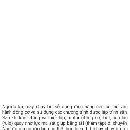
Ngược lại, máy chạy bộ sử dụng điện năng nên có thể vận
hành động cơ và sử dụng các chương trình được lập trình sẵn.
Sau khi khởi động và thiết lập, motor (động cơ) bật, con lăn
(rulo) quay nhờ lực ma sát giúp băng tải (thảm tập) di chuyển.
Nhờ đó mà người dùng có thể thực hiện đi bộ hay chạy bộ tại