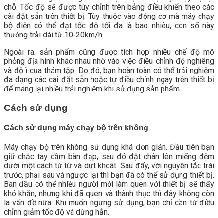
chỗ. Tốc độ sẽ được tùy chỉnh trên bảng điều khiển theo các
cài đặt sẵn trên thiết bị. Tùy thuộc vào động cơ mà máy chạy
bộ điện có thể đạt tốc độ tối đa là bao nhiêu, con số này
thường trải dài từ 10-20km/h.
Ngoài ra, sản phẩm cũng được tích hợp nhiều chế độ mô
phỏng địa hình khác nhau nhờ vào việc điều chỉnh độ nghiêng
và độ ì của thảm tập. Do đó, bạn hoàn toàn có thể trải nghiệm
đa dạng các cài đặt sẵn hoặc tự điều chỉnh ngay trên thiết bị
để mang lại nhiều trải nghiệm khi sử dụng sản phẩm.
Cách sử dụng
Cách sử dụng máy chạy bộ trên không
Máy chạy bộ trên không sử dụng khá đơn giản. Đầu tiên bạn
giữ chắc tay cầm bàn đạp, sau đó đặt chân lên miếng đệm
dưới một cách từ từ và dứt khoát. Sau đấy, với nguyên tắc trái
trước, phải sau và ngược lại thì bạn đã có thể sử dụng thiết bị.
Ban đầu có thể nhiều người mới làm quen với thiết bị sẽ thấy
khó khăn, nhưng khi đã quen và thành thục thì đây không còn
là vấn đề nữa. Khi muốn ngưng sử dụng, bạn chỉ cần từ điều
chỉnh giảm tốc độ và dừng hẳn.