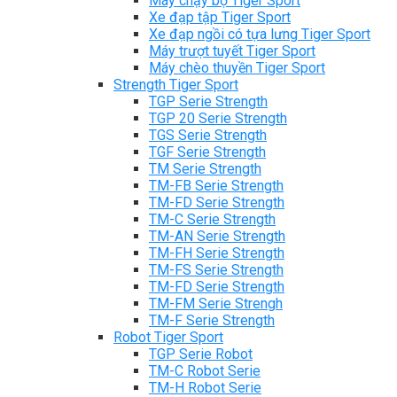
Máy chạy bộ Tiger Sport
Xe đạp tập Tiger Sport
Xe đạp ngồi có tựa lưng Tiger Sport
Máy trượt tuyết Tiger Sport
Máy chèo thuyền Tiger Sport
Strength Tiger Sport
TGP Serie Strength
TGP 20 Serie Strength
TGS Serie Strength
TGF Serie Strength
TM Serie Strength
TM-FB Serie Strength
TM-FD Serie Strength
TM-C Serie Strength
TM-AN Serie Strength
TM-FH Serie Strength
TM-FS Serie Strength
TM-FD Serie Strength
TM-FM Serie Strengh
TM-F Serie Strength
Robot Tiger Sport
TGP Serie Robot
TM-C Robot Serie
TM-H Robot Serie