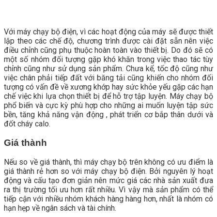
Với máy chạy bộ điện, vì các hoạt động của máy sẽ được thiết
lập theo các chế độ, chương trình được cài đặt sẵn nên việc
điều chỉnh cũng phụ thuộc hoàn toàn vào thiết bị. Do đó sẽ có
một số nhóm đối tượng gặp khó khăn trong việc thao tác tùy
chỉnh cũng như sử dụng sản phẩm. Chưa kể, tốc độ cũng như
việc chân phải tiếp đất với băng tải cũng khiến cho nhóm đối
tượng có vấn đề về xương khớp hay sức khỏe yếu gặp các hạn
chế việc khi lựa chọn thiết bị để hỗ trợ tập luyện. Máy chạy bộ
phổ biến và cực kỳ phù hợp cho những ai muốn luyện tập sức
bền, tăng khả năng vận động , phát triển cơ bắp thân dưới và
đốt cháy calo.
Giá thành
Nếu so về giá thành, thì máy chạy bộ trên không có ưu điểm là
giá thành rẻ hơn so với máy chạy bộ điện. Bởi nguyên lý hoạt
động và cấu tạo đơn giản nên mức giá các nhà sản xuất đưa
ra thị trường tối ưu hơn rất nhiều. Vì vậy mà sản phẩm có thể
tiếp cận với nhiều nhóm khách hàng hàng hơn, nhất là nhóm có
hạn hẹp về ngân sách và tài chính.