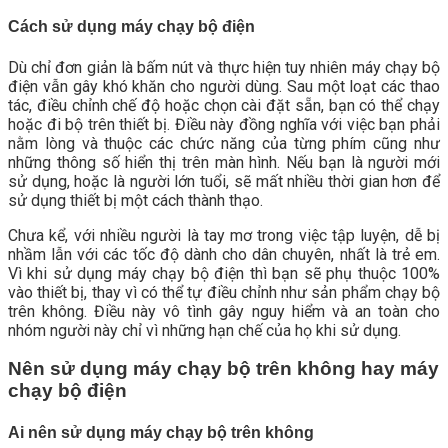
Cách sử dụng máy chạy bộ điện
Dù chỉ đơn giản là bấm nút và thực hiện tuy nhiên máy chạy bộ
điện vẫn gây khó khăn cho người dùng. Sau một loạt các thao
tác, điều chỉnh chế độ hoặc chọn cài đặt sẵn, bạn có thể chạy
hoặc đi bộ trên thiết bị. Điều này đồng nghĩa với việc bạn phải
nằm lòng và thuộc các chức năng của từng phím cũng như
những thông số hiển thị trên màn hình. Nếu bạn là người mới
sử dụng, hoặc là người lớn tuổi, sẽ mất nhiều thời gian hơn để
sử dụng thiết bị một cách thành thạo.
Chưa kể, với nhiều người là tay mơ trong việc tập luyện, dễ bị
nhầm lẫn với các tốc độ dành cho dân chuyên, nhất là trẻ em.
Vì khi sử dụng máy chạy bộ điện thì bạn sẽ phụ thuộc 100%
vào thiết bị, thay vì có thể tự điều chỉnh như sản phẩm chạy bộ
trên không. Điều này vô tình gây nguy hiểm và an toàn cho
nhóm người này chỉ vì những hạn chế của họ khi sử dụng.
Nên sử dụng máy chạy bộ trên không hay máy
chạy bộ điện
Ai nên sử dụng máy chạy bộ trên không