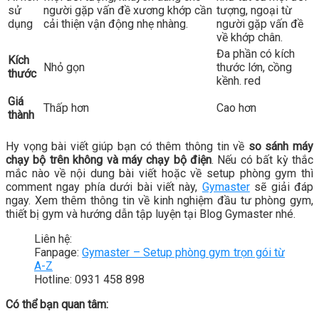
sử
người gặp vấn đề xương khớp cần
tượng, ngoại từ
dụng
cải thiện vận động nhẹ nhàng.
người gặp vấn đề
về khớp chân.
Đa phần có kích
Kích
Nhỏ gọn
thước lớn, cồng
thước
kềnh. red
Giá
Thấp hơn
Cao hơn
thành
Hy vọng bài viết giúp bạn có thêm thông tin về
so sánh máy
chạy bộ trên không và máy chạy bộ điện
. Nếu có bất kỳ thắc
mắc nào về nội dung bài viết hoặc về setup phòng gym thì
comment ngay phía dưới bài viết này,
Gymaster
sẽ giải đáp
ngay. Xem thêm thông tin về kinh nghiệm đầu tư phòng gym,
thiết bị gym và hướng dẫn tập luyện tại Blog Gymaster nhé.
Liên hệ:
Fanpage:
Gymaster – Setup phòng gym trọn gói từ
A-Z
Hotline: 0931 458 898
Có thể bạn quan tâm: