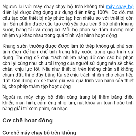
Ngược lại với máy chạy chạy bộ trên không thì
máy chạy bộ
điện lại được ứng dụng sử dụng điện năng 100%. Do đó, mà
cấu tạo của thiết bị này phức tạp hơn nhiều so với thiết bị còn
lại. Sản phẩm được cấu tạo chủ yếu dựa trên 3 bộ phận
khung
sườn, băng tải và động cơ. Mỗi bộ phận sẽ đảm đương một
nhiệm vụ khác nhau trong quá trình vận hành hoạt động.
Khung sườn thường được được làm từ thép không gỉ, phủ sơn
tĩnh điện để hạn chế tình trạng trầy xước trong quá trình sử
dụng. Thường sẽ chịu trách nhiệm nâng đỡ cho các bộ phận
còn lại cũng như chịu tải trọng của người sử dụng nên sẽ chắc
chắn, chịu lực tốt. Nếu như thiết bị trên không chân sẽ không
chạm đất, thì ở đây băng tải sẽ chịu trách nhiệm cho chân tiếp
đất. Còn động cơ sẽ tham gia vào quá trình vận hành của thiết
bị, cho phép thảm tập hoạt động.
Ngoài ra, máy chạy bộ điện cũng trang bị thêm bảng điều
khiển, màn hình, cảm ứng nhịp tim, nút khóa an toàn hoặc tính
năng giải trí xem phim, ca nhạc…
Cơ chế hoạt động
Cơ chế máy chạy bộ trên không