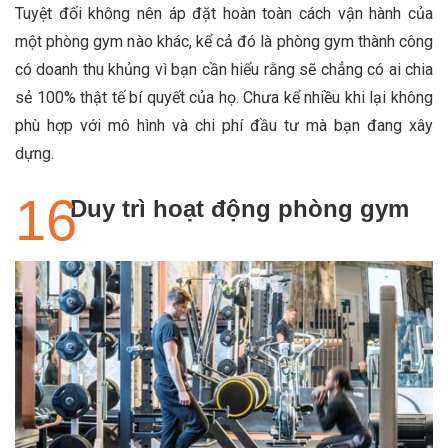
Tuyệt đối không nên áp đặt hoàn toàn cách vận hành của
một phòng gym nào khác, kể cả đó là phòng gym thành công
có doanh thu khủng vì bạn cần hiểu rằng sẽ chẳng có ai chia
sẻ 100% thật tế bí quyết của họ. Chưa kể nhiều khi lại không
phù hợp với mô hình và chi phí đầu tư mà bạn đang xây
dựng.
Duy trì hoạt động phòng gym