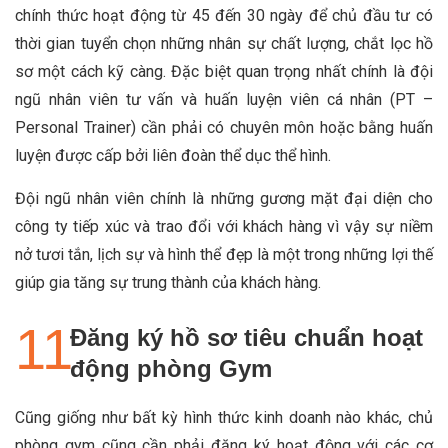
chính thức hoạt động từ 45 đến 30 ngày để chủ đầu tư có
thời gian tuyển chọn những nhân sự chất lượng, chắt lọc hồ
sơ một cách kỹ càng. Đặc biệt quan trọng nhất chính là đội
ngũ nhân viên tư vấn và huấn luyện viên cá nhân (PT –
Personal Trainer) cần phải có chuyên môn hoặc bằng huấn
luyện được cấp bởi liên đoàn thể dục thể hình.
Đội ngũ nhân viên chính là những gương mặt đại diện cho
công ty tiếp xúc và trao đổi với khách hàng vì vậy sự niềm
nở tươi tắn, lịch sự và hình thể đẹp là một trong những lợi thế
giúp gia tăng sự trung thành của khách hàng.
Đăng ký hồ sơ tiêu chuẩn hoạt
động phòng Gym
Cũng giống như bất kỳ hình thức kinh doanh nào khác, chủ
phòng gym cũng cần phải đăng ký hoạt động với các cơ