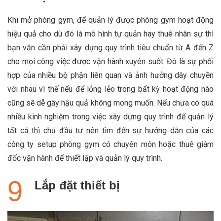
Khi mở phòng gym, để quản lý được phòng gym hoạt động
hiệu quả cho dù đó là mô hình tự quản hay thuê nhân sự thì
bạn vẫn cần phải xây dựng quy trình tiêu chuẩn từ A đến Z
cho mọi công việc được vận hành xuyên suốt. Đó là sự phối
hợp của nhiều bộ phận liên quan và ảnh hưởng dây chuyền
với nhau vì thế nếu để lỏng lẻo trong bất kỳ hoạt động nào
cũng sẽ dễ gây hậu quả không mong muốn. Nếu chưa có quá
nhiều kinh nghiệm trong việc xây dựng quy trình để quản lý
tất cả thì chủ đầu tư nên tìm đến sự hướng dẫn của các
công ty setup phòng gym có chuyên môn hoặc thuê giám
đốc vận hành để thiết lập và quản lý quy trình.
Lắp đặt thiết bị