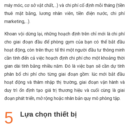
máy móc, cơ sở vật chất,…) và chi phí cố định mỗi tháng (tiền
thuê mặt bằng, lương nhân viên, tiền điện nước, chi phí
marketing,…).
Khoan vội dừng lại, những hoạch định trên chỉ mới là chi phí
cho giai đoạn đầu để phòng gym của bạn có thể bắt đầu
hoạt động, còn trên thực tế thì một người đầu tư thông minh
cần tính đến cả việc hoạch định chi phí cho một khoảng thời
gian dài tính bằng nhiều năm. Đó là việc bạn sẽ cần dự tính
phân bổ chi phí cho từng giai đoạn gồm: lúc mới bắt đầu
hoạt động và thâm nhập thị trường, giai đoạn vận hành và
duy trì ổn định tạo giá trị thương hiệu và cuối cùng là giai
đoạn phát triển, mở rộng hoặc nhân bản quy mô phòng tập.
Lựa chọn thiết bị