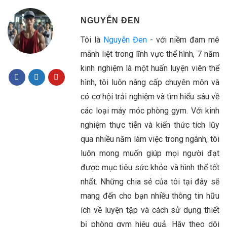
NGUYỄN ĐEN
Tôi là
Nguyễn Đen
- với niềm đam mê
mãnh liệt trong lĩnh vực thể hình, 7 năm
kinh nghiệm là một huấn luyện viên thể
hình, tôi luôn nâng cấp chuyên môn và
có cơ hội trải nghiệm và tìm hiểu sâu về
các loại máy móc phòng gym. Với kinh
nghiệm thực tiễn và kiến thức tích lũy
qua nhiều năm làm việc trong ngành, tôi
luôn mong muốn giúp mọi người đạt
được mục tiêu sức khỏe và hình thể tốt
nhất. Những chia sẻ của tôi tại đây sẽ
mang đến cho bạn nhiều thông tin hữu
ích về luyện tập và cách sử dụng thiết
bị phòng gym hiệu quả. Hãy theo dõi