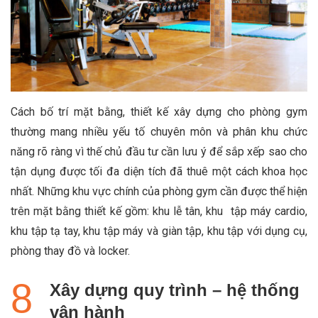
Cách bố trí mặt bằng, thiết kế xây dựng cho phòng gym
thường mang nhiều yếu tố chuyên môn và phân khu chức
năng rõ ràng vì thế chủ đầu tư cần lưu ý để sắp xếp sao cho
tận dụng được tối đa diện tích đã thuê một cách khoa học
nhất.
Những khu vực chính của phòng gym cần được thể hiện
trên mặt bằng thiết kế gồm: khu lễ tân, khu tập máy cardio,
khu tập tạ tay, khu tập máy và giàn tập, khu tập với dụng cụ,
phòng thay đồ và locker.
Xây dựng quy trình – hệ thống
vận hành