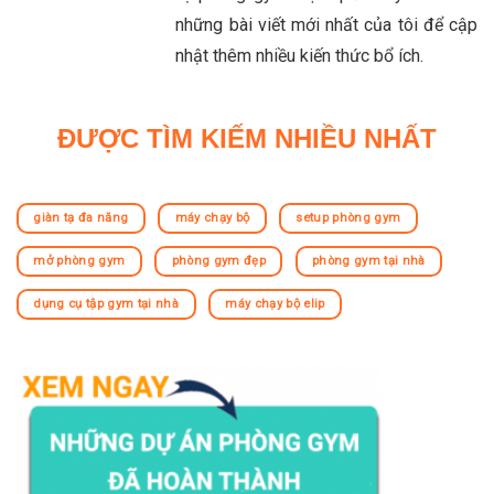
những bài viết mới nhất của tôi để cập
nhật thêm nhiều kiến thức bổ ích.
ĐƯỢC TÌM KIẾM NHIỀU NHẤT
giàn tạ đa năng
máy chạy bộ
setup phòng gym
mở phòng gym
phòng gym đẹp
phòng gym tại nhà
dụng cụ tập gym tại nhà
máy chạy bộ elip