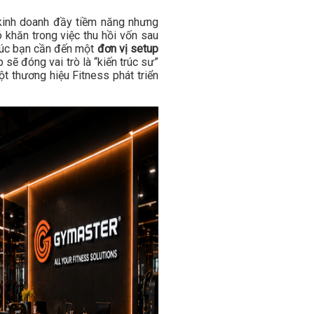
kinh doanh đầy tiềm năng nhưng
khăn trong việc thu hồi vốn sau
 lúc bạn cần đến một
đơn vị setup
sẽ đóng vai trò là “kiến trúc sư”
ột thương hiệu Fitness phát triển