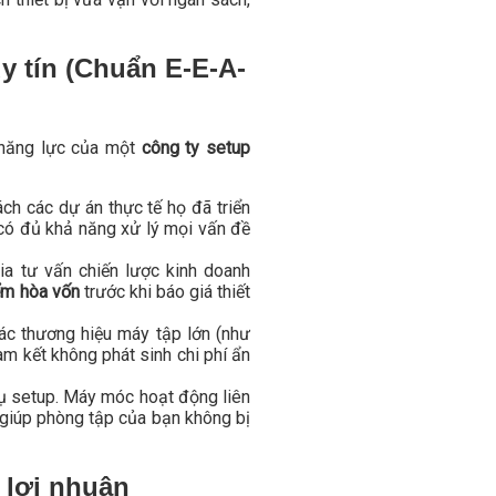
y tín (Chuẩn E-E-A-
 năng lực của một
công ty setup
ch các dự án thực tế họ đã triển
có đủ khả năng xử lý mọi vấn đề
ia tư vấn chiến lược kinh doanh
ểm hòa vốn
trước khi báo giá thiết
ác thương hiệu máy tập lớn (như
am kết không phát sinh chi phí ẩn
 vụ setup. Máy móc hoạt động liên
 giúp phòng tập của bạn không bị
 lợi nhuận