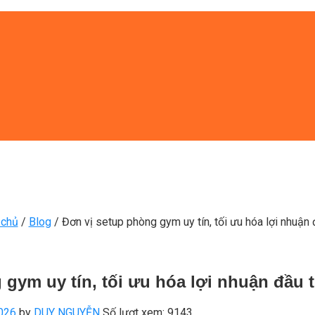
 chủ
/
Blog
/
Đơn vị setup phòng gym uy tín, tối ưu hóa lợi nhuận 
 gym uy tín, tối ưu hóa lợi nhuận đầu 
026
by
DUY NGUYỄN
Số lượt xem: 9143