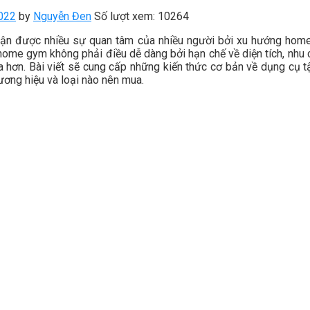
022
by
Nguyễn Đen
Số lượt xem: 10264
ận được nhiều sự quan tâm của nhiều người bởi xu hướng hom
 home gym không phải điều dễ dàng bởi hạn chế về diện tích, nhu
a hơn.
Bài viết sẽ cung cấp những kiến thức cơ bản về dụng cụ 
thương hiệu và loại nào nên mua.