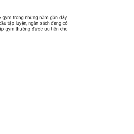
e gym trong những năm gần đây.
 cầu tập luyện, ngân sách đang có
tập gym thường được ưu tiên cho