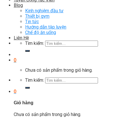
Blog
Kinh nghiệm đầu tư
Thiết bị gym
Tin tức
Hướng dẫn tập luyện
Chế độ ăn uống
Liên Hệ
Tìm kiếm:
0
Chưa có sản phẩm trong giỏ hàng.
Tìm kiếm:
0
Giỏ hàng
Chưa có sản phẩm trong giỏ hàng.