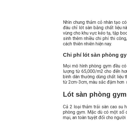
Nhìn chung thảm cỏ nhân tạo có 
đâu chỉ lót sàn bằng chất liệu 
vùng cho khu vực kéo tạ, tập bod
sinh thêm nhiều chi phí thi côn
cách thiên nhiên hiện nay.
Chi phí lót sàn phòng g
Mọi mô hình phòng gym đều có t
lượng từ 65,000/m2 cho đến hơn
bình dân thường dùng chất liệu 
từ 2cm-3cm, màu sắc đậm hơn ma
Lót sàn phòng gym 
Cả 2 loại thảm trải sàn cao su h
phòng gym. Mặc dù có một số đi
mại, an toàn tuyệt đối cho người