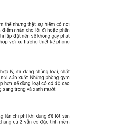
ym thế nhưng thật sự hiếm có nơi
m điểm nhấn cho lối đi hoặc phân
thi lắp đặt nên sẽ không gây phát
 hợp với xu hướng thiết kế phong
ợp lý, đa dạng chủng loại, chất
à nơi sản xuất. Những phòng gym
ấp hơn sẽ dùng loại cỏ có độ cao
 sang trọng và xanh mướt.
g lẫn chi phí khi dùng để lót sàn
 chung cả 2 vẫn có đặc tính mềm