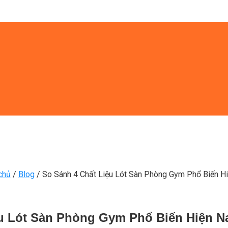
chủ
/
Blog
/
So Sánh 4 Chất Liệu Lót Sàn Phòng Gym Phổ Biến H
ệu Lót Sàn Phòng Gym Phổ Biến Hiện N