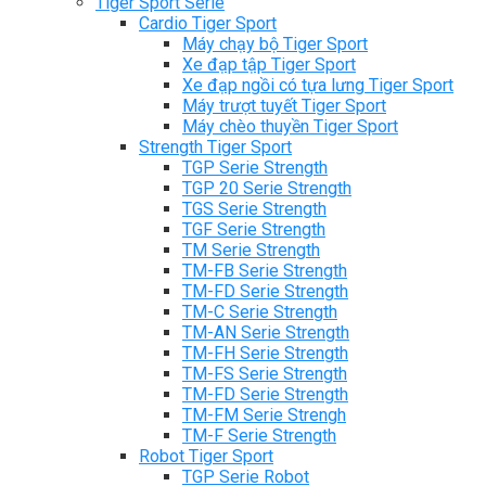
Tiger Sport Serie
Cardio Tiger Sport
Máy chạy bộ Tiger Sport
Xe đạp tập Tiger Sport
Xe đạp ngồi có tựa lưng Tiger Sport
Máy trượt tuyết Tiger Sport
Máy chèo thuyền Tiger Sport
Strength Tiger Sport
TGP Serie Strength
TGP 20 Serie Strength
TGS Serie Strength
TGF Serie Strength
TM Serie Strength
TM-FB Serie Strength
TM-FD Serie Strength
TM-C Serie Strength
TM-AN Serie Strength
TM-FH Serie Strength
TM-FS Serie Strength
TM-FD Serie Strength
TM-FM Serie Strengh
TM-F Serie Strength
Robot Tiger Sport
TGP Serie Robot