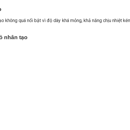
o
ạo không quá nổi bật vì độ dày khá mỏng, khả năng chịu nhiệt ké
ỏ nhân tạo