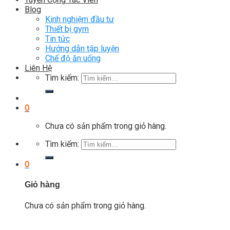
Blog
Kinh nghiệm đầu tư
Thiết bị gym
Tin tức
Hướng dẫn tập luyện
Chế độ ăn uống
Liên Hệ
Tìm kiếm:
0
Chưa có sản phẩm trong giỏ hàng.
Tìm kiếm:
0
Giỏ hàng
Chưa có sản phẩm trong giỏ hàng.