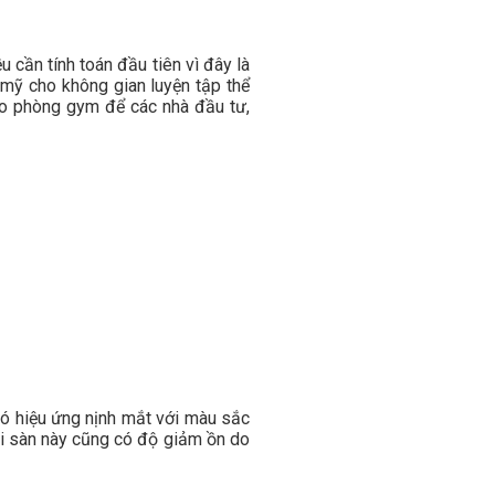
u cần tính toán đầu tiên vì đây là
 mỹ cho không gian luyện tập thể
 cho phòng gym để các nhà đầu tư,
có hiệu ứng nịnh mắt với màu sắc
ại sàn này cũng có độ giảm ồn do