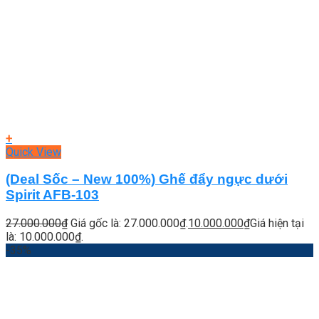
+
Quick View
(Deal Sốc – New 100%) Ghế đẩy ngực dưới
Spirit AFB-103
27.000.000
₫
Giá gốc là: 27.000.000₫.
10.000.000
₫
Giá hiện tại
là: 10.000.000₫.
-35%