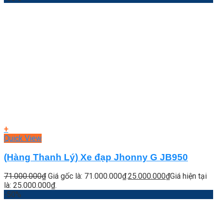
+
Quick View
(Hàng Thanh Lý) Xe đạp Jhonny G JB950
71.000.000
₫
Giá gốc là: 71.000.000₫.
25.000.000
₫
Giá hiện tại
là: 25.000.000₫.
-50%