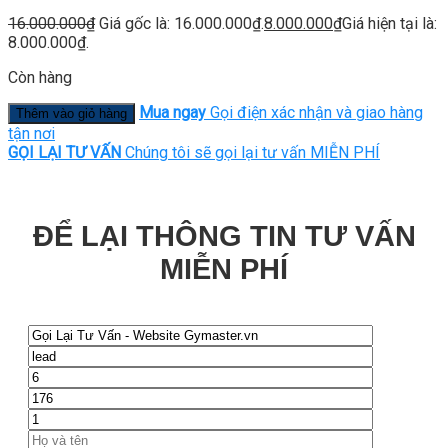
16.000.000
₫
Giá gốc là: 16.000.000₫.
8.000.000
₫
Giá hiện tại là:
8.000.000₫.
Còn hàng
Mua ngay
Gọi điện xác nhận và giao hàng
Thêm vào giỏ hàng
tận nơi
GỌI LẠI TƯ VẤN
Chúng tôi sẽ gọi lại tư vấn MIỄN PHÍ
ĐỂ LẠI THÔNG TIN TƯ VẤN
MIỄN PHÍ