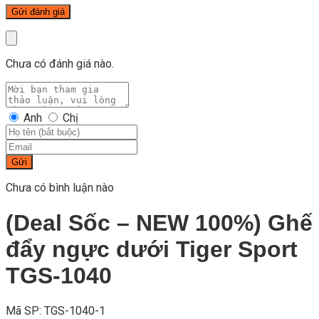
Chưa có đánh giá nào.
Anh
Chị
Gửi
Chưa có bình luận nào
(Deal Sốc – NEW 100%) Ghế
đẩy ngực dưới Tiger Sport
TGS-1040
Mã SP: TGS-1040-1