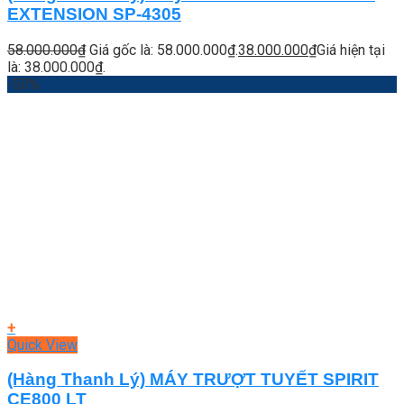
EXTENSION SP-4305
58.000.000
₫
Giá gốc là: 58.000.000₫.
38.000.000
₫
Giá hiện tại
là: 38.000.000₫.
-50%
+
Quick View
(Hàng Thanh Lý) MÁY TRƯỢT TUYẾT SPIRIT
CE800 LT