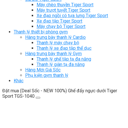
Máy chèo thuyền Tiger Sport
Máy trượt tuyết Tiger Sport
Xe đạp ngồi có tựa lưng Tiger Sport
Xe đạp tập Tiger Sport
Máy chạy bộ Tiger Sport
Thanh lý thiết bị phòng gym
Hàng trưng bày thanh lý Cardio
Thanh lý máy chạy bộ
Thanh lý xe đạp tập thể dục
Hàng trưng bày thanh lý Gym
Thanh lý ghế tập tạ đa năng
Thanh lý giàn tạ đa năng
Hàng Mới Giá Sốc
Phụ kiện gym thanh lý
Khác
Đặt mua (Deal Sốc - NEW 100%) Ghế đẩy ngực dưới Tiger
Sport TGS-1040