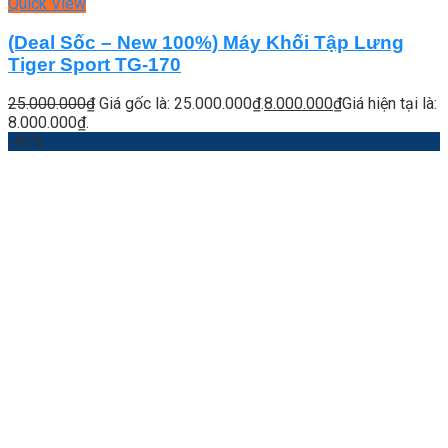
Quick View
(Deal Sốc – New 100%) Máy Khối Tập Lưng
Tiger Sport TG-170
25.000.000
₫
Giá gốc là: 25.000.000₫.
8.000.000
₫
Giá hiện tại là:
8.000.000₫.
-43%