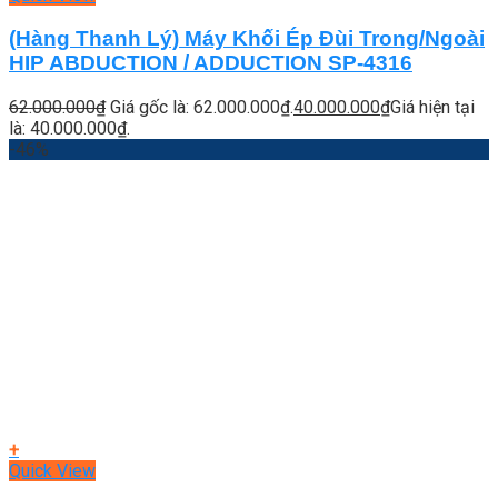
(Hàng Thanh Lý) Máy Khối Ép Đùi Trong/Ngoài
HIP ABDUCTION / ADDUCTION SP-4316
62.000.000
₫
Giá gốc là: 62.000.000₫.
40.000.000
₫
Giá hiện tại
là: 40.000.000₫.
-46%
+
Quick View