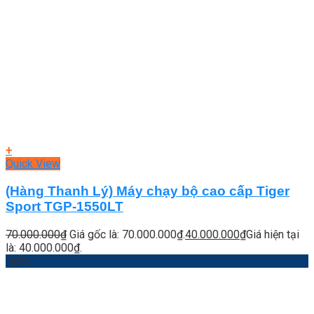
+
Quick View
(Hàng Thanh Lý) Máy chạy bộ cao cấp Tiger
Sport TGP-1550LT
70.000.000
₫
Giá gốc là: 70.000.000₫.
40.000.000
₫
Giá hiện tại
là: 40.000.000₫.
-63%