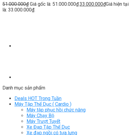
51.000.000
₫
Giá gốc là: 51.000.000₫.
33.000.000
₫
Giá hiện tại
là: 33.000.000₫.
Danh mục sản phẩm
Deals HOT Trong Tuần
Máy Tập Thể Dục ( Cardio )
Máy tập phục hồi chức năng
Máy Chạy Bộ
Máy Trượt Tuyết
Xe Đạp Tập Thể Dục
Xe đạp ngồi có tựa lưng