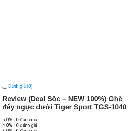
Đánh giá (0)
Review (Deal Sốc – NEW 100%) Ghế
đẩy ngực dưới Tiger Sport TGS-1040
5
0%
| 0 đánh giá
4
0%
| 0 đánh giá
3
0%
| 0 đánh giá