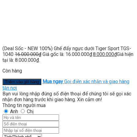
(Deal Sốc - NEW 100%) Ghế đẩy ngực dưới Tiger Sport TGS-
1040
16.000.000
₫
Giá gốc là: 16.000.000₫.
8.000.000
₫
Giá hiện
tại là: 8.000.000₫.
Còn hàng
Mua ngay
Gọi điện xác nhận và giao hàng
Thêm vào giỏ hàng
tận nơi
Bạn vui lòng nhập đúng số điện thoại để chúng tôi sẽ gọi xác
nhận đơn hàng trước khi giao hàng. Xin cảm ơn!
Thông tin người mua
Anh
Chị