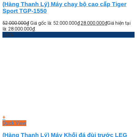
(Hàng Thanh Lý) Máy chạy bộ cao cấp Tiger
Sport TGP-1550
52.000.000
₫
Giá gốc là: 52.000.000₫.
28.000.000
₫
Giá hiện tại
là: 28.000.000₫.
-34%
+
Quick View
(Hàng Thanh Lý) Máy Khối đá đùi trước LEG