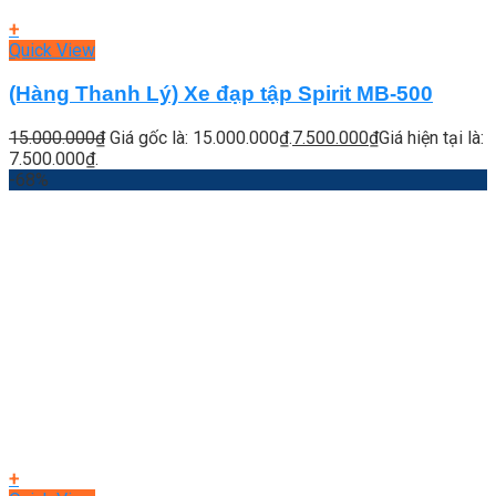
+
Quick View
(Hàng Thanh Lý) Xe đạp tập Spirit MB-500
15.000.000
₫
Giá gốc là: 15.000.000₫.
7.500.000
₫
Giá hiện tại là:
7.500.000₫.
-68%
+