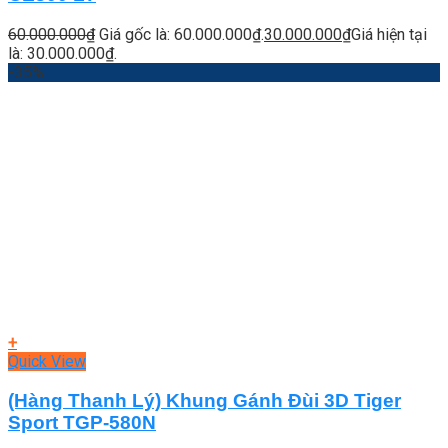
60.000.000
₫
Giá gốc là: 60.000.000₫.
30.000.000
₫
Giá hiện tại
là: 30.000.000₫.
-35%
+
Quick View
(Hàng Thanh Lý) Khung Gánh Đùi 3D Tiger
Sport TGP-580N