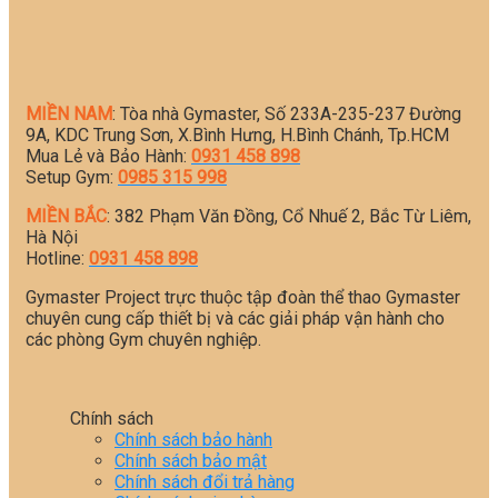
MIỀN NAM
: Tòa nhà Gymaster, Số 233A-235-237 Đường
9A, KDC Trung Sơn, X.Bình Hưng, H.Bình Chánh, Tp.HCM
Mua Lẻ và Bảo Hành:
0931 458 898
Setup Gym:
0985 315 998
MIỀN BẮC
: 382 Phạm Văn Đồng, Cổ Nhuế 2, Bắc Từ Liêm,
Hà Nội
Hotline:
0931 458 898
Gymaster Project trực thuộc tập đoàn thể thao Gymaster
chuyên cung cấp thiết bị và các giải pháp vận hành cho
các phòng Gym chuyên nghiệp.
Chính sách
Chính sách bảo hành
Chính sách bảo mật
Chính sách đổi trả hàng