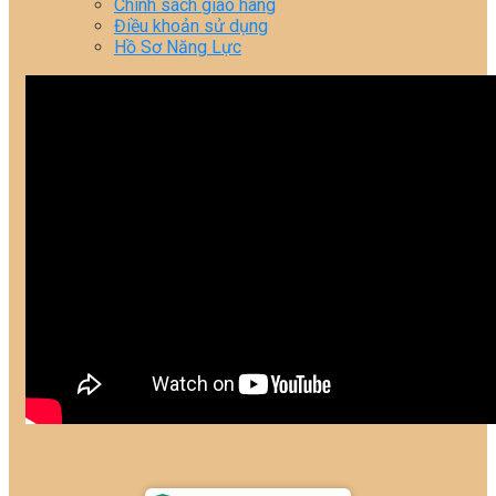
Chính sách giao hàng
Điều khoản sử dụng
Hồ Sơ Năng Lực