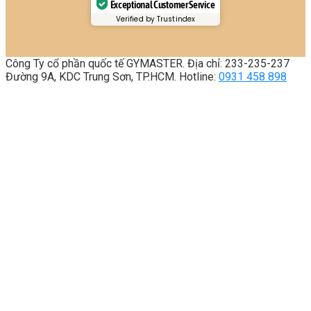
Exceptional Customer Service
Verified by Trustindex
Công Ty cổ phần quốc tế GYMASTER. Địa chỉ: 233-235-237
Đường 9A, KDC Trung Sơn, TP.HCM. Hotline:
0931 458 898