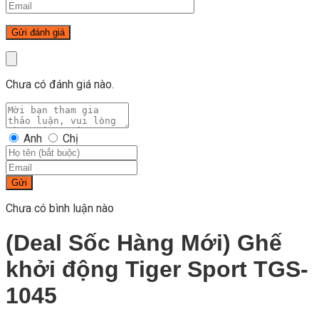
Chưa có đánh giá nào.
Anh
Chị
Gửi
Chưa có bình luận nào
(Deal Sốc Hàng Mới) Ghế
khởi động Tiger Sport TGS-
1045