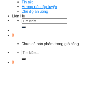
Tin tức
Hướng dẫn tập luyện
Chế độ ăn uống
Liên Hệ
Tìm
kiếm:
0
Chưa có sản phẩm trong giỏ hàng.
Tìm
kiếm:
0