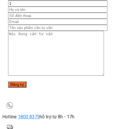
Hotline
1800 8379
hỗ trợ từ 8h - 17h