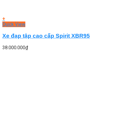
+
Quick View
Xe đạp tập cao cấp Spirit XBR95
38.000.000
₫