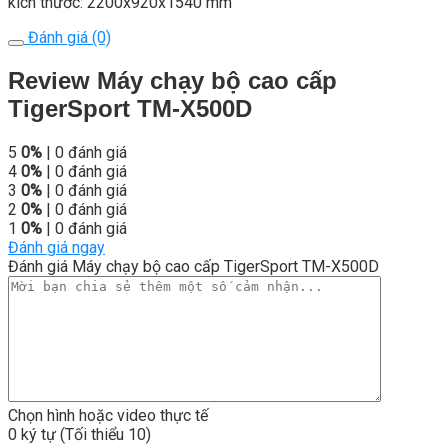
kích thước: 2200x920x1540 mm
Đánh giá (0)
Review Máy chạy bộ cao cấp
TigerSport TM-X500D
5
0%
| 0 đánh giá
4
0%
| 0 đánh giá
3
0%
| 0 đánh giá
2
0%
| 0 đánh giá
1
0%
| 0 đánh giá
Đánh giá ngay
Đánh giá Máy chạy bộ cao cấp TigerSport TM-X500D
Chọn hình hoặc video thực tế
0 ký tự (Tối thiểu 10)