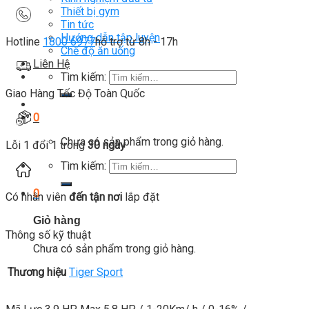
Thiết bị gym
Tin tức
Hướng dẫn tập luyện
Hotline
1800 6977
hỗ trợ từ 8h - 17h
Chế độ ăn uống
Liên Hệ
Tìm kiếm:
Giao Hàng Tốc Độ Toàn Quốc
0
Chưa có sản phẩm trong giỏ hàng.
Lỗi 1 đổi 1 trong
30 ngày
Tìm kiếm:
0
Có nhân viên
đến tận nơi
lắp đặt
Giỏ hàng
Thông số kỹ thuật
Chưa có sản phẩm trong giỏ hàng.
Thương hiệu
Tiger Sport