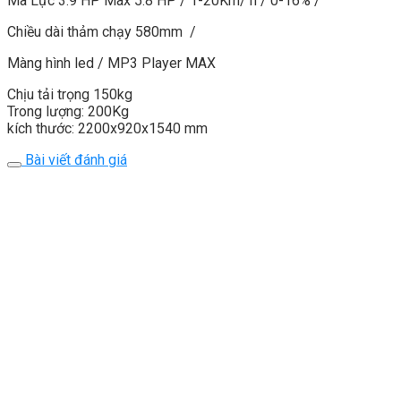
Mã Lực 3.9 HP Max 5.8 HP / 1-20Km/ h / 0-16% /
Chiều dài thảm chạy 580mm /
Màng hình led / MP3 Player MAX
Chịu tải trọng 150kg
Trong lượng: 200Kg
kích thước: 2200x920x1540 mm
Bài viết đánh giá