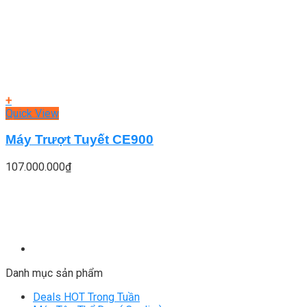
+
Quick View
Máy Trượt Tuyết CE900
107.000.000
₫
Danh mục sản phẩm
Deals HOT Trong Tuần