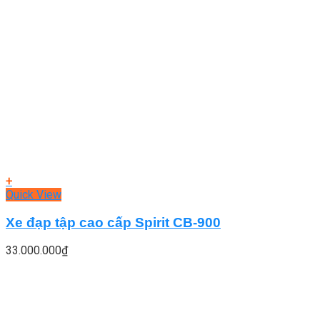
+
Quick View
Xe đạp tập cao cấp Spirit CB-900
33.000.000
₫