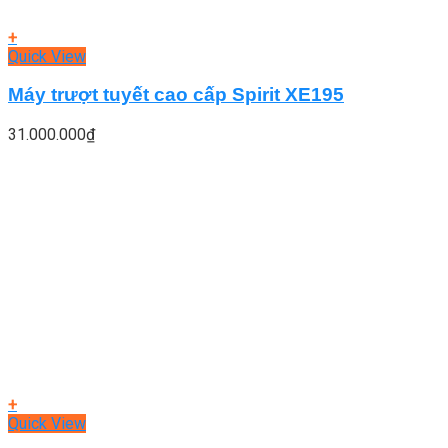
+
Quick View
Máy trượt tuyết cao cấp Spirit XE195
31.000.000
₫
+
Quick View