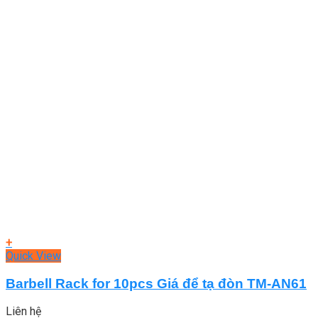
+
Quick View
Barbell Rack for 10pcs Giá để tạ đòn TM-AN61
Liên hệ