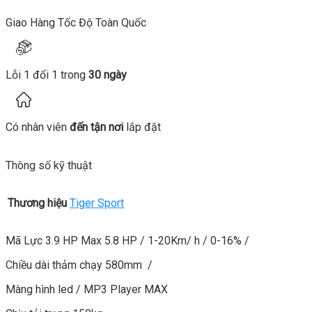
Giao Hàng Tốc Độ Toàn Quốc
Lỗi 1 đổi 1 trong
30 ngày
Có nhân viên
đến tận nơi
lắp đặt
Thông số kỹ thuật
Thương hiệu
Tiger Sport
Mã Lực 3.9 HP Max 5.8 HP / 1-20Km/ h / 0-16% /
Chiều dài thảm chạy 580mm /
Màng hình led / MP3 Player MAX