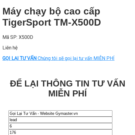
Máy chạy bộ cao cấp
TigerSport TM-X500D
Mã SP: X500D
Liên hệ
GỌI LẠI TƯ VẤN
Chúng tôi sẽ gọi lại tư vấn MIỄN PHÍ
ĐỂ LẠI THÔNG TIN TƯ VẤN
MIỄN PHÍ