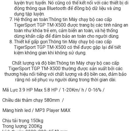
luyện trực tuyến. Nó cũng có thể kết nối với các thiết bị di
động thông qua Bluetooth để đồng bộ dữ liệu và ứng
dụng tập luyện.
Hệ thống an toàn:Thông tin Máy chạy bộ cao cấp
TigerSport TGP TM-X500 được trang bị các tính năng an
toàn như khóa trẻ em, cảm biến an toàn, và hệ thống
dừng khẩn cấp để đảm bảo an toàn cho người dùng.
Thiết kế gấp gọn:Thông tin Máy chạy bộ cao cấp
TigerSport TGP TM-X500 có thể được gập lại để tiết
kiệm không gian khi không sử dụng.
Chất lượng và độ bền:Thông tin Máy chạy bộ cao cấp
TigerSport TGP TM-X500 thường được sản xuất bởi các
thương hiệu nổi tiếng với chất lượng và độ bền cao, đảm bảo
rằng nó sẽ phục vụ người dùng trong thời gian dài.
Mã Lực 3.9 HP Max 5.8 HP / 1-20Km/ h / 0-16% /
Chiều dài thảm chạy 580mm /
Màng hình led / MP3 Player MAX
Chịu tải trọng 150kg
Trong lượng: 200Kg