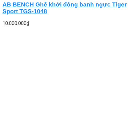
AB BENCH Ghế khởi động banh ngực Tiger
Sport TGS-1048
10.000.000
₫