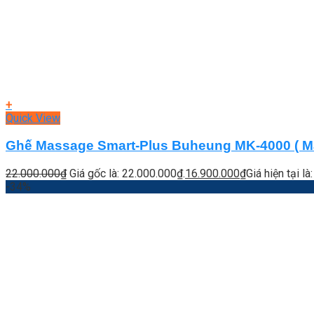
+
Quick View
Ghế Massage Smart-Plus Buheung MK-4000 ( Mas
22.000.000
₫
Giá gốc là: 22.000.000₫.
16.900.000
₫
Giá hiện tại l
-34%