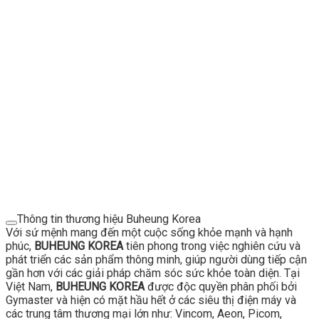
Thông tin thương hiệu Buheung Korea
Với sứ mệnh mang đến một cuộc sống khỏe mạnh và hạnh
phúc,
BUHEUNG KOREA
tiên phong trong việc nghiên cứu và
phát triển các sản phẩm thông minh, giúp người dùng tiếp cận
gần hơn với các giải pháp chăm sóc sức khỏe toàn diện. Tại
Việt Nam,
BUHEUNG KOREA
được độc quyền phân phối bởi
Gymaster và hiện có mặt hầu hết ở các siêu thị điện máy và
các trung tâm thương mại lớn như: Vincom, Aeon, Picom,