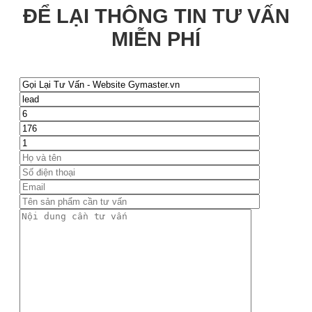
ĐỂ LẠI THÔNG TIN TƯ VẤN
MIỄN PHÍ