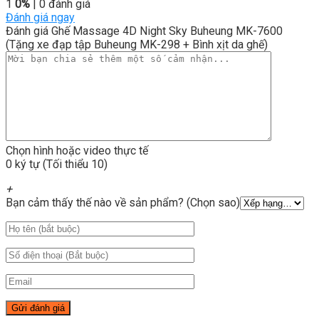
1
0%
| 0 đánh giá
Đánh giá ngay
Đánh giá Ghế Massage 4D Night Sky Buheung MK-7600
(Tặng xe đạp tập Buheung MK-298 + Bình xịt da ghế)
Chọn hình hoặc video thực tế
0 ký tự (Tối thiểu 10)
+
Bạn cảm thấy thế nào về sản phẩm? (Chọn sao)