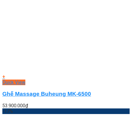
+
Quick View
Ghế Massage Buheung MK-6500
53.900.000
₫
-17%