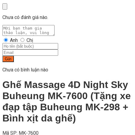
Chưa có đánh giá nào.
Anh
Chị
Gửi
Chưa có bình luận nào
Ghế Massage 4D Night Sky
Buheung MK-7600 (Tặng xe
đạp tập Buheung MK-298 +
Bình xịt da ghế)
Mã SP: MK-7600