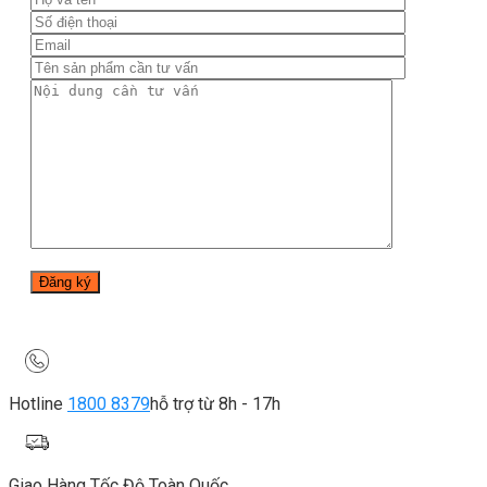
Hotline
1800 8379
hỗ trợ từ 8h - 17h
Giao Hàng Tốc Độ Toàn Quốc