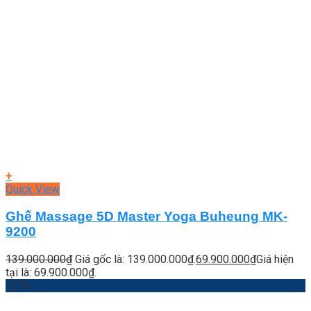
+
Quick View
Ghế Massage 5D Master Yoga Buheung MK-
9200
139.000.000
₫
Giá gốc là: 139.000.000₫.
69.900.000
₫
Giá hiện
tại là: 69.900.000₫.
-27%