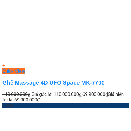
+
Quick View
Ghế Massage 4D UFO Space MK-7700
110.000.000
₫
Giá gốc là: 110.000.000₫.
69.900.000
₫
Giá hiện
tại là: 69.900.000₫.
-55%