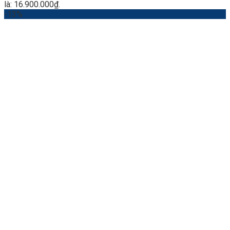
là: 16.900.000₫.
-13%