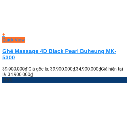
+
Quick View
Ghế Massage 4D Black Pearl Buheung MK-
5300
39.900.000
₫
Giá gốc là: 39.900.000₫.
34.900.000
₫
Giá hiện tại
là: 34.900.000₫.
-36%