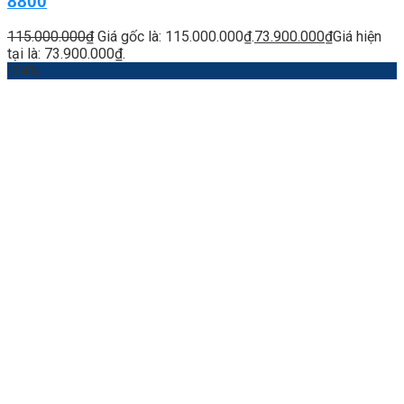
8800
115.000.000
₫
Giá gốc là: 115.000.000₫.
73.900.000
₫
Giá hiện
tại là: 73.900.000₫.
-24%