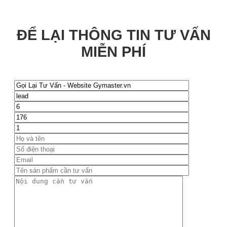
ĐỂ LẠI THÔNG TIN TƯ VẤN
MIỄN PHÍ