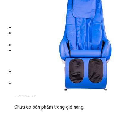
Thiết bị gym
Tin tức
Hướng dẫn tập luyện
Chế độ ăn uống
Liên Hệ
Tìm kiếm:
0
Chưa có sản phẩm trong giỏ hàng.
Tìm kiếm:
0
Giỏ hàng
Chưa có sản phẩm trong giỏ hàng.