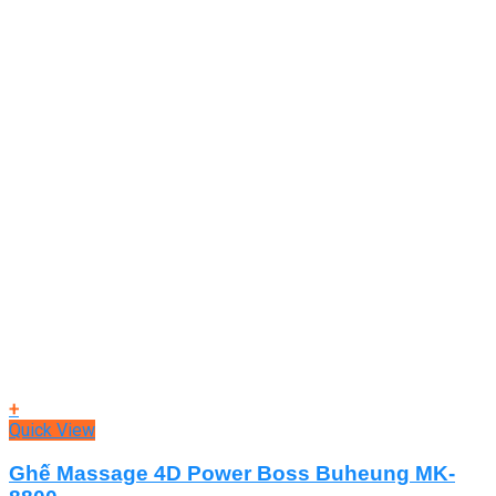
+
Quick View
Ghế Massage 4D Power Boss Buheung MK-