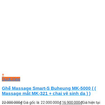
+
Quick View
Ghế Massage Smart-S Buheung MK-5000 ( (
Massage mắt MK-321 + chai vệ sinh da ) )
22.000.000
₫
Giá gốc là: 22.000.000₫.
16.900.000
₫
Giá hiện tại