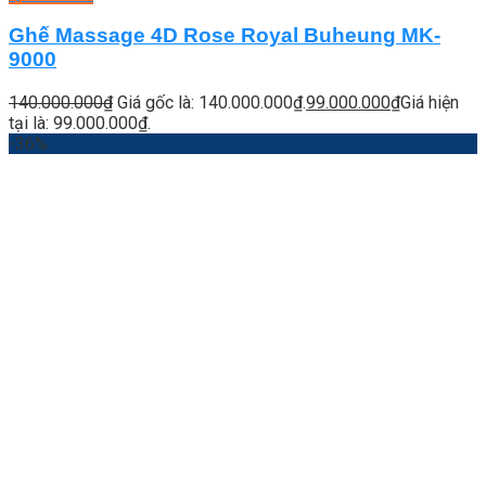
Ghế Massage 4D Rose Royal Buheung MK-
9000
140.000.000
₫
Giá gốc là: 140.000.000₫.
99.000.000
₫
Giá hiện
tại là: 99.000.000₫.
-36%