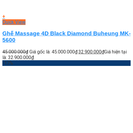
+
Quick View
Ghế Massage 4D Black Diamond Buheung MK-
5600
45.000.000
₫
Giá gốc là: 45.000.000₫.
32.900.000
₫
Giá hiện tại
là: 32.900.000₫.
-17%