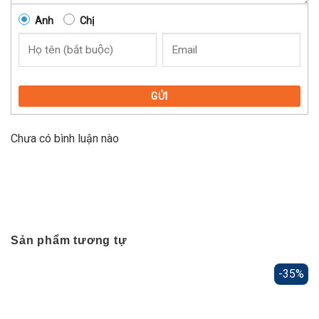
Anh
Chị
GỬI
Chưa có bình luận nào
Sản phẩm tương tự
-35%