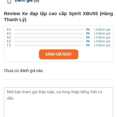
Review Xe đạp tập cao cấp Spirit XBU55 (Hàng
Thanh Lý)
5
0%
| 0 đánh giá
4
0%
| 0 đánh giá
3
0%
| 0 đánh giá
2
0%
| 0 đánh giá
1
0%
| 0 đánh giá
ĐÁNH GIÁ NGAY
Chưa có đánh giá nào.