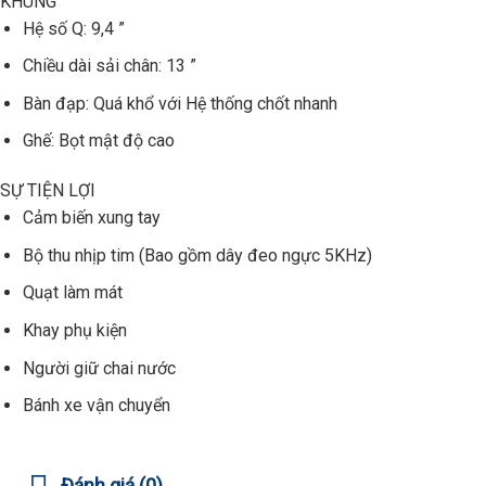
KHUNG
Hệ số Q: 9,4 ”
Chiều dài sải chân: 13 ”
Bàn đạp: Quá khổ với Hệ thống chốt nhanh
Ghế: Bọt mật độ cao
SỰ TIỆN LỢI
Cảm biến xung tay
Bộ thu nhịp tim (Bao gồm dây đeo ngực 5KHz)
Quạt làm mát
Khay phụ kiện
Người giữ chai nước
Bánh xe vận chuyển
Đánh giá (0)