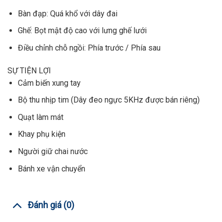
Bàn đạp: Quá khổ với dây đai
Ghế: Bọt mật độ cao với lưng ghế lưới
Điều chỉnh chỗ ngồi: Phía trước / Phía sau
SỰ TIỆN LỢI
Cảm biến xung tay
Bộ thu nhịp tim (Dây đeo ngực 5KHz được bán riêng)
Quạt làm mát
Khay phụ kiện
Người giữ chai nước
Bánh xe vận chuyển
Đánh giá (0)