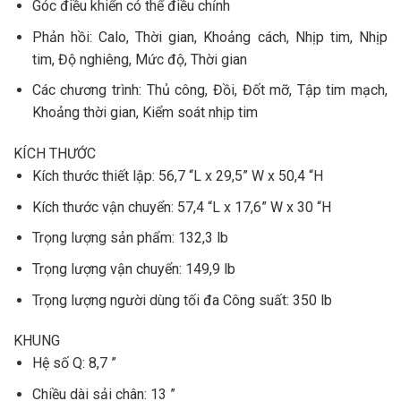
Góc điều khiển có thể điều chỉnh
Phản hồi: Calo, Thời gian, Khoảng cách, Nhịp tim, Nhịp
tim, Độ nghiêng, Mức độ, Thời gian
Các chương trình: Thủ công, Đồi, Đốt mỡ, Tập tim mạch,
Khoảng thời gian, Kiểm soát nhịp tim
KÍCH THƯỚC
Kích thước thiết lập: 56,7 “L x 29,5” W x 50,4 “H
Kích thước vận chuyển: 57,4 “L x 17,6” W x 30 “H
Trọng lượng sản phẩm: 132,3 lb
Trọng lượng vận chuyển: 149,9 lb
Trọng lượng người dùng tối đa Công suất: 350 lb
KHUNG
Hệ số Q: 8,7 ”
Chiều dài sải chân: 13 ”