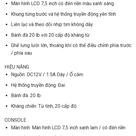
Màn hình LCD 7,5 inch có đèn nền màu xanh sáng
Khung từng bước và hệ thống truyền động yên tĩnh
Liên lạc và theo dõi nhịp tim không dây
Bánh đà 20 lb với 20 cấp độ kháng từ
Ghế lưng lưới lớn, thoáng khí có thể điều chỉnh phía trước
/ phía sau
HIỆU NĂNG
Nguồn: DC12V / 1.5A Dây / Ổ cắm
Hệ thống truyền động: Đai
Bánh đà: 20 lb
Kháng chiến: Từ tính, 20 cấp độ
CONSOLE
Màn hình: Màn hình LCD 7,5 inch xanh lam / có đèn nền