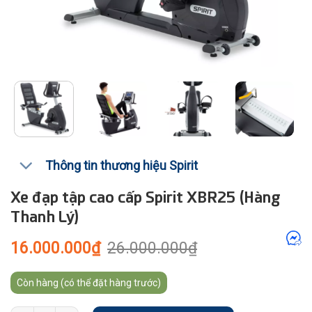
Thông tin thương hiệu Spirit
Xe đạp tập cao cấp Spirit XBR25 (Hàng
Thanh Lý)
Giá
Giá
16.000.000
₫
26.000.000
₫
gốc
hiện
là:
tại
26.000.000₫.
là:
Còn hàng (có thể đặt hàng trước)
16.000.000₫.