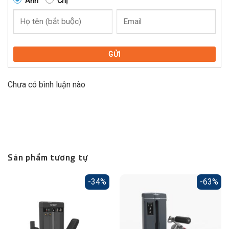
Anh
Chị
GỬI
Chưa có bình luận nào
Sản phẩm tương tự
-34%
-63%