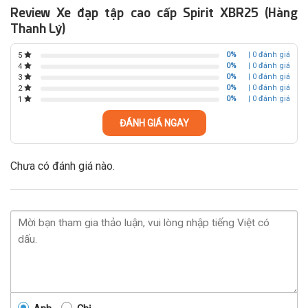
Review Xe đạp tập cao cấp Spirit XBR25 (Hàng
Thanh Lý)
0%
| 0 đánh giá
5
0%
| 0 đánh giá
4
0%
| 0 đánh giá
3
0%
| 0 đánh giá
2
0%
| 0 đánh giá
1
ĐÁNH GIÁ NGAY
Chưa có đánh giá nào.