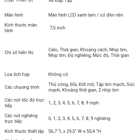
Loại Thiết Bị
Xe Đạp Tập
Màn hình
Màn hình LCD xanh lam / có đèn nền
Kích thước màn
7,5 inch
hình
Calo, Thời gian, Khoảng cách, Nhịp tim,
Chỉ số hiển thị
Nhịp tim, Độ nghiêng, Mức độ, Thời gian
Loa tích hợp
Không có
Thủ công, Đồi, Đốt mỡ, Tập tim mạch, Sức
Các chương trình
mạnh, Khoảng thời gian, 2 nhịp tim
Các nút tốc độ trực
1, 2, 3, 4, 5, 6, 7, 8, 9 mph
tiếp
Các nút nghiêng
0, 1, 2, 3, 4, 5, 6, 7, 8, 9 nghiêng
trực tiếp
Kích thước thiết lập
56,7 “L x 29,5” W x 50,4 “H