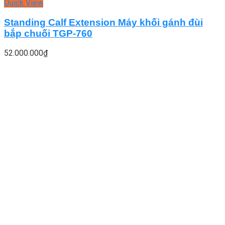
Quick View
Standing Calf Extension Máy khối gánh đùi
bắp chuối TGP-760
52.000.000
₫