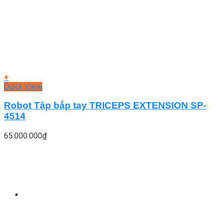
+
Quick View
Robot Tập bắp tay TRICEPS EXTENSION SP-
4514
65.000.000
₫