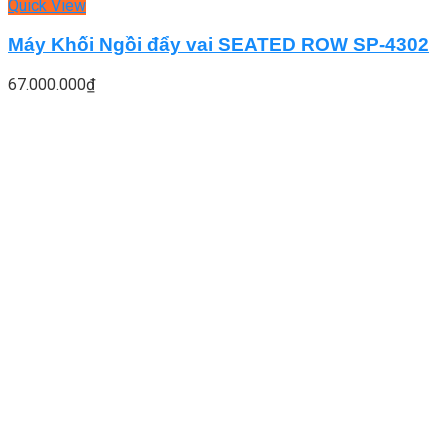
Quick View
Máy Khối Ngồi đẩy vai SEATED ROW SP-4302
67.000.000
₫