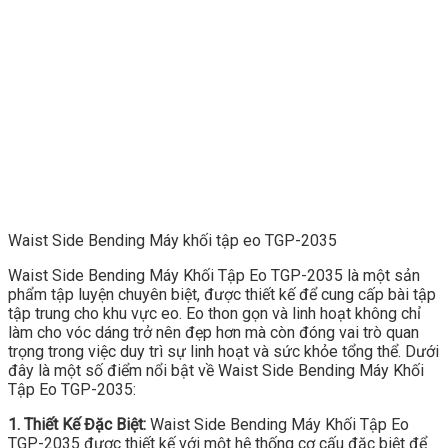
Waist Side Bending Máy khối tập eo TGP-2035
Waist Side Bending Máy Khối Tập Eo TGP-2035 là một sản
phẩm tập luyện chuyên biệt, được thiết kế để cung cấp bài tập
tập trung cho khu vực eo. Eo thon gọn và linh hoạt không chỉ
làm cho vóc dáng trở nên đẹp hơn mà còn đóng vai trò quan
trọng trong việc duy trì sự linh hoạt và sức khỏe tổng thể. Dưới
đây là một số điểm nổi bật về Waist Side Bending Máy Khối
Tập Eo TGP-2035:
1. Thiết Kế Đặc Biệt:
Waist Side Bending Máy Khối Tập Eo
TGP-2035 được thiết kế với một hệ thống cơ cấu đặc biệt để