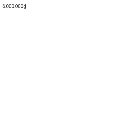
6.000.000
₫