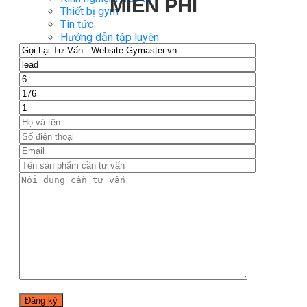
MIỄN PHÍ
Thiết bị gym
Tin tức
Hướng dẫn tập luyện
Chế độ ăn uống
Liên Hệ
Tìm kiếm:
0
Chưa có sản phẩm trong giỏ hàng.
Tìm kiếm:
0
Giỏ hàng
Chưa có sản phẩm trong giỏ hàng.