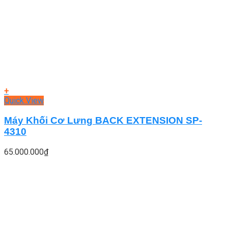
+
Quick View
Máy Khối Cơ Lưng BACK EXTENSION SP-
4310
65.000.000
₫