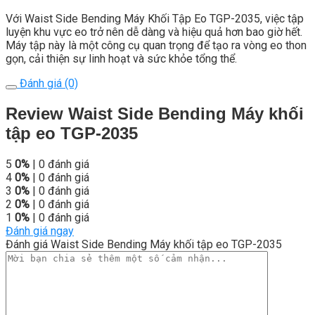
Với Waist Side Bending Máy Khối Tập Eo TGP-2035, việc tập
luyện khu vực eo trở nên dễ dàng và hiệu quả hơn bao giờ hết.
Máy tập này là một công cụ quan trọng để tạo ra vòng eo thon
gọn, cải thiện sự linh hoạt và sức khỏe tổng thể.
Đánh giá (0)
Review Waist Side Bending Máy khối
tập eo TGP-2035
5
0%
| 0 đánh giá
4
0%
| 0 đánh giá
3
0%
| 0 đánh giá
2
0%
| 0 đánh giá
1
0%
| 0 đánh giá
Đánh giá ngay
Đánh giá Waist Side Bending Máy khối tập eo TGP-2035