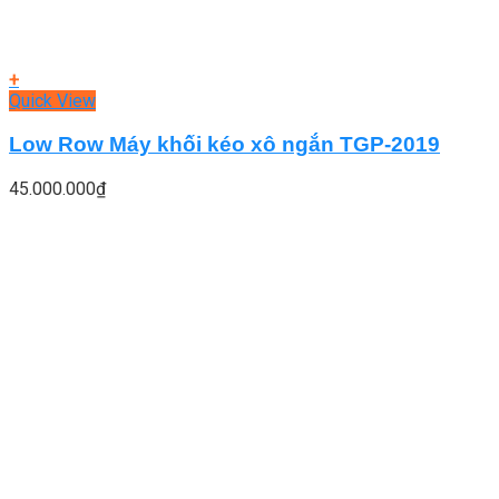
+
Quick View
Low Row Máy khối kéo xô ngắn TGP-2019
45.000.000
₫