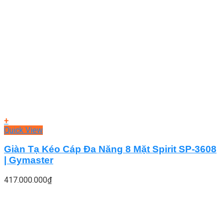
+
Quick View
Giàn Tạ Kéo Cáp Đa Năng 8 Mặt Spirit SP-3608
| Gymaster
417.000.000
₫