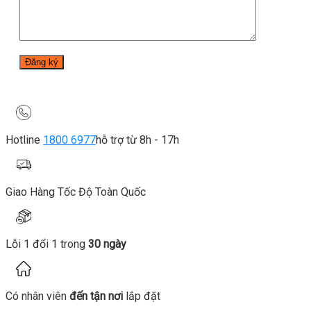
Hotline
1800 6977
hỗ trợ từ 8h - 17h
Giao Hàng Tốc Độ Toàn Quốc
Lỗi 1 đổi 1 trong
30 ngày
Có nhân viên
đến tận nơi
lắp đặt