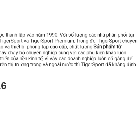
ược thành lập vào năm 1990. Với số lượng các nhà phân phối tại
là TigerSport và TigerSport Premium. Trong đó, TigerSport chuyên
 và thiết bị phòng tập cao cấp, chất lượng.
Sản phẩm từ
áy chạy bộ chuyên nghiệp cùng với các phụ kiện khác luôn
triển của nền kinh tế, vì vậy các doanh nghiệp luôn cố gắng để
rên thị trường trong và ngoài nước thì TigerSport đã khẳng định
26