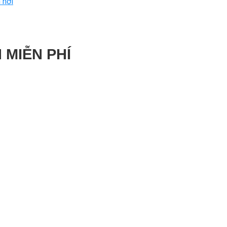
 nơi
 MIỄN PHÍ