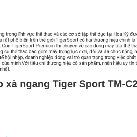
ong trong lĩnh vực thể thao và các cơ sở tập thể dục tại Hoa Kỳ đ
 rất phổ biến trên thế giới.TigerSport có hai thương hiệu chính 
. Còn TigerSport Premium thì chuyên về các dòng máy tập thể thao
 cụ thể thao bao gồm máy trọng lực đơn, đôi và đa chức năng, m
ế hội nhập, doanh nghiệp đóng vai trò quan trọng trong việc phát 
ủa mình.Với tiêu chí thương hiệu có sản phẩm, nhãn hiệu uy tín t
nhất.
p xà ngang Tiger Sport TM-C