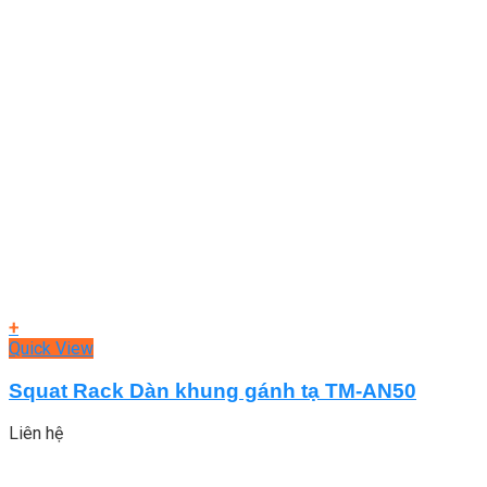
+
Quick View
Squat Rack Dàn khung gánh tạ TM-AN50
Liên hệ