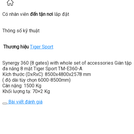
Có nhân viên
đến tận nơi
lắp đặt
Thông số kỹ thuật
Thương hiệu
Tiger Sport
Synergy 360 (8 gates) with whole set of accessories Giàn tập
đa năng 8 mặt Tiger Sport TM-E360-A
Kích thước (DxRxC): 8500x4800x2578 mm
( độ dài tùy chọn 6000-8500mm)
Cân nặng: 1500 Kg
Khối lượng tạ: 70×2 Kg
Bài viết đánh giá