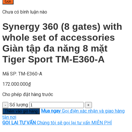
Gửi
Chưa có bình luận nào
Synergy 360 (8 gates) with
whole set of accessories
Giàn tập đa năng 8 mặt
Tiger Sport TM-E360-A
Mã SP: TM-E360-A
172.000.000
₫
Cho phép đặt hàng trước
Số lượng
Mua ngay
Gọi điện xác nhận và giao hàng
Thêm vào giỏ hàng
tận nơi
GỌI LẠI TƯ VẤN
Chúng tôi sẽ gọi lại tư vấn MIỄN PHÍ