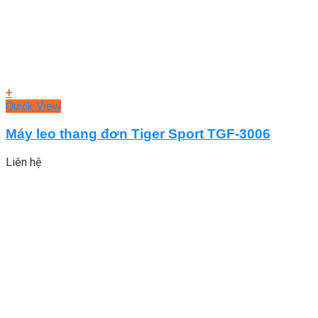
+
Quick View
Máy leo thang đơn Tiger Sport TGF-3006
Liên hệ