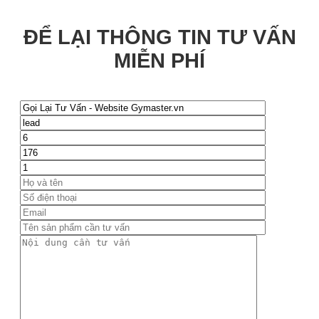
ĐỂ LẠI THÔNG TIN TƯ VẤN
MIỄN PHÍ