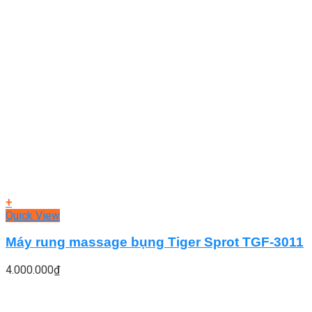
+
Quick View
Máy rung massage bụng Tiger Sprot TGF-3011
4.000.000
₫