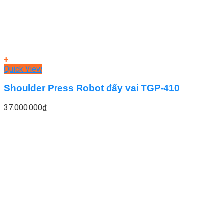
+
Quick View
Shoulder Press Robot đẩy vai TGP-410
37.000.000
₫