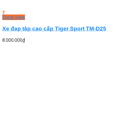
+
Quick View
Xe đạp tập cao cấp Tiger Sport TM-D25
8.000.000
₫