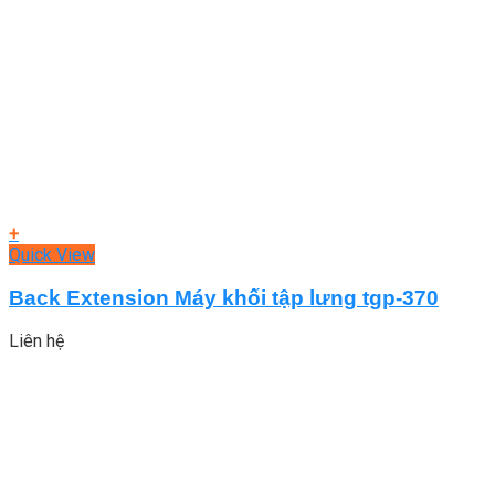
+
Quick View
Back Extension Máy khối tập lưng tgp-370
Liên hệ