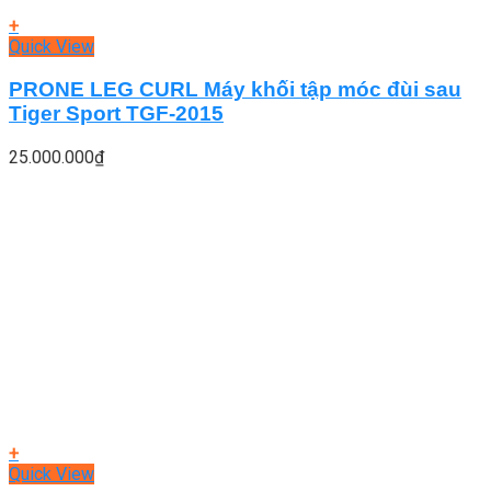
+
Quick View
PRONE LEG CURL Máy khối tập móc đùi sau
Tiger Sport TGF-2015
25.000.000
₫
+
Quick View