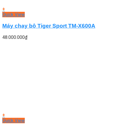
+
Quick View
Máy chạy bộ Tiger Sport TM-X600A
48.000.000
₫
+
Quick View