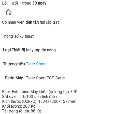
Lỗi 1 đổi 1 trong
30 ngày
Có nhân viên
đến tận nơi
lắp đặt
Thông số kỹ thuật
Loại Thiết Bị
Máy tập đa năng
Thương hiệu
Tiger Sport
Serie Máy
Tiger Sport TGP Serie
Back Extension Máy khối tập lưng tgp-370
Sắt ovan: 50×100 sơn tĩnh điện
Kích thước (DxRxC): 1334x1300x1577mm
Khối lượng: 207 Kg
Tải trọng tối đa: 86 Kg