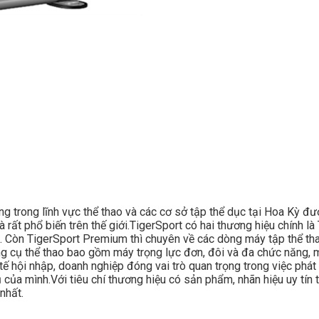
ong trong lĩnh vực thể thao và các cơ sở tập thể dục tại Hoa Kỳ đ
 rất phổ biến trên thế giới.TigerSport có hai thương hiệu chính 
. Còn TigerSport Premium thì chuyên về các dòng máy tập thể thao
 cụ thể thao bao gồm máy trọng lực đơn, đôi và đa chức năng, m
ế hội nhập, doanh nghiệp đóng vai trò quan trọng trong việc phát 
ủa mình.Với tiêu chí thương hiệu có sản phẩm, nhãn hiệu uy tín t
nhất.