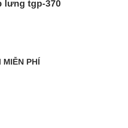
p lưng tgp-370
 MIỄN PHÍ