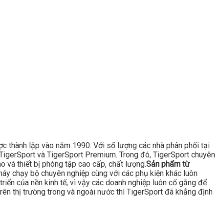
ược thành lập vào năm 1990. Với số lượng các nhà phân phối tại
là TigerSport và TigerSport Premium. Trong đó, TigerSport chuyên
 và thiết bị phòng tập cao cấp, chất lượng.
Sản phẩm từ
áy chạy bộ chuyên nghiệp cùng với các phụ kiện khác luôn
triển của nền kinh tế, vì vậy các doanh nghiệp luôn cố gắng để
rên thị trường trong và ngoài nước thì TigerSport đã khẳng định