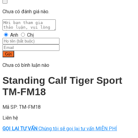
Chưa có đánh giá nào.
Anh
Chị
Gửi
Chưa có bình luận nào
Standing Calf Tiger Sport
TM-FM18
Mã SP: TM-FM18
Liên hệ
GỌI LẠI TƯ VẤN
Chúng tôi sẽ gọi lại tư vấn MIỄN PHÍ