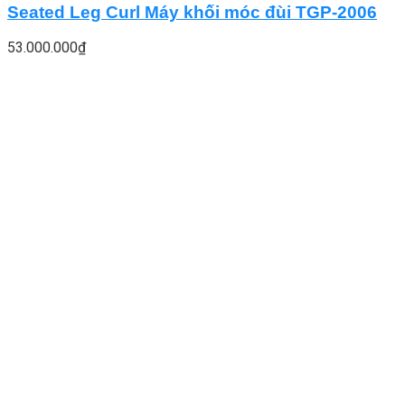
Seated Leg Curl Máy khối móc đùi TGP-2006
53.000.000
₫