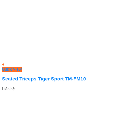
+
Quick View
Seated Triceps Tiger Sport TM-FM10
Liên hệ