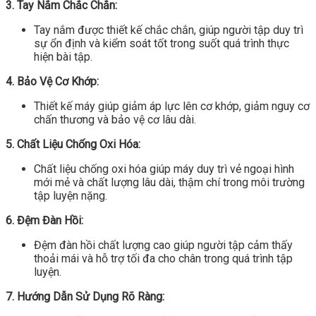
3. Tay Nắm Chắc Chắn:
Tay nắm được thiết kế chắc chắn, giúp người tập duy trì
sự ổn định và kiểm soát tốt trong suốt quá trình thực
hiện bài tập.
4. Bảo Vệ Cơ Khớp:
Thiết kế máy giúp giảm áp lực lên cơ khớp, giảm nguy cơ
chấn thương và bảo vệ cơ lâu dài.
5. Chất Liệu Chống Oxi Hóa:
Chất liệu chống oxi hóa giúp máy duy trì vẻ ngoại hình
mới mẻ và chất lượng lâu dài, thậm chí trong môi trường
tập luyện nặng.
6. Đệm Đàn Hồi:
Đệm đàn hồi chất lượng cao giúp người tập cảm thấy
thoải mái và hỗ trợ tối đa cho chân trong quá trình tập
luyện.
7. Hướng Dẫn Sử Dụng Rõ Ràng: