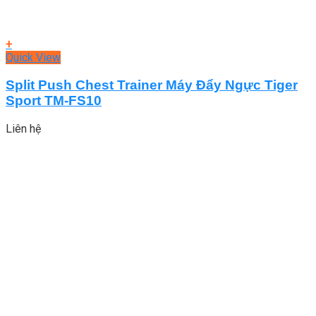
+
Quick View
Split Push Chest Trainer Máy Đẩy Ngực Tiger
Sport TM-FS10
Liên hệ