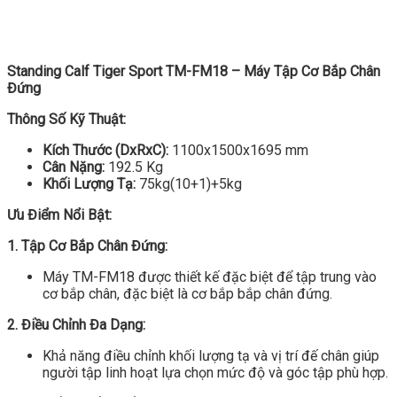
Standing Calf Tiger Sport TM-FM18 – Máy Tập Cơ Bắp Chân
Đứng
Thông Số Kỹ Thuật:
Kích Thước (DxRxC):
1100x1500x1695 mm
Cân Nặng:
192.5 Kg
Khối Lượng Tạ:
75kg(10+1)+5kg
Ưu Điểm Nổi Bật:
1. Tập Cơ Bắp Chân Đứng:
Máy TM-FM18 được thiết kế đặc biệt để tập trung vào
cơ bắp chân, đặc biệt là cơ bắp bắp chân đứng.
2. Điều Chỉnh Đa Dạng:
Khả năng điều chỉnh khối lượng tạ và vị trí đế chân giúp
người tập linh hoạt lựa chọn mức độ và góc tập phù hợp.