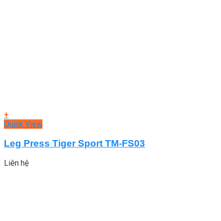
+
Quick View
Leg Press Tiger Sport TM-FS03
Liên hệ