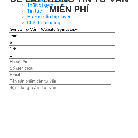
Thiết bị gym
MIỄN PHÍ
Tin tức
Hướng dẫn tập luyện
Chế độ ăn uống
Liên Hệ
Tìm kiếm:
0
Chưa có sản phẩm trong giỏ hàng.
Tìm kiếm:
0
Giỏ hàng
Chưa có sản phẩm trong giỏ hàng.