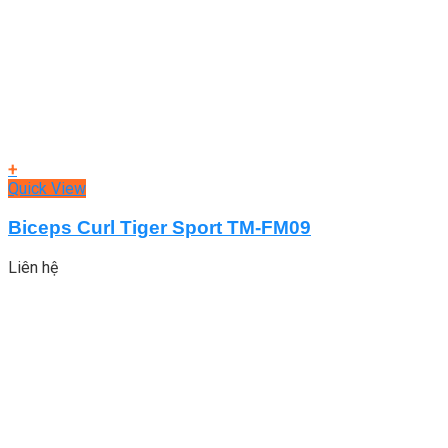
+
Quick View
Biceps Curl Tiger Sport TM-FM09
Liên hệ