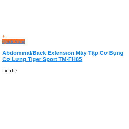
+
Quick View
Abdominal/Back Extension Máy Tập Cơ Bụng
Cơ Lưng Tiger Sport TM-FH85
Liên hệ