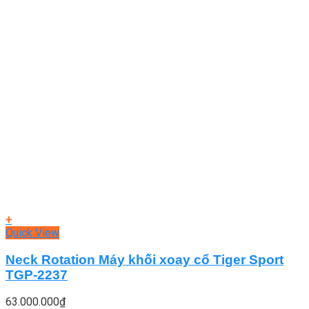
+
Quick View
Neck Rotation Máy khối xoay cổ Tiger Sport
TGP-2237
63.000.000
₫