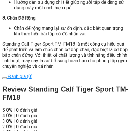
Hướng dẫn sử dụng chi tiết giúp người tập dễ dàng sử
dụng máy một cách hiệu quả.
8. Chân Đế Rộng:
Chân đế rộng mang lại sự ổn định, đặc biệt quan trọng
khi thực hiện bài tập có độ nhấn vài.
Standing Calf Tiger Sport TM-FM18 là một công cụ hiệu quả
để phát triển và làm chắc chắn cơ bắp chân, đặc biệt là cơ bắp
bắp chân đứng. Với thiết kế chất lượng và tính năng điều chỉnh
linh hoạt, máy này là sự bổ sung hoàn hảo cho phòng tập gym
chuyên nghiệp và cá nhân.
Đánh giá (0)
Review Standing Calf Tiger Sport TM-
FM18
5
0%
| 0 đánh giá
4
0%
| 0 đánh giá
3
0%
| 0 đánh giá
2
0%
| 0 đánh giá