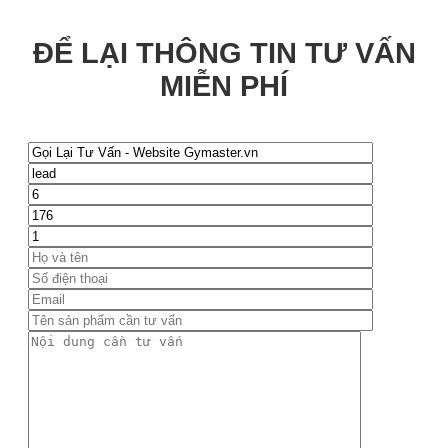
ĐỂ LẠI THÔNG TIN TƯ VẤN
MIỄN PHÍ