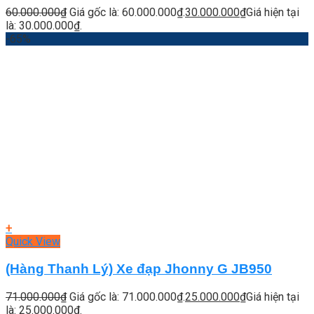
60.000.000
₫
Giá gốc là: 60.000.000₫.
30.000.000
₫
Giá hiện tại
là: 30.000.000₫.
-65%
+
Quick View
(Hàng Thanh Lý) Xe đạp Jhonny G JB950
71.000.000
₫
Giá gốc là: 71.000.000₫.
25.000.000
₫
Giá hiện tại
là: 25.000.000₫.