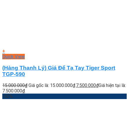
+
Quick View
(Hàng Thanh Lý) Giá Để Tạ Tay Tiger Sport
TGP-590
15.000.000
₫
Giá gốc là: 15.000.000₫.
7.500.000
₫
Giá hiện tại là:
7.500.000₫.
-50%