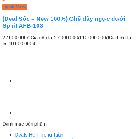
+
Quick View
(Deal Sốc – New 100%) Ghế đẩy ngực dưới
Spirit AFB-103
27.000.000
₫
Giá gốc là: 27.000.000₫.
10.000.000
₫
Giá hiện tại
là: 10.000.000₫.
Danh mục sản phẩm
Deals HOT Trong Tuần