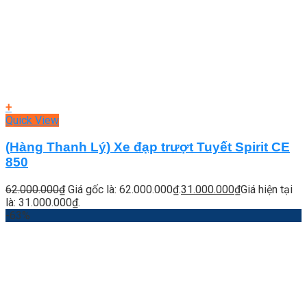
+
Quick View
(Hàng Thanh Lý) Xe đạp trượt Tuyết Spirit CE
850
62.000.000
₫
Giá gốc là: 62.000.000₫.
31.000.000
₫
Giá hiện tại
là: 31.000.000₫.
-63%