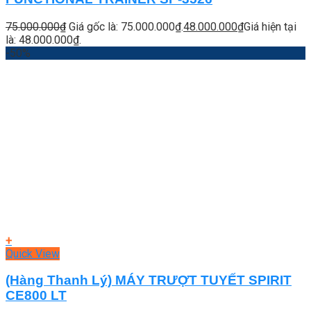
75.000.000
₫
Giá gốc là: 75.000.000₫.
48.000.000
₫
Giá hiện tại
là: 48.000.000₫.
-50%
+
Quick View
(Hàng Thanh Lý) MÁY TRƯỢT TUYẾT SPIRIT
CE800 LT