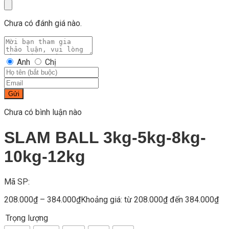
Chưa có đánh giá nào.
Anh
Chị
Gửi
Chưa có bình luận nào
SLAM BALL 3kg-5kg-8kg-
10kg-12kg
Mã SP:
208.000
₫
–
384.000
₫
Khoảng giá: từ 208.000₫ đến 384.000₫
Trọng lượng