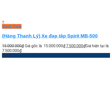
+
Quick View
(Hàng Thanh Lý) Xe đạp tập Spirit MB-500
15.000.000
₫
Giá gốc là: 15.000.000₫.
7.500.000
₫
Giá hiện tại là:
7.500.000₫.
-68%