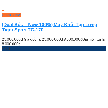
+
Quick View
(Deal Sốc – New 100%) Máy Khối Tập Lưng
Tiger Sport TG-170
25.000.000
₫
Giá gốc là: 25.000.000₫.
8.000.000
₫
Giá hiện tại là:
8.000.000₫.
-46%