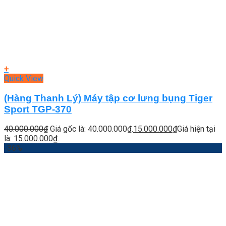
+
Quick View
(Hàng Thanh Lý) Máy tập cơ lưng bụng Tiger
Sport TGP-370
40.000.000
₫
Giá gốc là: 40.000.000₫.
15.000.000
₫
Giá hiện tại
là: 15.000.000₫.
-36%