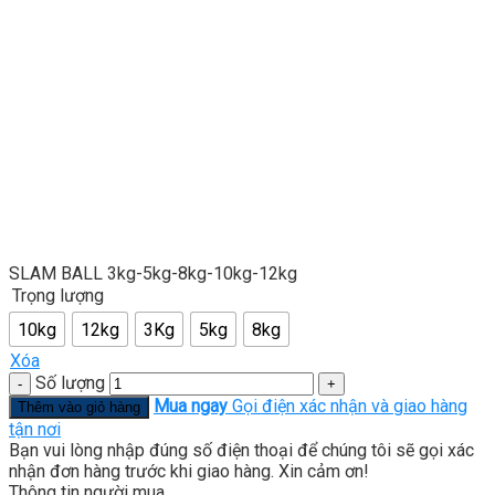
SLAM BALL 3kg-5kg-8kg-10kg-12kg
Trọng lượng
10kg
12kg
3Kg
5kg
8kg
Xóa
Số lượng
Mua ngay
Gọi điện xác nhận và giao hàng
Thêm vào giỏ hàng
tận nơi
Bạn vui lòng nhập đúng số điện thoại để chúng tôi sẽ gọi xác
nhận đơn hàng trước khi giao hàng. Xin cảm ơn!
Thông tin người mua