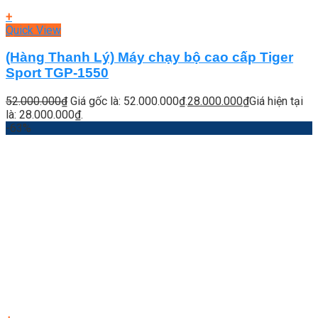
+
Quick View
(Hàng Thanh Lý) Máy chạy bộ cao cấp Tiger
Sport TGP-1550
52.000.000
₫
Giá gốc là: 52.000.000₫.
28.000.000
₫
Giá hiện tại
là: 28.000.000₫.
-63%