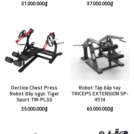
51.000.000
₫
37.000.000
₫
Decline Chest Press
Robot Tập bắp tay
Robot đẩy ngực Tiger
TRICEPS EXTENSION SP-
Sport TM-PL33
4514
25.000.000
₫
65.000.000
₫