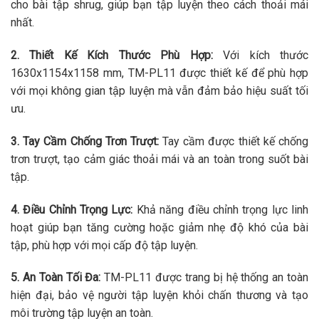
cho bài tập shrug, giúp bạn tập luyện theo cách thoải mái
nhất.
2. Thiết Kế Kích Thước Phù Hợp:
Với kích thước
1630x1154x1158 mm, TM-PL11 được thiết kế để phù hợp
với mọi không gian tập luyện mà vẫn đảm bảo hiệu suất tối
ưu.
3. Tay Cầm Chống Trơn Trượt:
Tay cầm được thiết kế chống
trơn trượt, tạo cảm giác thoải mái và an toàn trong suốt bài
tập.
4. Điều Chỉnh Trọng Lực:
Khả năng điều chỉnh trọng lực linh
hoạt giúp bạn tăng cường hoặc giảm nhẹ độ khó của bài
tập, phù hợp với mọi cấp độ tập luyện.
5. An Toàn Tối Đa:
TM-PL11 được trang bị hệ thống an toàn
hiện đại, bảo vệ người tập luyện khỏi chấn thương và tạo
môi trường tập luyện an toàn.