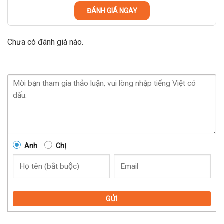
ĐÁNH GIÁ NGAY
Chưa có đánh giá nào.
Anh
Chị
GỬI