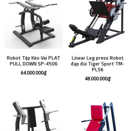
Robot Tập Kéo Vai PLAT
Linear Leg press Robot
PULL DOWN SP-4506
đạp đùi Tiger Sport TM-
PL56
64.000.000
₫
48.000.000
₫