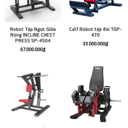
Robot Tập Ngực Giữa
Calf Robot tập đùi TGP-
Rộng INCLINE CHEST
470
PRESS SP-4504
33.000.000
₫
67.000.000
₫