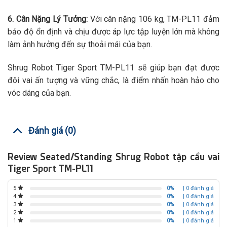
6. Cân Nặng Lý Tưởng:
Với cân nặng 106 kg, TM-PL11 đảm
bảo độ ổn định và chịu được áp lực tập luyện lớn mà không
làm ảnh hưởng đến sự thoải mái của bạn.
Shrug Robot Tiger Sport TM-PL11 sẽ giúp bạn đạt được
đôi vai ấn tượng và vững chắc, là điểm nhấn hoàn hảo cho
vóc dáng của bạn.
Đánh giá (0)
Review Seated/Standing Shrug Robot tập cầu vai
Tiger Sport TM-PL11
0%
| 0 đánh giá
5
0%
| 0 đánh giá
4
0%
| 0 đánh giá
3
0%
| 0 đánh giá
2
0%
| 0 đánh giá
1