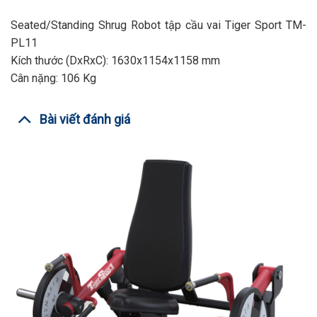
Seated/Standing Shrug Robot tập cầu vai Tiger Sport TM-
PL11
Kích thước (DxRxC): 1630x1154x1158 mm
Cân nặng: 106 Kg
Bài viết đánh giá