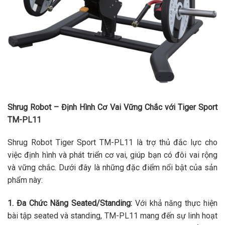
Shrug Robot – Định Hình Cơ Vai Vững Chắc với Tiger Sport
TM-PL11
Shrug Robot Tiger Sport TM-PL11 là trợ thủ đắc lực cho
việc định hình và phát triển cơ vai, giúp bạn có đôi vai rộng
và vững chắc. Dưới đây là những đặc điểm nổi bật của sản
phẩm này:
1. Đa Chức Năng Seated/Standing:
Với khả năng thực hiện
bài tập seated và standing, TM-PL11 mang đến sự linh hoạt