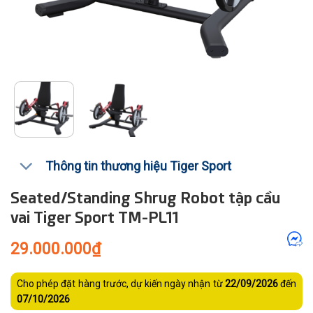
Thông tin thương hiệu Tiger Sport
Seated/Standing Shrug Robot tập cầu
vai Tiger Sport TM-PL11
29.000.000
₫
Cho phép đặt hàng trước, dự kiến ngày nhận từ
22/09/2026
đến
07/10/2026