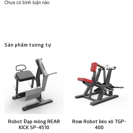
Chưa có bình luận nào
Sản phẩm tương tự
Robot Đạp mông REAR
Row Robot kéo xô TGP-
KICK SP-4510
400