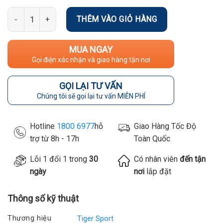
Số lượng
THÊM VÀO GIỎ HÀNG
MUA NGAY
Gọi điện xác nhận và giao hàng tận nơi
GỌI LẠI TƯ VẤN
Chúng tôi sẽ gọi lại tư vấn MIỄN PHÍ
Hotline
1800 6977
hỗ
Giao Hàng Tốc Độ
trợ từ 8h - 17h
Toàn Quốc
Lỗi 1 đổi 1 trong
30
Có nhân viên
đến tận
ngày
nơi
lắp đặt
Thông số kỹ thuật
Thương hiệu
Tiger Sport