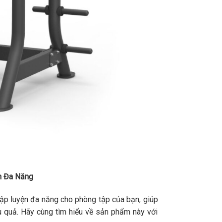
n Đa Năng
tập luyện đa năng cho phòng tập của bạn, giúp
u quả. Hãy cùng tìm hiểu về sản phẩm này với