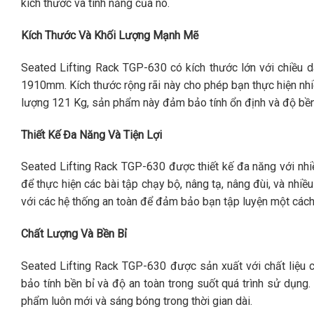
kích thước và tính năng của nó.
Kích Thước Và Khối Lượng Mạnh Mẽ
Seated Lifting Rack TGP-630 có kích thước lớn với chiều
1910mm. Kích thước rộng rãi này cho phép bạn thực hiện nhiề
lượng 121 Kg, sản phẩm này đảm bảo tính ổn định và độ bền t
Thiết Kế Đa Năng Và Tiện Lợi
Seated Lifting Rack TGP-630 được thiết kế đa năng với nhi
để thực hiện các bài tập chạy bộ, nâng tạ, nâng đùi, và nhi
với các hệ thống an toàn để đảm bảo bạn tập luyện một cách 
Chất Lượng Và Bền Bỉ
Seated Lifting Rack TGP-630 được sản xuất với chất liệu 
bảo tính bền bỉ và độ an toàn trong suốt quá trình sử dụn
phẩm luôn mới và sáng bóng trong thời gian dài.