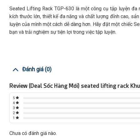
Seated Lifting Rack TGP-630 là một công cụ tập luyện đa
kích thước lớn, thiết kế đa năng và chất lượng đỉnh cao, s
luyện của mình một cách dễ dàng hơn. Hãy đặt một chiếc S
bạn và trải nghiệm sự tiện lợi trong việc tập luyện.
Đánh giá (0)
Review (Deal Sốc Hàng Mới) seated lifting rack K
5
4
3
2
1
Chưa có đánh giá nào.