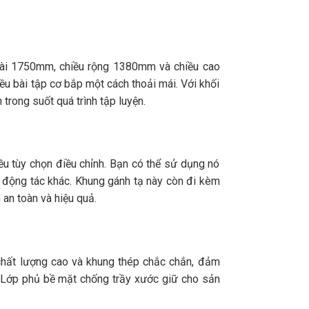
 dài 1750mm, chiều rộng 1380mm và chiều cao
u bài tập cơ bắp một cách thoải mái. Với khối
rong suốt quá trình tập luyện.
ều tùy chọn điều chỉnh. Bạn có thể sử dụng nó
ều động tác khác. Khung gánh tạ này còn đi kèm
an toàn và hiệu quả.
chất lượng cao và khung thép chắc chắn, đảm
g. Lớp phủ bề mặt chống trầy xước giữ cho sản