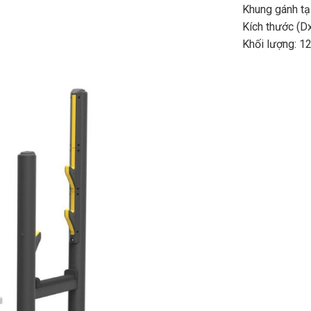
Khung gánh t
Kích thước (
Khối lượng: 1