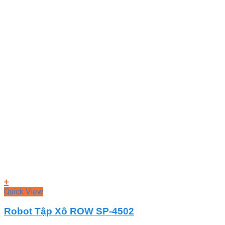
+
Quick View
Robot Tập Xô ROW SP-4502