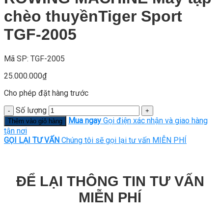
chèo thuyềnTiger Sport
TGF-2005
Mã SP: TGF-2005
25.000.000
₫
Cho phép đặt hàng trước
Số lượng
Mua ngay
Gọi điện xác nhận và giao hàng
Thêm vào giỏ hàng
tận nơi
GỌI LẠI TƯ VẤN
Chúng tôi sẽ gọi lại tư vấn MIỄN PHÍ
ĐỂ LẠI THÔNG TIN TƯ VẤN
MIỄN PHÍ