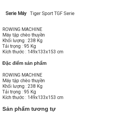
Serie Máy
Tiger Sport TGF Serie
ROWING MACHINE
Máy tập chèo thuyền
Khối lượng : 238 Kg
Tải trọng : 95 Kg
Kích thước : 149x133x153 cm
Đặc điểm sản phẩm
ROWING MACHINE
Máy tập chèo thuyền
Khối lượng : 238 Kg
Tải trọng : 95 Kg
Kích thước : 149x133x153 cm
Sản phẩm tương tự