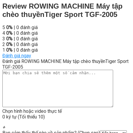
Review ROWING MACHINE Máy tập
chèo thuyềnTiger Sport TGF-2005
5
0%
| 0 đánh giá
4
0%
| 0 đánh giá
3
0%
| 0 đánh giá
2
0%
| 0 đánh giá
1
0%
| 0 đánh giá
Đánh giá ngay
Đánh giá ROWING MACHINE Máy tập chèo thuyềnTiger Sport
TGF-2005
Chọn hình hoặc video thực tế
0 ký tự (Tối thiểu 10)
+
Bạn cảm thấy thế nào về sản phẩm? (Chọn sao)