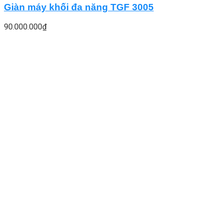
Giàn máy khối đa năng TGF 3005
90.000.000
₫