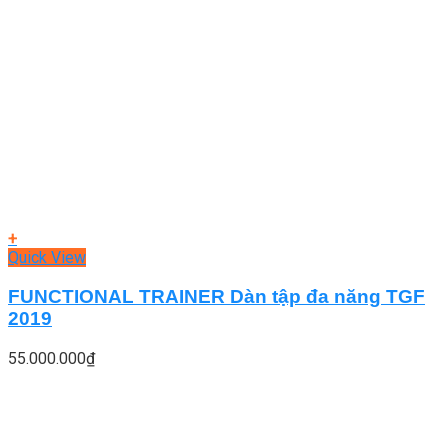
+
Quick View
FUNCTIONAL TRAINER Dàn tập đa năng TGF
2019
55.000.000
₫