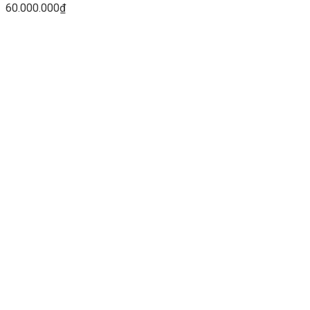
60.000.000
₫