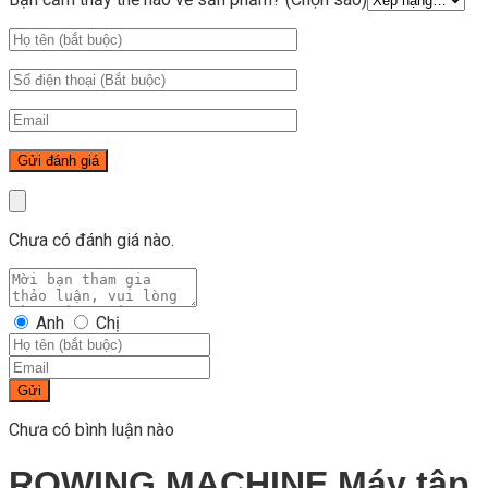
Chưa có đánh giá nào.
Anh
Chị
Gửi
Chưa có bình luận nào
ROWING MACHINE Máy tập