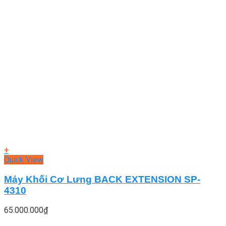
+
Quick View
Máy Khối Cơ Lưng BACK EXTENSION SP-
4310
65.000.000
₫