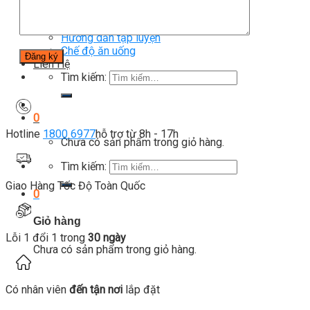
Thiết bị gym
Tin tức
Hướng dẫn tập luyện
Chế độ ăn uống
Liên Hệ
Tìm kiếm:
0
Hotline
1800 6977
hỗ trợ từ 8h - 17h
Chưa có sản phẩm trong giỏ hàng.
Tìm kiếm:
Giao Hàng Tốc Độ Toàn Quốc
0
Giỏ hàng
Lỗi 1 đổi 1 trong
30 ngày
Chưa có sản phẩm trong giỏ hàng.
Có nhân viên
đến tận nơi
lắp đặt