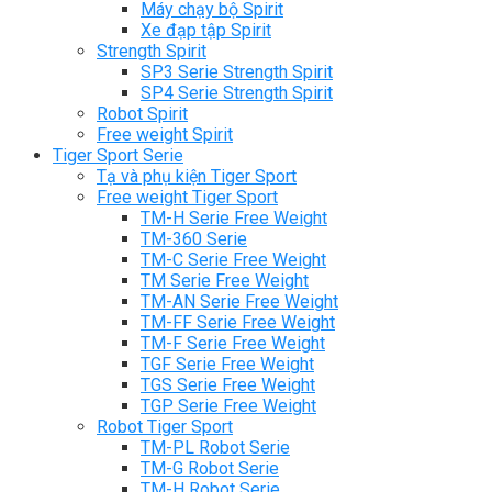
Máy chạy bộ Spirit
Xe đạp tập Spirit
Strength Spirit
SP3 Serie Strength Spirit
SP4 Serie Strength Spirit
Robot Spirit
Free weight Spirit
Tiger Sport Serie
Tạ và phụ kiện Tiger Sport
Free weight Tiger Sport
TM-H Serie Free Weight
TM-360 Serie
TM-C Serie Free Weight
TM Serie Free Weight
TM-AN Serie Free Weight
TM-FF Serie Free Weight
TM-F Serie Free Weight
TGF Serie Free Weight
TGS Serie Free Weight
TGP Serie Free Weight
Robot Tiger Sport
TM-PL Robot Serie
TM-G Robot Serie
TM-H Robot Serie