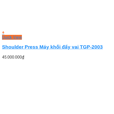
+
Quick View
Shoulder Press Máy khối đẩy vai TGP-2003
45.000.000
₫