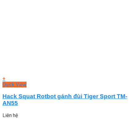
+
Quick View
Hack Squat Rotbot gánh đùi Tiger Sport TM-
AN55
Liên hệ