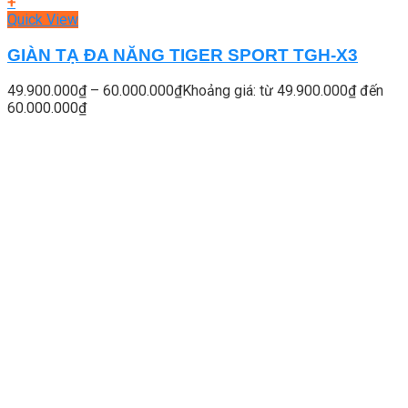
+
Quick View
GIÀN TẠ ĐA NĂNG TIGER SPORT TGH-X3
49.900.000
₫
–
60.000.000
₫
Khoảng giá: từ 49.900.000₫ đến
60.000.000₫