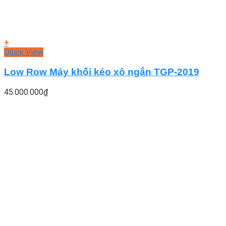
+
Quick View
Low Row Máy khối kéo xô ngắn TGP-2019
45.000.000
₫