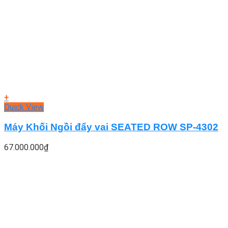
+
Quick View
Máy Khối Ngồi đẩy vai SEATED ROW SP-4302
67.000.000
₫