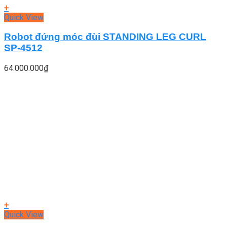
+
Quick View
Robot đứng móc đùi STANDING LEG CURL
SP-4512
64.000.000
₫
+
Quick View