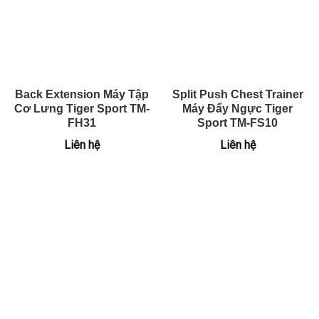
Back Extension Máy Tập
Split Push Chest Trainer
Cơ Lưng Tiger Sport TM-
Máy Đẩy Ngực Tiger
FH31
Sport TM-FS10
Liên hệ
Liên hệ