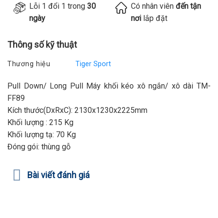
Lỗi 1 đổi 1 trong
30
Có nhân viên
đến tận
ngày
nơi
lắp đặt
Thông số kỹ thuật
Thương hiệu
Tiger Sport
Pull Down/ Long Pull Máy khối kéo xô ngắn/ xô dài TM-
FF89
Kích thước(DxRxC): 2130x1230x2225mm
Khối lượng : 215 Kg
Khối lượng tạ: 70 Kg
Đóng gói: thùng gỗ
Bài viết đánh giá