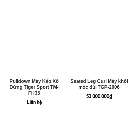
Pulldown Máy Kéo Xô
Seated Leg Curl Máy khối
Đứng Tiger Sport TM-
móc đùi TGP-2006
FH35
53.000.000
₫
Liên hệ