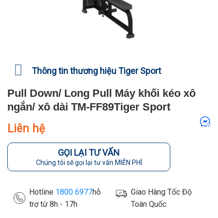
Thông tin thương hiệu Tiger Sport
Pull Down/ Long Pull Máy khối kéo xô
ngắn/ xô dài TM-FF89Tiger Sport
Liên hệ
GỌI LẠI TƯ VẤN
Chúng tôi sẽ gọi lại tư vấn MIỄN PHÍ
Hotline
1800 6977
hỗ
Giao Hàng Tốc Độ
trợ từ 8h - 17h
Toàn Quốc