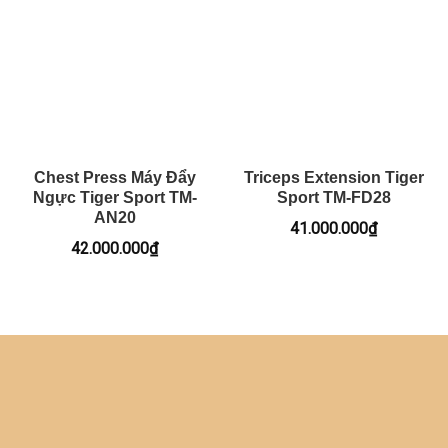
Chest Press Máy Đẩy
Triceps Extension Tiger
Ngực Tiger Sport TM-
Sport TM-FD28
AN20
41.000.000
₫
42.000.000
₫