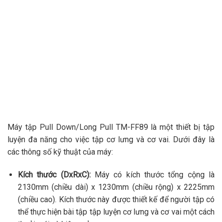
Máy tập Pull Down/Long Pull TM-FF89 là một thiết bị tập
luyện đa năng cho việc tập cơ lưng và cơ vai. Dưới đây là
các thông số kỹ thuật của máy:
Kích thước (DxRxC):
Máy có kích thước tổng cộng là
2130mm (chiều dài) x 1230mm (chiều rộng) x 2225mm
(chiều cao). Kích thước này được thiết kế để người tập có
thể thực hiện bài tập tập luyện cơ lưng và cơ vai một cách