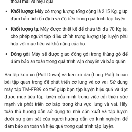
thoải mái và hiệu quả.
Khối lượng:
Máy có trọng lượng tổng cộng là 215 Kg, giúp
đảm bảo tính ổn định và độ bền trong quá trình tập luyện.
Khối lượng tạ:
Máy được thiết kế để chứa tối đa 70 Kg tạ,
cho phép người tập điều chỉnh trọng lượng tập luyện phù
hợp với mục tiêu và khả năng của họ.
Đóng gói:
Máy sẽ được giao đóng gói trong thùng gỗ để
đảm bảo an toàn trong quá trình vận chuyển và bảo quản.
Bài tập kéo xô (Pull Down) và kéo xô dài (Long Pull) là các
bài tập quan trọng để phát triển cơ lưng và cơ vai. Sử dụng
máy tập TM-FF89 có thể giúp bạn tập luyện hiệu quả và đạt
được mục tiêu tập luyện của mình trong việc cải thiện sức
mạnh và phát triển cơ bắp trong khu vực lưng và vai. Hãy
tuân thủ hướng dẫn sử dụng từ nhà sản xuất và tập luyện
dưới sự giám sát của người hướng dẫn có kinh nghiệm để
đảm bảo an toàn và hiệu quả trong quá trình tập luyện.