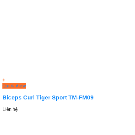
+
Quick View
Biceps Curl Tiger Sport TM-FM09
Liên hệ