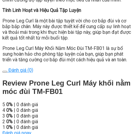
Tính Linh Hoạt và Hiệu Quả Tập Luyện
Prone Leg Curl là một bài tập tuyệt vời cho cơ bắp đùi và cơ
bắp bắp chân. Máy này được thiết kế để cung cấp sự linh hoạt
và thoải mái trong khi thực hiện bài tập này, giúp bạn đạt được
kết quả tốt nhất từ mỗi buổi tập.
Prone Leg Curl Máy Khối Nằm Móc Đùi TM-FB01 là sự bổ
sung hoàn hảo cho phòng tập luyện của bạn, giúp bạn phát
triển và tăng cường cơ bắp đùi một cách hiệu quả và an toàn.
Đánh giá (0)
Review Prone Leg Curl Máy khối nằm
móc đùi TM-FB01
5
0%
| 0 đánh giá
4
0%
| 0 đánh giá
3
0%
| 0 đánh giá
2
0%
| 0 đánh giá
1
0%
| 0 đánh giá
Đánh giá ngay