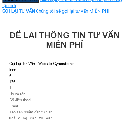
tận nơi
GỌI LẠI TƯ VẤN
Chúng tôi sẽ gọi lại tư vấn MIỄN PHÍ
ĐỂ LẠI THÔNG TIN TƯ VẤN
MIỄN PHÍ