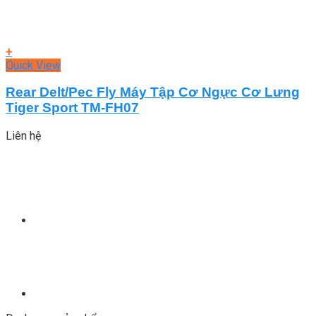
+
Quick View
Rear Delt/Pec Fly Máy Tập Cơ Ngực Cơ Lưng
Tiger Sport TM-FH07
Liên hệ