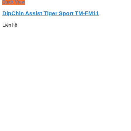
Quick View
DipChin Assist Tiger Sport TM-FM11
Liên hệ