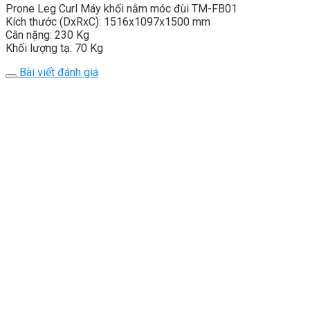
Prone Leg Curl Máy khối nằm móc đùi TM-FB01
Kích thước (DxRxC): 1516x1097x1500 mm
Cân nặng: 230 Kg
Khối lượng tạ: 70 Kg
Bài viết đánh giá