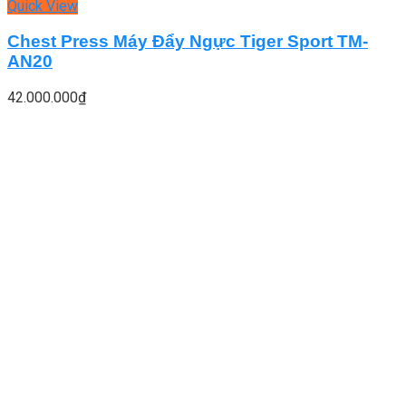
Quick View
Chest Press Máy Đẩy Ngực Tiger Sport TM-
AN20
42.000.000
₫