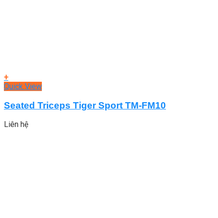
+
Quick View
Seated Triceps Tiger Sport TM-FM10
Liên hệ