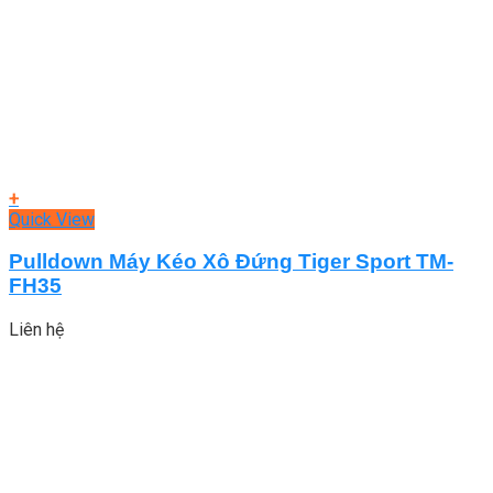
+
Quick View
Pulldown Máy Kéo Xô Đứng Tiger Sport TM-
FH35
Liên hệ