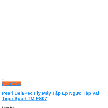
+
Quick View
Pearl Delt/Pec Fly Máy Tập Ép Ngực Tập Vai
Tiger Sport TM-FS07