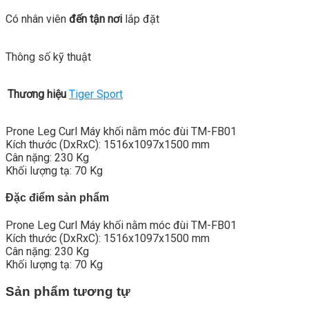
Có nhân viên
đến tận nơi
lắp đặt
Thông số kỹ thuật
Thương hiệu
Tiger Sport
Prone Leg Curl Máy khối nằm móc đùi TM-FB01
Kích thước (DxRxC): 1516x1097x1500 mm
Cân nặng: 230 Kg
Khối lượng tạ: 70 Kg
Đặc điểm sản phẩm
Prone Leg Curl Máy khối nằm móc đùi TM-FB01
Kích thước (DxRxC): 1516x1097x1500 mm
Cân nặng: 230 Kg
Khối lượng tạ: 70 Kg
Sản phẩm tương tự