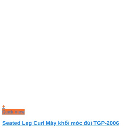
+
Quick View
Seated Leg Curl Máy khối móc đùi TGP-2006