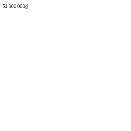
53.000.000
₫