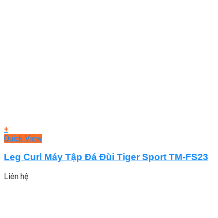
+
Quick View
Leg Curl Máy Tập Đá Đùi Tiger Sport TM-FS23
Liên hệ