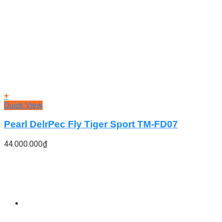
+
Quick View
Pearl DelrPec Fly Tiger Sport TM-FD07
44.000.000
₫