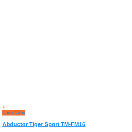
+
Quick View
Abductor Tiger Sport TM-FM16