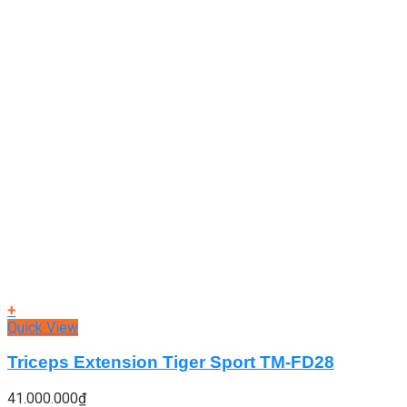
+
Quick View
Triceps Extension Tiger Sport TM-FD28
41.000.000
₫