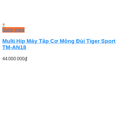
+
Quick View
Multi Hip Máy Tập Cơ Mông Đùi Tiger Sport
TM-AN18
44.000.000
₫