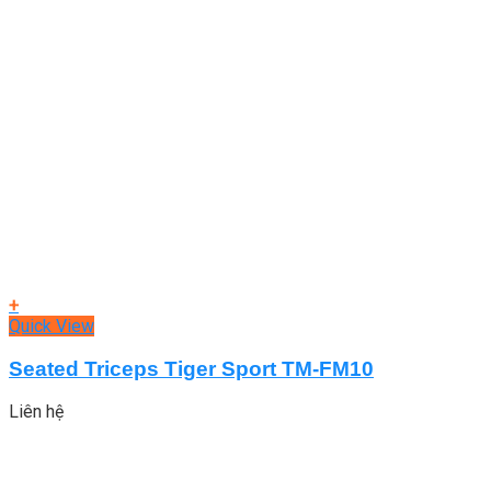
+
Quick View
Seated Triceps Tiger Sport TM-FM10
Liên hệ