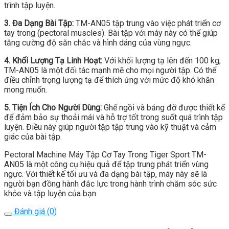
trình tập luyện.
3. Đa Dạng Bài Tập:
TM-AN05 tập trung vào việc phát triển cơ
tay trong (pectoral muscles). Bài tập với máy này có thể giúp
tăng cường độ săn chắc và hình dáng của vùng ngực.
4. Khối Lượng Tạ Linh Hoạt:
Với khối lượng tạ lên đến 100 kg,
TM-AN05 là một đối tác mạnh mẽ cho mọi người tập. Có thể
điều chỉnh trọng lượng tạ để thích ứng với mức độ khó khăn
mong muốn.
5. Tiện Ích Cho Người Dùng:
Ghế ngồi và bảng đỡ được thiết kế
để đảm bảo sự thoải mái và hỗ trợ tốt trong suốt quá trình tập
luyện. Điều này giúp người tập tập trung vào kỹ thuật và cảm
giác của bài tập.
Pectoral Machine Máy Tập Cơ Tay Trong Tiger Sport TM-
AN05 là một công cụ hiệu quả để tập trung phát triển vùng
ngực. Với thiết kế tối ưu và đa dạng bài tập, máy này sẽ là
người bạn đồng hành đắc lực trong hành trình chăm sóc sức
khỏe và tập luyện của bạn.
Đánh giá (0)