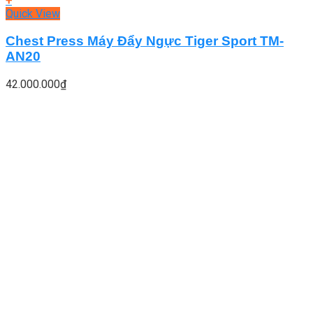
+
Quick View
Chest Press Máy Đẩy Ngực Tiger Sport TM-
AN20
42.000.000
₫