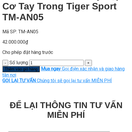
Cơ Tay Trong Tiger Sport
TM-AN05
Mã SP: TM-AN05
42.000.000
₫
Cho phép đặt hàng trước
Số lượng
Mua ngay
Gọi điện xác nhận và giao hàng
Thêm vào giỏ hàng
tận nơi
GỌI LẠI TƯ VẤN
Chúng tôi sẽ gọi lại tư vấn MIỄN PHÍ
ĐỂ LẠI THÔNG TIN TƯ VẤN
MIỄN PHÍ