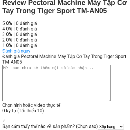
Review Pectoral Machine Máy Tập Cơ
Tay Trong Tiger Sport TM-AN05
5
0%
| 0 đánh giá
4
0%
| 0 đánh giá
3
0%
| 0 đánh giá
2
0%
| 0 đánh giá
1
0%
| 0 đánh giá
Đánh giá ngay
Đánh giá Pectoral Machine Máy Tập Cơ Tay Trong Tiger Sport
TM-AN05
Chọn hình hoặc video thực tế
0 ký tự (Tối thiểu 10)
+
Bạn cảm thấy thế nào về sản phẩm? (Chọn sao)