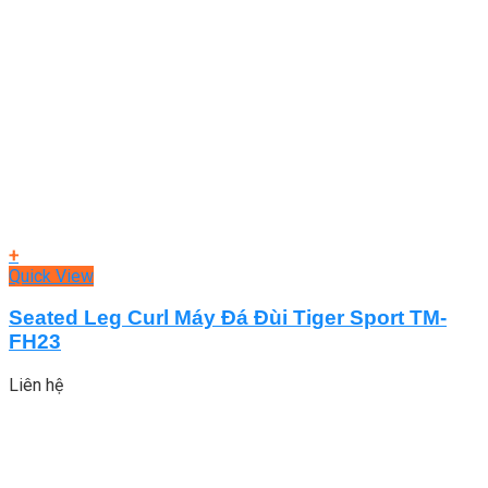
+
Quick View
Seated Leg Curl Máy Đá Đùi Tiger Sport TM-
FH23
Liên hệ