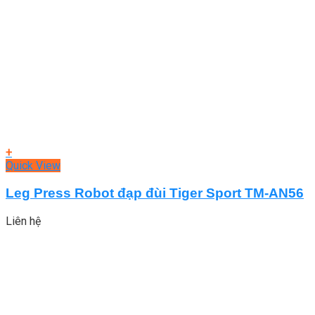
+
Quick View
Leg Press Robot đạp đùi Tiger Sport TM-AN56
Liên hệ