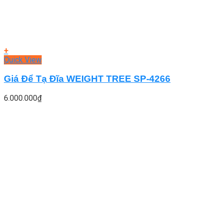
+
Quick View
Giá Để Tạ Đĩa WEIGHT TREE SP-4266
6.000.000
₫