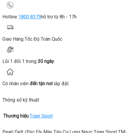
Hotline
1800 8379
hỗ trợ từ 8h - 17h
Giao Hàng Tốc Độ Toàn Quốc
Lỗi 1 đổi 1 trong
30 ngày
Có nhân viên
đến tận nơi
lắp đặt
Thông số kỹ thuật
Thương hiệu
Tiger Sport
Pearl Delt /Pec Fly Máy Tập Cơ Lưng Ngực Tiger Sport TM-