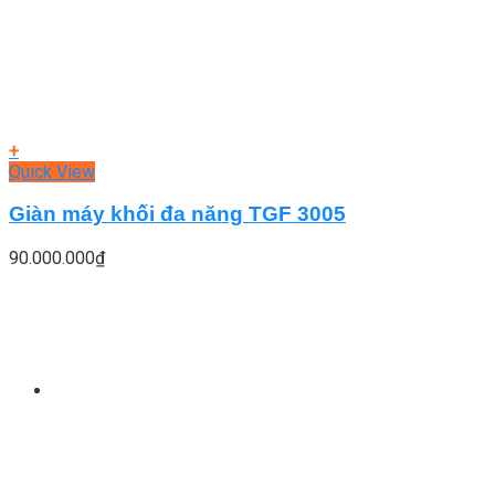
+
Quick View
Giàn máy khối đa năng TGF 3005
90.000.000
₫