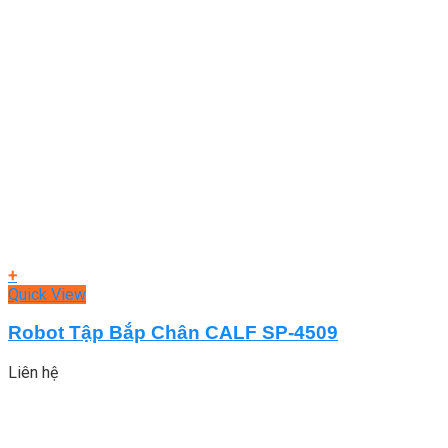
+
Quick View
Robot Tập Bắp Chân CALF SP-4509
Liên hệ