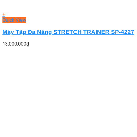
+
Quick View
Máy Tập Đa Năng STRETCH TRAINER SP-4227
13.000.000
₫