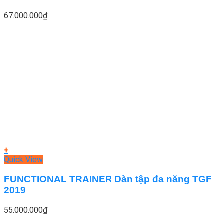
67.000.000
₫
+
Quick View
FUNCTIONAL TRAINER Dàn tập đa năng TGF
2019
55.000.000
₫