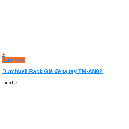
+
Quick View
Dumbbell Rack Giá để tạ tay TM-AN02
Liên hệ