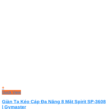
+
Quick View
Giàn Tạ Kéo Cáp Đa Năng 8 Mặt Spirit SP-3608
| Gymaster