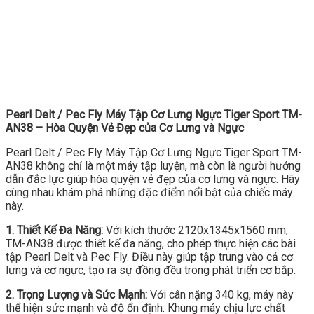
Pearl Delt / Pec Fly Máy Tập Cơ Lưng Ngực Tiger Sport TM-
AN38 – Hòa Quyện Vẻ Đẹp của Cơ Lưng và Ngực
Pearl Delt / Pec Fly Máy Tập Cơ Lưng Ngực Tiger Sport TM-
AN38 không chỉ là một máy tập luyện, mà còn là người hướng
dẫn đắc lực giúp hòa quyện vẻ đẹp của cơ lưng và ngực. Hãy
cùng nhau khám phá những đặc điểm nổi bật của chiếc máy
này.
1. Thiết Kế Đa Năng:
Với kích thước 2120x1345x1560 mm,
TM-AN38 được thiết kế đa năng, cho phép thực hiện các bài
tập Pearl Delt và Pec Fly. Điều này giúp tập trung vào cả cơ
lưng và cơ ngực, tạo ra sự đồng đều trong phát triển cơ bắp.
2. Trọng Lượng và Sức Mạnh:
Với cân nặng 340 kg, máy này
thể hiện sức mạnh và độ ổn định. Khung máy chịu lực chất