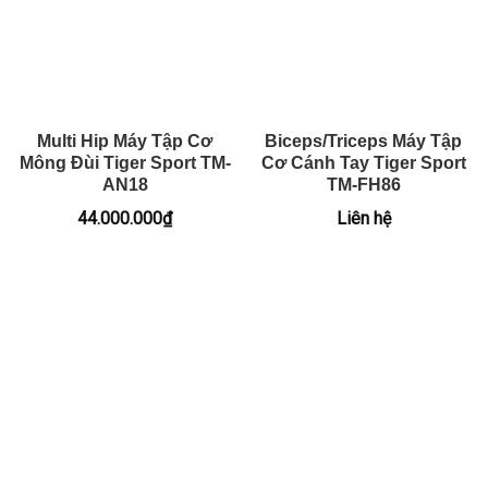
Multi Hip Máy Tập Cơ
Biceps/Triceps Máy Tập
Mông Đùi Tiger Sport TM-
Cơ Cánh Tay Tiger Sport
AN18
TM-FH86
44.000.000
₫
Liên hệ