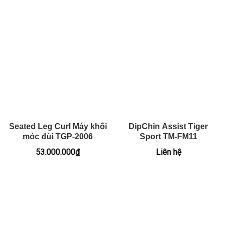
Seated Leg Curl Máy khối
DipChin Assist Tiger
móc đùi TGP-2006
Sport TM-FM11
53.000.000
₫
Liên hệ