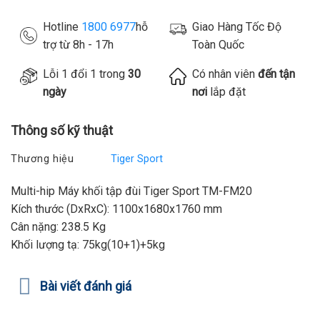
Hotline
1800 6977
hỗ
Giao Hàng Tốc Độ
trợ từ 8h - 17h
Toàn Quốc
Lỗi 1 đổi 1 trong
30
Có nhân viên
đến tận
ngày
nơi
lắp đặt
Thông số kỹ thuật
Thương hiệu
Tiger Sport
Multi-hip Máy khối tập đùi Tiger Sport TM-FM20
Kích thước (DxRxC): 1100x1680x1760 mm
Cân nặng: 238.5 Kg
Khối lượng tạ: 75kg(10+1)+5kg
Bài viết đánh giá