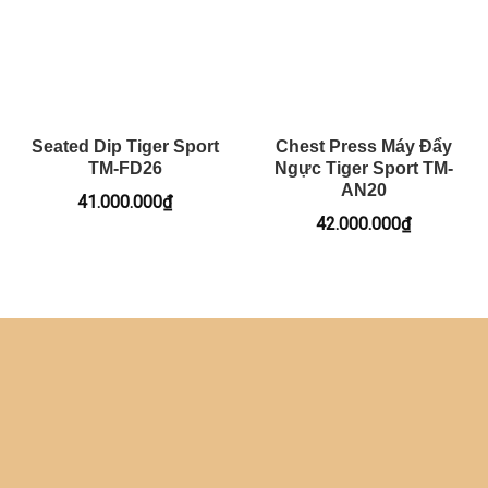
Seated Dip Tiger Sport
Chest Press Máy Đẩy
TM-FD26
Ngực Tiger Sport TM-
AN20
41.000.000
₫
42.000.000
₫