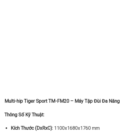
Multi-hip Tiger Sport TM-FM20 – Máy Tập Đùi Đa Năng
Thông Số Kỹ Thuật:
Kích Thước (DxRxC):
1100x1680x1760 mm