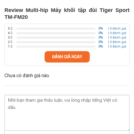
Review Multi-hip Máy khối tập đùi Tiger Sport
TM-FM20
5
0%
| 0 đánh giá
4
0%
| 0 đánh giá
3
0%
| 0 đánh giá
2
0%
| 0 đánh giá
1
0%
| 0 đánh giá
ĐÁNH GIÁ NGAY
Chưa có đánh giá nào.