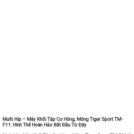
Multi Hip – Máy Khối Tập Cơ Hông, Mông Tiger Sport TM-
F11: Hình Thể Hoàn Hảo Bắt Đầu Từ Đây