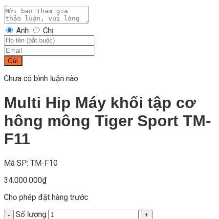
Anh
Chị
Gửi
Chưa có bình luận nào
Multi Hip Máy khối tập cơ
hông mông Tiger Sport TM-
F11
Mã SP: TM-F10
34.000.000
₫
Cho phép đặt hàng trước
Số lượng