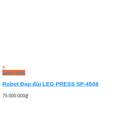
+
Quick View
Robot Đạp đùi LEG PRESS SP-4508
75.000.000
₫