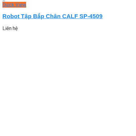
Quick View
Robot Tập Bắp Chân CALF SP-4509
Liên hệ