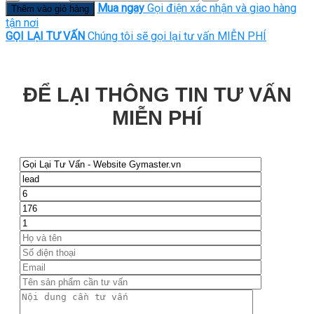
Mua ngay
Gọi điện xác nhận và giao hàng
Thêm vào giỏ hàng
tận nơi
GỌI LẠI TƯ VẤN
Chúng tôi sẽ gọi lại tư vấn MIỄN PHÍ
ĐỂ LẠI THÔNG TIN TƯ VẤN
MIỄN PHÍ