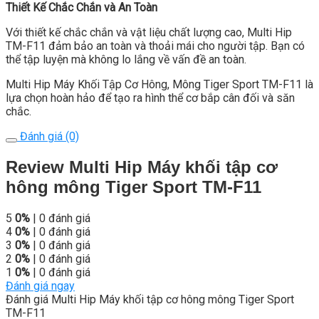
Thiết Kế Chắc Chắn và An Toàn
Với thiết kế chắc chắn và vật liệu chất lượng cao, Multi Hip
TM-F11 đảm bảo an toàn và thoải mái cho người tập. Bạn có
thể tập luyện mà không lo lắng về vấn đề an toàn.
Multi Hip Máy Khối Tập Cơ Hông, Mông Tiger Sport TM-F11 là
lựa chọn hoàn hảo để tạo ra hình thể cơ bắp cân đối và săn
chắc.
Đánh giá (0)
Review Multi Hip Máy khối tập cơ
hông mông Tiger Sport TM-F11
5
0%
| 0 đánh giá
4
0%
| 0 đánh giá
3
0%
| 0 đánh giá
2
0%
| 0 đánh giá
1
0%
| 0 đánh giá
Đánh giá ngay
Đánh giá Multi Hip Máy khối tập cơ hông mông Tiger Sport
TM-F11