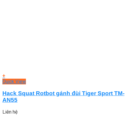
+
Quick View
Hack Squat Rotbot gánh đùi Tiger Sport TM-
AN55
Liên hệ