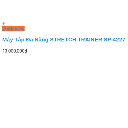
+
Quick View
Máy Tập Đa Năng STRETCH TRAINER SP-4227
13.000.000
₫