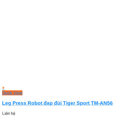
+
Quick View
Leg Press Robot đạp đùi Tiger Sport TM-AN56
Liên hệ