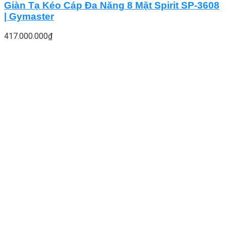
Giàn Tạ Kéo Cáp Đa Năng 8 Mặt Spirit SP-3608
| Gymaster
417.000.000
₫