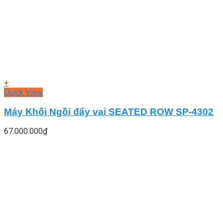
+
Quick View
Máy Khối Ngồi đẩy vai SEATED ROW SP-4302
67.000.000
₫