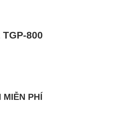
t TGP-800
 MIỄN PHÍ