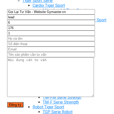
Tiger Sport Serie
Cardio Tiger Sport
Máy chạy bộ Tiger Sport
Xe đạp tập Tiger Sport
Xe đạp ngồi có tựa lưng Tiger Sport
Máy trượt tuyết Tiger Sport
Máy chèo thuyền Tiger Sport
Strength Tiger Sport
TGP Serie Strength
TGP 20 Serie Strength
TGS Serie Strength
TGF Serie Strength
TM Serie Strength
TM-FB Serie Strength
TM-FD Serie Strength
TM-C Serie Strength
TM-AN Serie Strength
TM-FH Serie Strength
TM-FS Serie Strength
TM-FD Serie Strength
TM-FM Serie Strengh
TM-F Serie Strength
Robot Tiger Sport
TGP Serie Robot