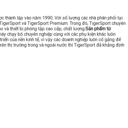
ược thành lập vào năm 1990. Với số lượng các nhà phân phối tại
là TigerSport và TigerSport Premium. Trong đó, TigerSport chuyên
 và thiết bị phòng tập cao cấp, chất lượng.
Sản phẩm từ
áy chạy bộ chuyên nghiệp cùng với các phụ kiện khác luôn
triển của nền kinh tế, vì vậy các doanh nghiệp luôn cố gắng để
rên thị trường trong và ngoài nước thì TigerSport đã khẳng định