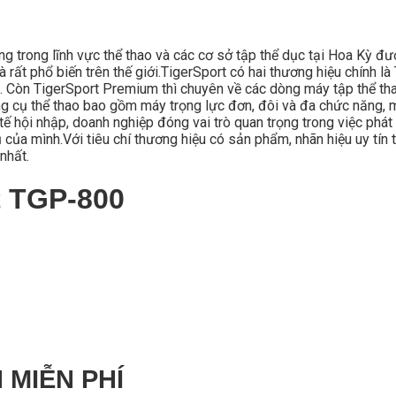
ong trong lĩnh vực thể thao và các cơ sở tập thể dục tại Hoa Kỳ đ
 rất phổ biến trên thế giới.TigerSport có hai thương hiệu chính 
. Còn TigerSport Premium thì chuyên về các dòng máy tập thể thao
 cụ thể thao bao gồm máy trọng lực đơn, đôi và đa chức năng, m
ế hội nhập, doanh nghiệp đóng vai trò quan trọng trong việc phát 
ủa mình.Với tiêu chí thương hiệu có sản phẩm, nhãn hiệu uy tín t
nhất.
t TGP-800
 MIỄN PHÍ