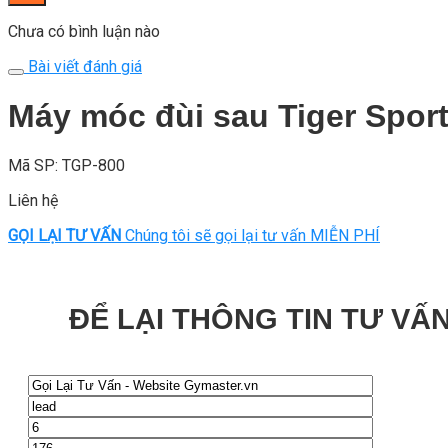
Chưa có bình luận nào
Bài viết đánh giá
Máy móc đùi sau Tiger Spor
Mã SP: TGP-800
Liên hệ
GỌI LẠI TƯ VẤN
Chúng tôi sẽ gọi lại tư vấn MIỄN PHÍ
ĐỂ LẠI THÔNG TIN TƯ VẤN