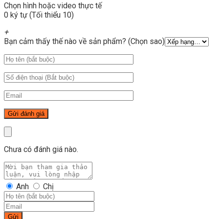
Chọn hình hoặc video thực tế
0 ký tự (Tối thiểu 10)
+
Bạn cảm thấy thế nào về sản phẩm? (Chọn sao)
Chưa có đánh giá nào.
Anh
Chị
Gửi