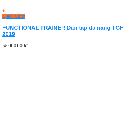
+
Quick View
FUNCTIONAL TRAINER Dàn tập đa năng TGF
2019
55.000.000
₫