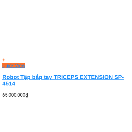
+
Quick View
Robot Tập bắp tay TRICEPS EXTENSION SP-
4514
65.000.000
₫