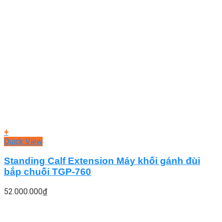
+
Quick View
Standing Calf Extension Máy khối gánh đùi
bắp chuối TGP-760
52.000.000
₫