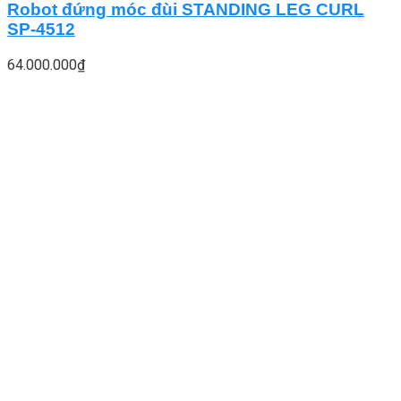
Robot đứng móc đùi STANDING LEG CURL
SP-4512
64.000.000
₫