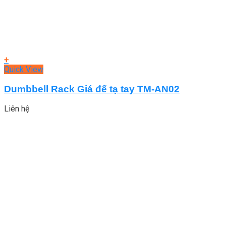
+
Quick View
Dumbbell Rack Giá để tạ tay TM-AN02
Liên hệ