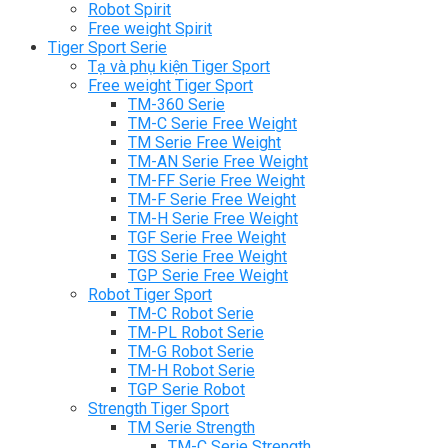
Robot Spirit
Free weight Spirit
Tiger Sport Serie
Tạ và phụ kiện Tiger Sport
Free weight Tiger Sport
TM-360 Serie
TM-C Serie Free Weight
TM Serie Free Weight
TM-AN Serie Free Weight
TM-FF Serie Free Weight
TM-F Serie Free Weight
TM-H Serie Free Weight
TGF Serie Free Weight
TGS Serie Free Weight
TGP Serie Free Weight
Robot Tiger Sport
TM-C Robot Serie
TM-PL Robot Serie
TM-G Robot Serie
TM-H Robot Serie
TGP Serie Robot
Strength Tiger Sport
TM Serie Strength
TM-C Serie Strength