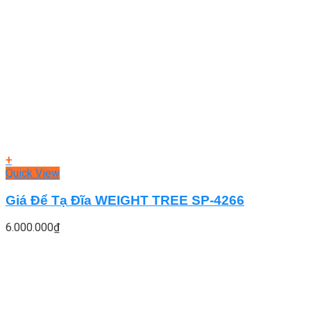
+
Quick View
Giá Để Tạ Đĩa WEIGHT TREE SP-4266
6.000.000
₫