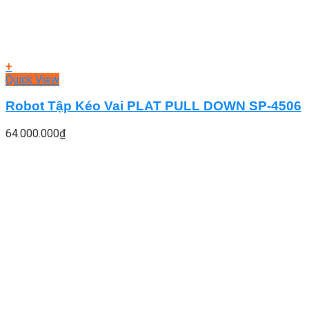
+
Quick View
Robot Tập Kéo Vai PLAT PULL DOWN SP-4506
64.000.000
₫