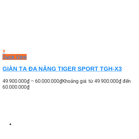
+
Quick View
GIÀN TẠ ĐA NĂNG TIGER SPORT TGH-X3
49.900.000
₫
–
60.000.000
₫
Khoảng giá: từ 49.900.000₫ đến
60.000.000₫