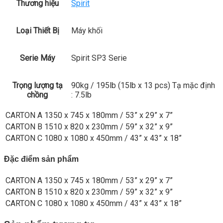
Thương hiệu
Spirit
Loại Thiết Bị
Máy khối
Serie Máy
Spirit SP3 Serie
Trọng lượng tạ
90kg / 195lb (15lb x 13 pcs) Tạ mặc định
chồng
: 7.5lb
CARTON A
1350 x 745 x 180mm / 53” x 29” x 7”
CARTON B
1510 x 820 x 230mm / 59” x 32” x 9”
CARTON C
1080 x 1080 x 450mm / 43” x 43” x 18”
Đặc điểm sản phẩm
CARTON A
1350 x 745 x 180mm / 53” x 29” x 7”
CARTON B
1510 x 820 x 230mm / 59” x 32” x 9”
CARTON C
1080 x 1080 x 450mm / 43” x 43” x 18”