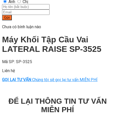
Anh
Chị
Gửi
Chưa có bình luận nào
Máy Khối Tập Cầu Vai
LATERAL RAISE SP-3525
Mã SP: SP-3525
Liên hệ
GỌI LẠI TƯ VẤN
Chúng tôi sẽ gọi lại tư vấn MIỄN PHÍ
ĐỂ LẠI THÔNG TIN TƯ VẤN
MIỄN PHÍ