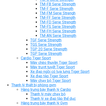
TM-FB Serie Strength
TM-F Serie Strength
TM-FM Serie Strengh
TM-FF Serie Strength
TM-FD Serie Strength
TM-FS Serie Strength
TM-FH Serie Strength
TM-AN Serie Strength
TGF Serie Strength
TGS Serie Strength
TGP 20 Serie Strength
TGP Serie Strength
Cardio Tiger Sport
Máy chèo thuyền Tiger Sport
Máy trượt tuyết Tiger Sport
Xe đạp ngồi có tựa lưng Tiger Sport
Xe đạp tập Tiger Sport
Máy chạy bộ Tiger Sport
Thanh lý thiết bị phòng gym
Hàng trưng bày thanh lý Cardio
Thanh lý máy chạy bộ
Thanh lý xe đạp tập thể dục
Hàng trưng bày thanh lý Gym