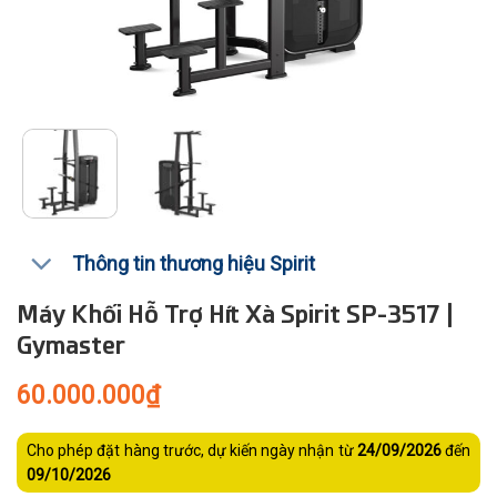
Thông tin thương hiệu Spirit
Máy Khối Hỗ Trợ Hít Xà Spirit SP-3517 |
Gymaster
60.000.000
₫
Cho phép đặt hàng trước, dự kiến ngày nhận từ
24/09/2026
đến
09/10/2026