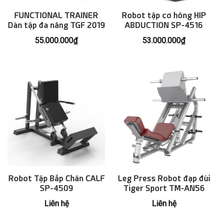
FUNCTIONAL TRAINER
Robot tập cơ hông HIP
Dàn tập đa năng TGF 2019
ABDUCTION SP-4516
55.000.000
₫
53.000.000
₫
Robot Tập Bắp Chân CALF
Leg Press Robot đạp đùi
SP-4509
Tiger Sport TM-AN56
Liên hệ
Liên hệ