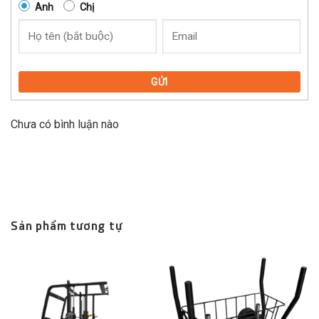
Anh
Chị
GỬI
Chưa có bình luận nào
Sản phẩm tương tự