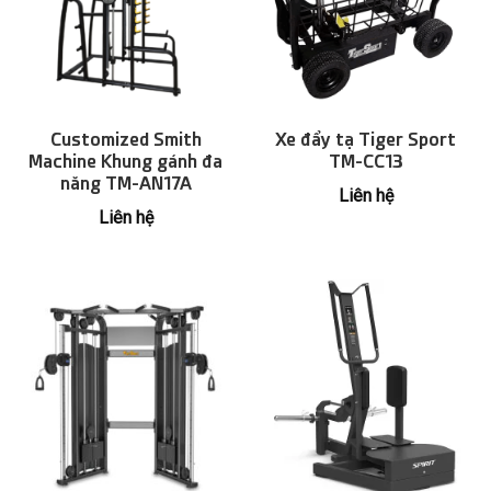
Customized Smith
Xe đẩy tạ Tiger Sport
Machine Khung gánh đa
TM-CC13
năng TM-AN17A
Liên hệ
Liên hệ