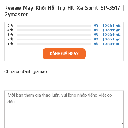
Review Máy Khối Hỗ Trợ Hít Xà Spirit SP-3517 |
Gymaster
0%
| 0 đánh giá
5
0%
| 0 đánh giá
4
0%
| 0 đánh giá
3
0%
| 0 đánh giá
2
0%
| 0 đánh giá
1
ĐÁNH GIÁ NGAY
Chưa có đánh giá nào.