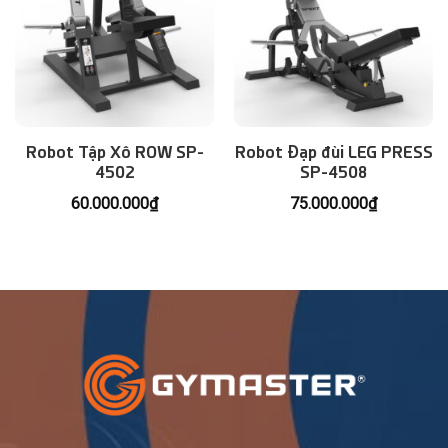
Robot Tập Xô ROW SP-
Robot Đạp đùi LEG PRESS
4502
SP-4508
60.000.000
₫
75.000.000
₫