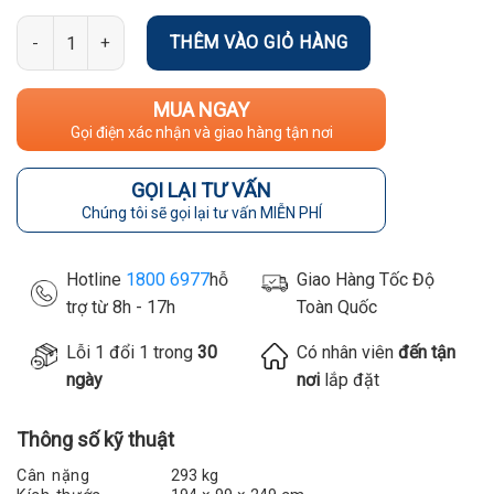
Số lượng
THÊM VÀO GIỎ HÀNG
MUA NGAY
Gọi điện xác nhận và giao hàng tận nơi
GỌI LẠI TƯ VẤN
Chúng tôi sẽ gọi lại tư vấn MIỄN PHÍ
Hotline
1800 6977
hỗ
Giao Hàng Tốc Độ
trợ từ 8h - 17h
Toàn Quốc
Lỗi 1 đổi 1 trong
30
Có nhân viên
đến tận
ngày
nơi
lắp đặt
Thông số kỹ thuật
Cân nặng
293 kg