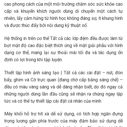
cao phong cách của một môi trường chăm sóc sức khỏe cao
cấp và khuyến khích người dùng di chuyển một cách tự
nhiên, lấy cảm hứng từ hình học không đáng sợ, ít khung hình
và được thúc đẩy bởi nội dung kỹ thuật số.
Hệ thống in trên cơ thể Tất cả các lớp đệm đều được làm từ
bọt mật độ cao đặc biệt thích ứng về mặt giải phẫu với hình
dạng cơ thể, mang lại sự thoải mái tối đa và tác dụng ổn
định có lợi trong khi tập luyện.
Thiết lập hình ảnh sáng tạo | Tất cả các cài đặt – nút, đòn
bẩy, ghim và Cờ trực quan (đang chờ cấp bằng sáng chế) –
đều có màu vàng sáng và dễ dàng nhận biết, do đó ngay cả
những người dùng lần đầu cũng sẽ nhận ra chúng ngay lập
tức và có thể tự thiết lập cài đặt cá nhân của mình.
Máy khối hỗ trợ hít xà dễ sử dụng, có tích hợp ngăn đựng
trọng lượng gắn phía trước của máy đảm bảo sử dụng dễ