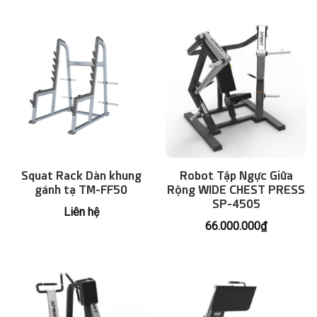
Squat Rack Dàn khung
Robot Tập Ngực Giữa
gánh tạ TM-FF50
Rộng WIDE CHEST PRESS
SP-4505
Liên hệ
66.000.000
₫