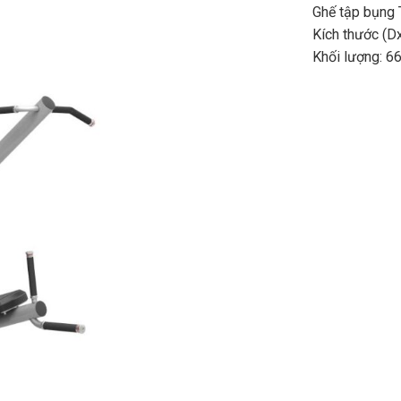
Ghế tập bụng
Kích thước (
Khối lượng: 6