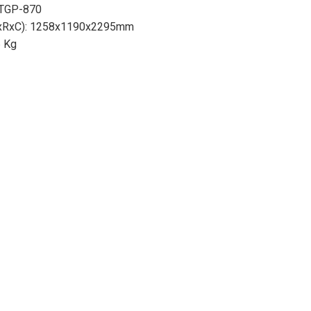
 TGP-870
DxRxC): 1258x1190x2295mm
6 Kg