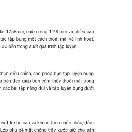
 dài 1258mm, chiều rộng 1190mm và chiều cao
ác tập bụng một cách thoải mái và linh hoạt.
độ bền trong suốt quá trình tập luyện.
chọn điều chỉnh, cho phép bạn tập luyện bụng
à bền đẹp giúp bạn cảm thấy thoải mái trong
ện các bài tập nâng đùi và tập luyện bụng dưới
 chất lượng cao và khung thép chắc chắn, đảm
g. Lớp phủ bề mặt chống trầy xước giữ cho sản