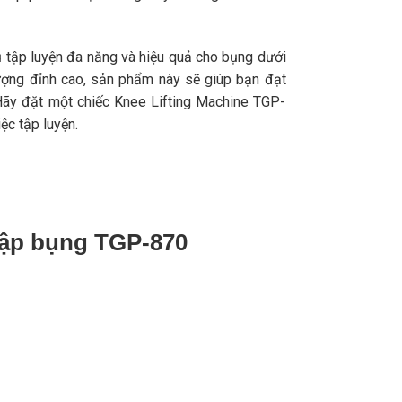
 tập luyện đa năng và hiệu quả cho bụng dưới
 lượng đỉnh cao, sản phẩm này sẽ giúp bạn đạt
Hãy đặt một chiếc Knee Lifting Machine TGP-
ệc tập luyện.
tập bụng TGP-870