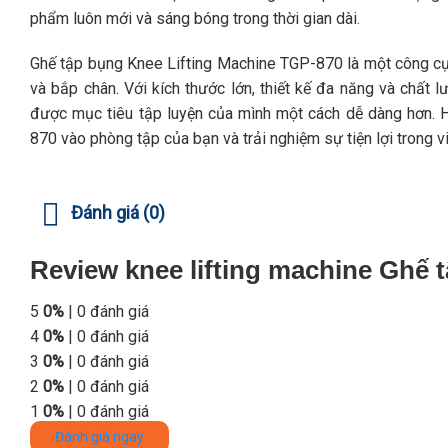
phẩm luôn mới và sáng bóng trong thời gian dài.
Ghế tập bụng Knee Lifting Machine TGP-870 là một công cụ
và bắp chân. Với kích thước lớn, thiết kế đa năng và chất
được mục tiêu tập luyện của mình một cách dễ dàng hơn. 
870 vào phòng tập của bạn và trải nghiệm sự tiện lợi trong vi
Đánh giá (0)
Review knee lifting machine Ghế 
5
0%
| 0 đánh giá
4
0%
| 0 đánh giá
3
0%
| 0 đánh giá
2
0%
| 0 đánh giá
1
0%
| 0 đánh giá
Đánh giá ngay