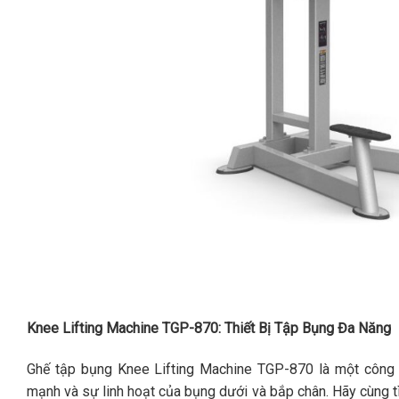
Knee Lifting Machine TGP-870: Thiết Bị Tập Bụng Đa Năng
Ghế tập bụng Knee Lifting Machine TGP-870 là một công c
mạnh và sự linh hoạt của bụng dưới và bắp chân. Hãy cùng tì