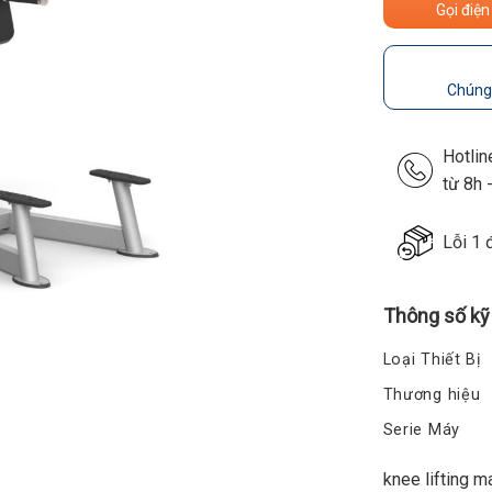
Gọi điện
Chúng 
Hotli
từ 8h 
Lỗi 1 
Thông số kỹ
Loại Thiết Bị
Thương hiệu
Serie Máy
knee lifting m