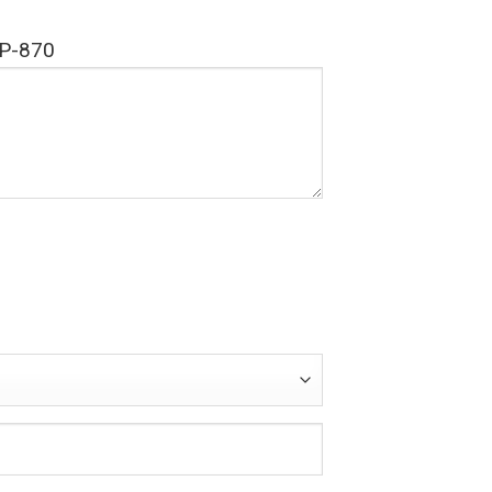
TGP-870