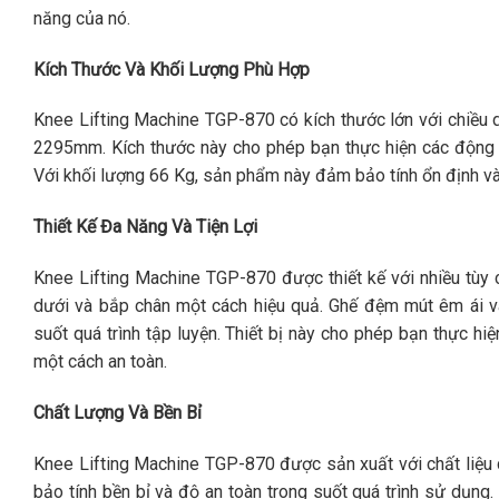
năng của nó.
Kích Thước Và Khối Lượng Phù Hợp
Knee Lifting Machine TGP-870 có kích thước lớn với chiều
2295mm. Kích thước này cho phép bạn thực hiện các động t
Với khối lượng 66 Kg, sản phẩm này đảm bảo tính ổn định và 
Thiết Kế Đa Năng Và Tiện Lợi
Knee Lifting Machine TGP-870 được thiết kế với nhiều tùy 
dưới và bắp chân một cách hiệu quả. Ghế đệm mút êm ái v
suốt quá trình tập luyện. Thiết bị này cho phép bạn thực hi
một cách an toàn.
Chất Lượng Và Bền Bỉ
Knee Lifting Machine TGP-870 được sản xuất với chất liệu
bảo tính bền bỉ và độ an toàn trong suốt quá trình sử dụn