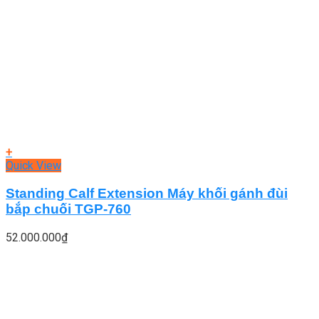
+
Quick View
Standing Calf Extension Máy khối gánh đùi
bắp chuối TGP-760
52.000.000
₫