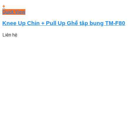
+
Quick View
Knee Up Chin + Pull Up Ghế tập bụng TM-F80
Liên hệ