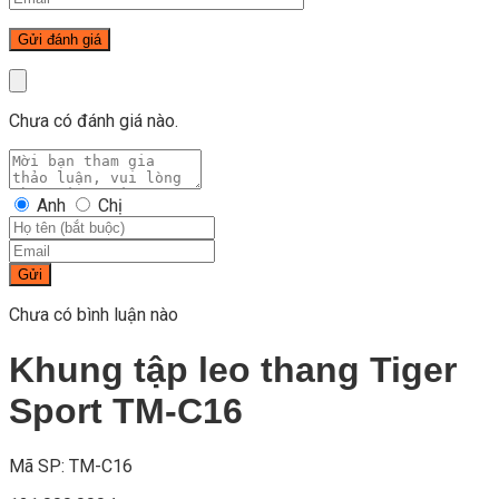
Chưa có đánh giá nào.
Anh
Chị
Gửi
Chưa có bình luận nào
Khung tập leo thang Tiger
Sport TM-C16
Mã SP: TM-C16