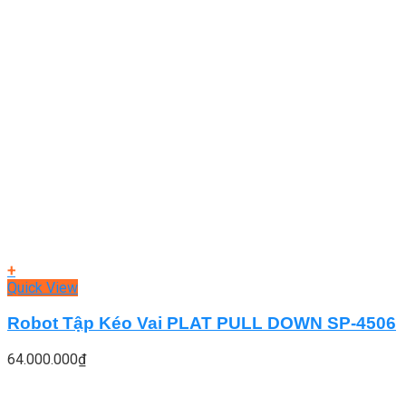
+
Quick View
Robot Tập Kéo Vai PLAT PULL DOWN SP-4506
64.000.000
₫