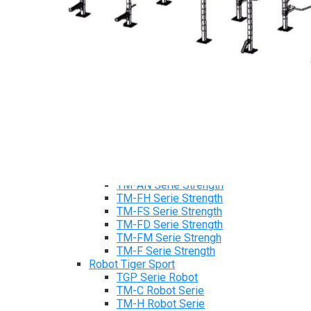
Máy chạy bộ Tiger Sport
Xe đạp tập Tiger Sport
Xe đạp ngồi có tựa lưng Tiger Sport
Máy trượt tuyết Tiger Sport
Máy chèo thuyền Tiger Sport
Strength Tiger Sport
TGP Serie Strength
TGP 20 Serie Strength
TGS Serie Strength
TGF Serie Strength
TM Serie Strength
TM-FB Serie Strength
TM-FD Serie Strength
TM-C Serie Strength
TM-AN Serie Strength
TM-FH Serie Strength
TM-FS Serie Strength
TM-FD Serie Strength
TM-FM Serie Strengh
TM-F Serie Strength
Robot Tiger Sport
TGP Serie Robot
TM-C Robot Serie
TM-H Robot Serie