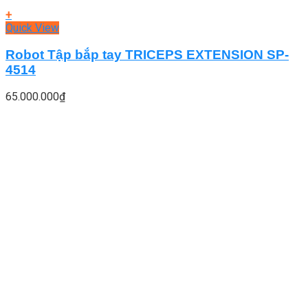
+
Quick View
Robot Tập bắp tay TRICEPS EXTENSION SP-
4514
65.000.000
₫