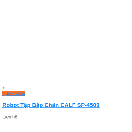
+
Quick View
Robot Tập Bắp Chân CALF SP-4509
Liên hệ