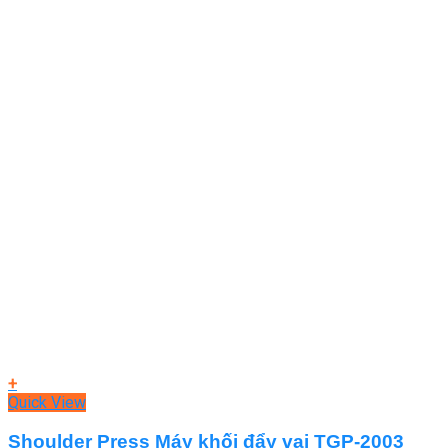
+
Quick View
Shoulder Press Máy khối đẩy vai TGP-2003