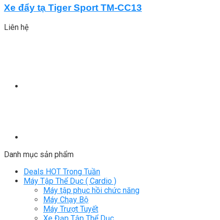
Xe đẩy tạ Tiger Sport TM-CC13
Liên hệ
Danh mục sản phẩm
Deals HOT Trong Tuần
Máy Tập Thể Dục ( Cardio )
Máy tập phục hồi chức năng
Máy Chạy Bộ
Máy Trượt Tuyết
Xe Đạp Tập Thể Dục