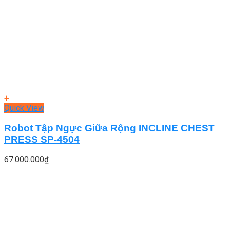
+
Quick View
Robot Tập Ngực Giữa Rộng INCLINE CHEST
PRESS SP-4504
67.000.000
₫