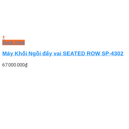
+
Quick View
Máy Khối Ngồi đẩy vai SEATED ROW SP-4302
67.000.000
₫