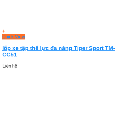
+
Quick View
lốp xe tập thể lực đa năng Tiger Sport TM-
CC51
Liên hệ