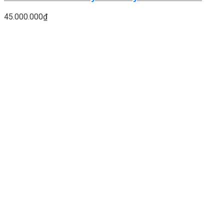
45.000.000
₫