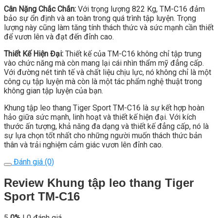
Cân Nặng Chắc Chắn:
Với trọng lượng 822 Kg, TM-C16 đảm
bảo sự ổn định và an toàn trong quá trình tập luyện. Trọng
lượng này cũng làm tăng tính thách thức và sức mạnh cần thiết
để vươn lên và đạt đến đỉnh cao.
Thiết Kế Hiện Đại:
Thiết kế của TM-C16 không chỉ tập trung
vào chức năng mà còn mang lại cái nhìn thẩm mỹ đẳng cấp.
Với đường nét tinh tế và chất liệu chịu lực, nó không chỉ là một
công cụ tập luyện mà còn là một tác phẩm nghệ thuật trong
không gian tập luyện của bạn.
Khung tập leo thang Tiger Sport TM-C16 là sự kết hợp hoàn
hảo giữa sức mạnh, linh hoạt và thiết kế hiện đại. Với kích
thước ấn tượng, khả năng đa dạng và thiết kế đẳng cấp, nó là
sự lựa chọn tốt nhất cho những người muốn thách thức bản
thân và trải nghiệm cảm giác vươn lên đỉnh cao.
Đánh giá (0)
Review Khung tập leo thang Tiger
Sport TM-C16
5
0%
| 0 đánh giá