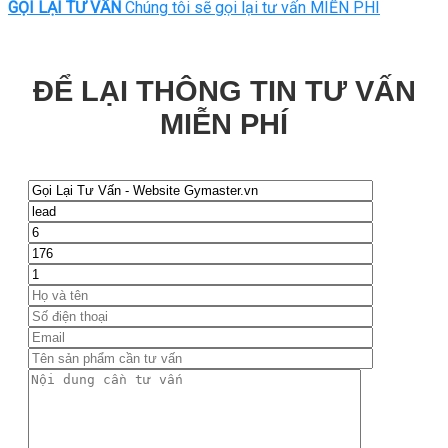
GỌI LẠI TƯ VẤN
Chúng tôi sẽ gọi lại tư vấn MIỄN PHÍ
ĐỂ LẠI THÔNG TIN TƯ VẤN
MIỄN PHÍ