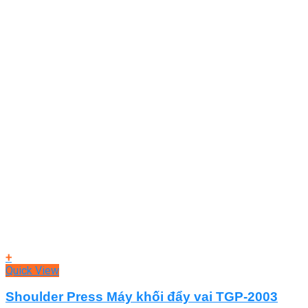
+
Quick View
Shoulder Press Máy khối đẩy vai TGP-2003