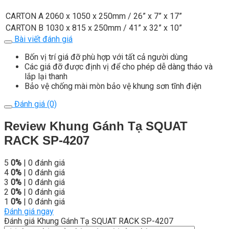
CARTON A
2060 x 1050 x 250mm / 26” x 7” x 17”
CARTON B
1030 x 815 x 250mm / 41” x 32” x 10”
Bài viết đánh giá
Bốn vị trí giá đỡ phù hợp với tất cả người dùng
Các giá đỡ được định vị để cho phép dễ dàng tháo và
lắp lại thanh
Bảo vệ chống mài mòn bảo vệ khung sơn tĩnh điện
Đánh giá (0)
Review Khung Gánh Tạ SQUAT
RACK SP-4207
5
0%
| 0 đánh giá
4
0%
| 0 đánh giá
3
0%
| 0 đánh giá
2
0%
| 0 đánh giá
1
0%
| 0 đánh giá
Đánh giá ngay
Đánh giá Khung Gánh Tạ SQUAT RACK SP-4207