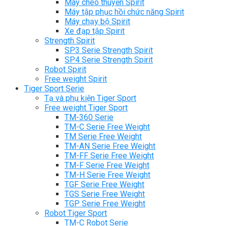
Máy chèo thuyền Spirit
Máy tập phục hồi chức năng Spirit
Máy chạy bộ Spirit
Xe đạp tập Spirit
Strength Spirit
SP3 Serie Strength Spirit
SP4 Serie Strength Spirit
Robot Spirit
Free weight Spirit
Tiger Sport Serie
Tạ và phụ kiện Tiger Sport
Free weight Tiger Sport
TM-360 Serie
TM-C Serie Free Weight
TM Serie Free Weight
TM-AN Serie Free Weight
TM-FF Serie Free Weight
TM-F Serie Free Weight
TM-H Serie Free Weight
TGF Serie Free Weight
TGS Serie Free Weight
TGP Serie Free Weight
Robot Tiger Sport
TM-C Robot Serie