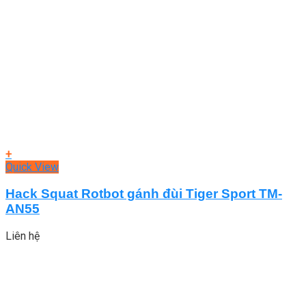
+
Quick View
Hack Squat Rotbot gánh đùi Tiger Sport TM-
AN55
Liên hệ