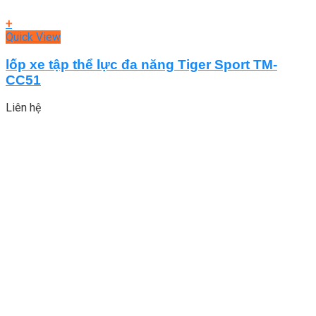
+
Quick View
lốp xe tập thể lực đa năng Tiger Sport TM-
CC51
Liên hệ