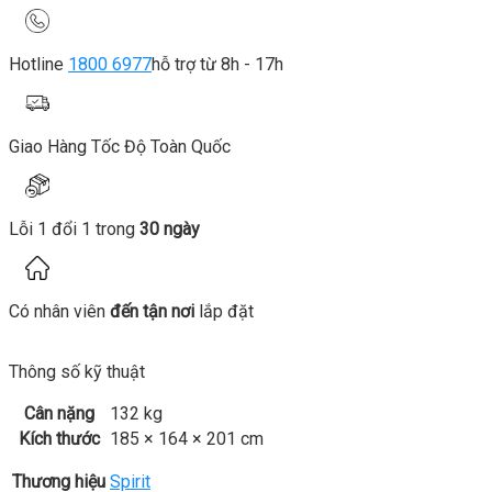
Hotline
1800 6977
hỗ trợ từ 8h - 17h
Giao Hàng Tốc Độ Toàn Quốc
Lỗi 1 đổi 1 trong
30 ngày
Có nhân viên
đến tận nơi
lắp đặt
Thông số kỹ thuật
Cân nặng
132 kg
Kích thước
185 × 164 × 201 cm
Thương hiệu
Spirit