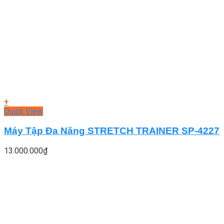
+
Quick View
Máy Tập Đa Năng STRETCH TRAINER SP-4227
13.000.000
₫