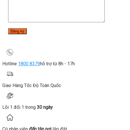
Hotline
1800 8379
hỗ trợ từ 8h - 17h
Giao Hàng Tốc Độ Toàn Quốc
Lỗi 1 đổi 1 trong
30 ngày
Có nhân viên
đến tận nơi
lắp đặt