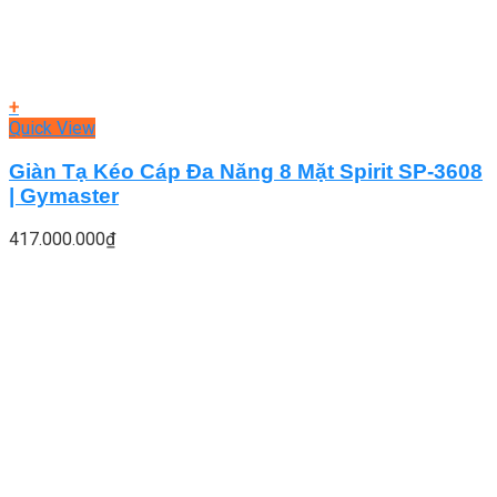
+
Quick View
Giàn Tạ Kéo Cáp Đa Năng 8 Mặt Spirit SP-3608
| Gymaster
417.000.000
₫