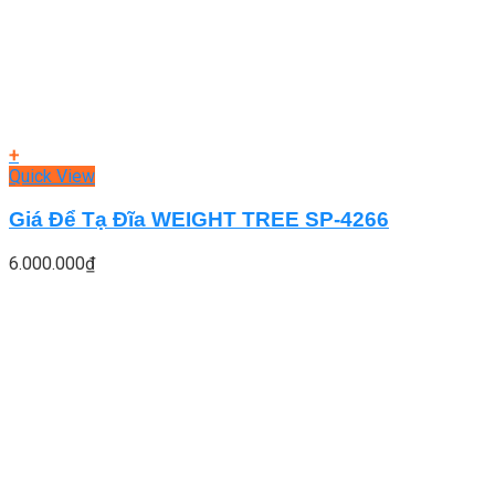
+
Quick View
Giá Để Tạ Đĩa WEIGHT TREE SP-4266
6.000.000
₫