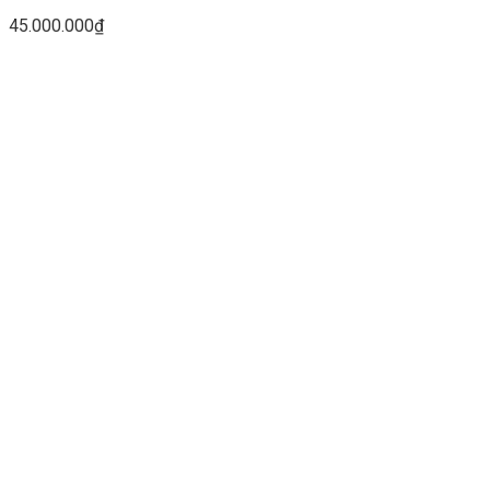
45.000.000
₫