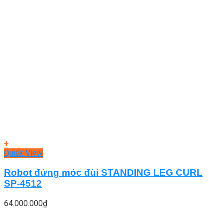
+
Quick View
Robot đứng móc đùi STANDING LEG CURL
SP-4512
64.000.000
₫