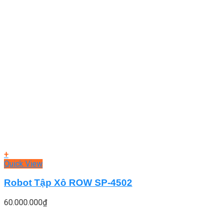
+
Quick View
Robot Tập Xô ROW SP-4502
60.000.000
₫