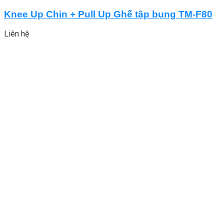
Knee Up Chin + Pull Up Ghế tập bụng TM-F80
Liên hệ