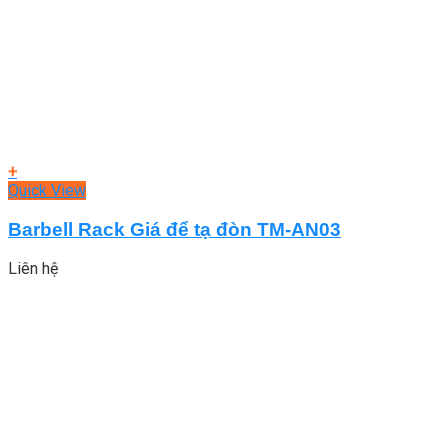
+
Quick View
Barbell Rack Giá để tạ đòn TM-AN03
Liên hệ