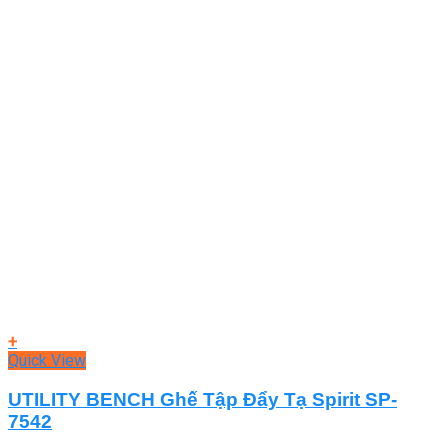
+
Quick View
UTILITY BENCH Ghế Tập Đẩy Tạ Spirit SP-
7542