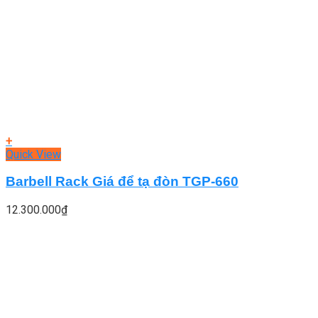
+
Quick View
Barbell Rack Giá để tạ đòn TGP-660
12.300.000
₫