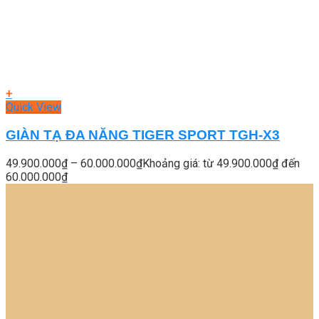
+
Quick View
GIÀN TẠ ĐA NĂNG TIGER SPORT TGH-X3
49.900.000
₫
–
60.000.000
₫
Khoảng giá: từ 49.900.000₫ đến
60.000.000₫