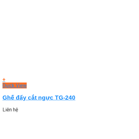
+
Quick View
Ghế đẩy cắt ngực TG-240
Liên hệ