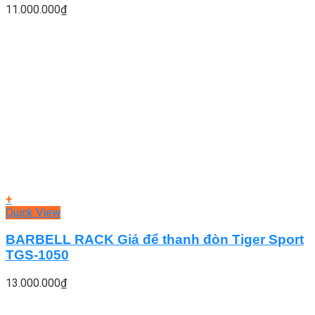
11.000.000
₫
+
Quick View
BARBELL RACK Giá để thanh đòn Tiger Sport
TGS-1050
13.000.000
₫