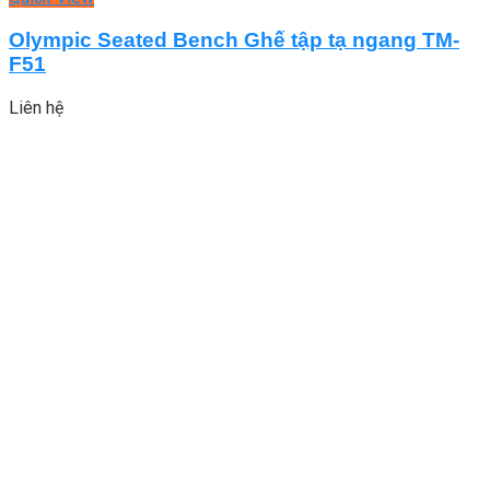
Olympic Seated Bench Ghế tập tạ ngang TM-
F51
Liên hệ