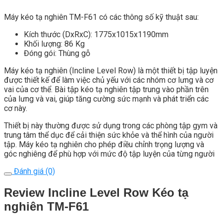
Máy kéo tạ nghiên TM-F61 có các thông số kỹ thuật sau:
Kích thước (DxRxC): 1775x1015x1190mm
Khối lượng: 86 Kg
Đóng gói: Thùng gỗ
Máy kéo tạ nghiên (Incline Level Row) là một thiết bị tập luyện
được thiết kế để làm việc chủ yếu với các nhóm cơ lưng và cơ
vai của cơ thể. Bài tập kéo tạ nghiên tập trung vào phần trên
của lưng và vai, giúp tăng cường sức mạnh và phát triển các
cơ này.
Thiết bị này thường được sử dụng trong các phòng tập gym và
trung tâm thể dục để cải thiện sức khỏe và thể hình của người
tập. Máy kéo tạ nghiên cho phép điều chỉnh trọng lượng và
góc nghiêng để phù hợp với mức độ tập luyện của từng người
Đánh giá (0)
Review Incline Level Row Kéo tạ
nghiên TM-F61