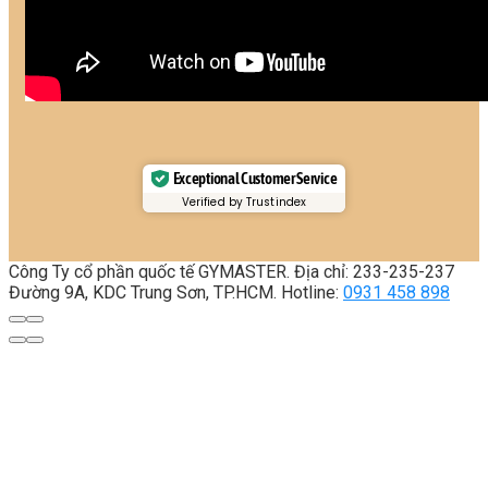
Exceptional Customer Service
Verified by Trustindex
Công Ty cổ phần quốc tế GYMASTER. Địa chỉ: 233-235-237
Đường 9A, KDC Trung Sơn, TP.HCM. Hotline:
0931 458 898