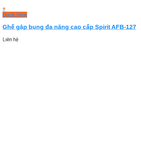
+
Quick View
Ghế gập bụng đa năng cao cấp Spirit AFB-127
Liên hệ