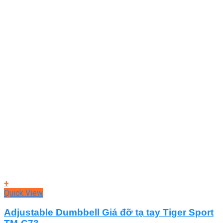
+
Quick View
Adjustable Dumbbell Giá đỡ tạ tay Tiger Sport