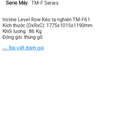
Serie Máy
TM-F Series
Incline Level Row Kéo tạ nghiên TM-F61
Kích thước (DxRxC): 1775x1015x1190mm
Khối lượng : 86 Kg
Đóng gói: thùng gỗ
Bài viết đánh giá