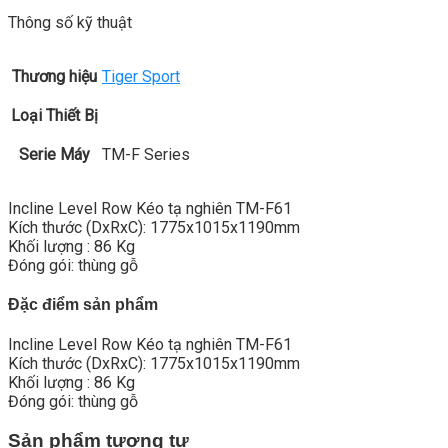
Thông số kỹ thuật
Thương hiệu
Tiger Sport
Loại Thiết Bị
Serie Máy
TM-F Series
Incline Level Row Kéo tạ nghiên TM-F61
Kích thước (DxRxC): 1775x1015x1190mm
Khối lượng : 86 Kg
Đóng gói: thùng gỗ
Đặc điểm sản phẩm
Incline Level Row Kéo tạ nghiên TM-F61
Kích thước (DxRxC): 1775x1015x1190mm
Khối lượng : 86 Kg
Đóng gói: thùng gỗ
Sản phẩm tương tự