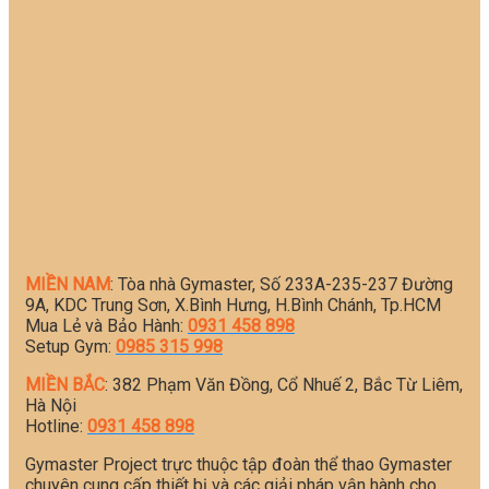
MIỀN NAM
: Tòa nhà Gymaster, Số 233A-235-237 Đường
9A, KDC Trung Sơn, X.Bình Hưng, H.Bình Chánh, Tp.HCM
Mua Lẻ và Bảo Hành:
0931 458 898
Setup Gym:
0985 315 998
MIỀN BẮC
: 382 Phạm Văn Đồng, Cổ Nhuế 2, Bắc Từ Liêm,
Hà Nội
Hotline:
0931 458 898
Gymaster Project trực thuộc tập đoàn thể thao Gymaster
chuyên cung cấp thiết bị và các giải pháp vận hành cho