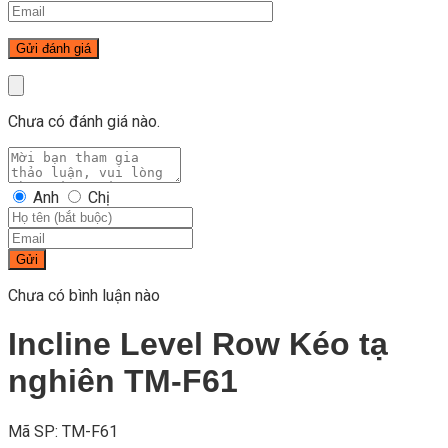
Chưa có đánh giá nào.
Anh
Chị
Gửi
Chưa có bình luận nào
Incline Level Row Kéo tạ
nghiên TM-F61
Mã SP: TM-F61