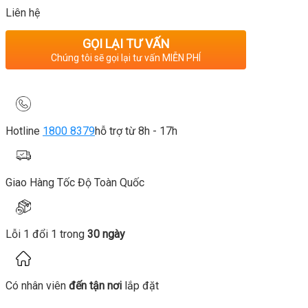
Liên hệ
GỌI LẠI TƯ VẤN
Chúng tôi sẽ gọi lại tư vấn MIỄN PHÍ
Hotline
1800 8379
hỗ trợ từ 8h - 17h
Giao Hàng Tốc Độ Toàn Quốc
Lỗi 1 đổi 1 trong
30 ngày
Có nhân viên
đến tận nơi
lắp đặt