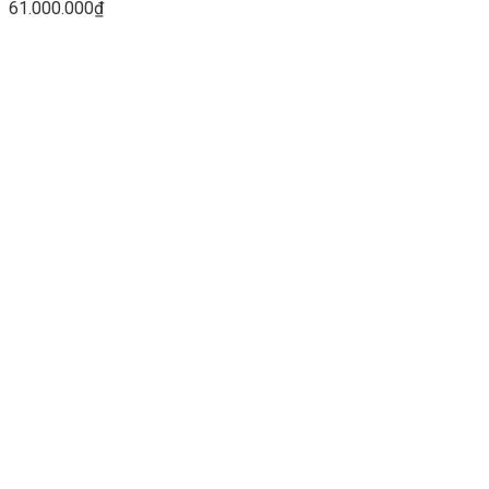
61.000.000
₫