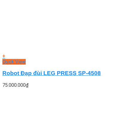
+
Quick View
Robot Đạp đùi LEG PRESS SP-4508
75.000.000
₫