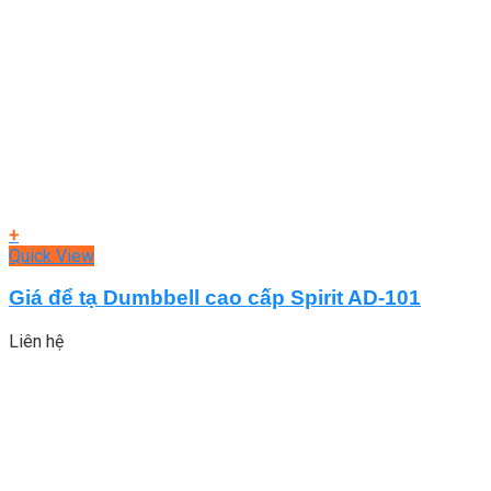
+
Quick View
Giá để tạ Dumbbell cao cấp Spirit AD-101
Liên hệ