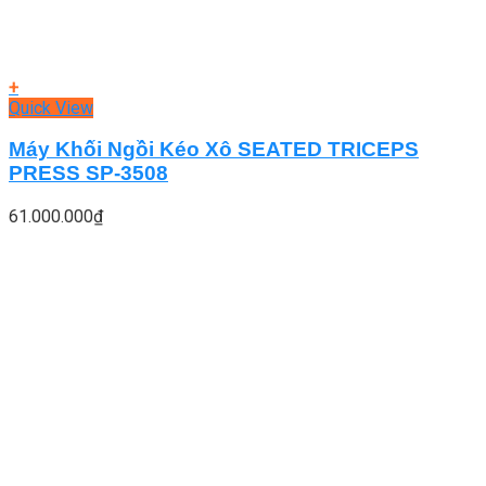
+
Quick View
Máy Khối Ngồi Kéo Xô SEATED TRICEPS
PRESS SP-3508
61.000.000
₫