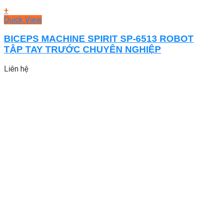
+
Quick View
BICEPS MACHINE SPIRIT SP-6513 ROBOT
TẬP TAY TRƯỚC CHUYÊN NGHIỆP
Liên hệ