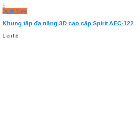
+
Quick View
Khung tập đa năng 3D cao cấp Spirit AFC-122
Liên hệ