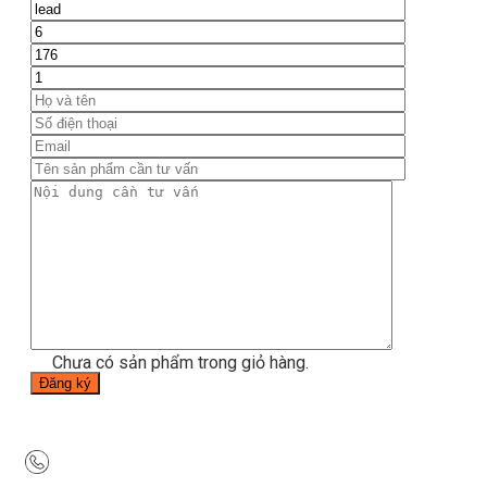
Tin tức
Hướng dẫn tập luyện
Chế độ ăn uống
Liên Hệ
Tìm
kiếm:
0
Chưa có sản phẩm trong giỏ hàng.
Tìm
kiếm:
0
Giỏ hàng
Chưa có sản phẩm trong giỏ hàng.