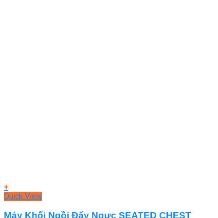
+
Quick View
Máy Khối Ngồi Đẩy Ngực SEATED CHEST