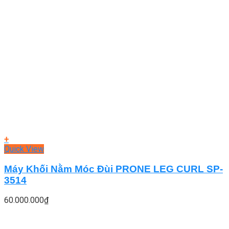
+
Quick View
Máy Khối Nằm Móc Đùi PRONE LEG CURL SP-
3514
60.000.000
₫