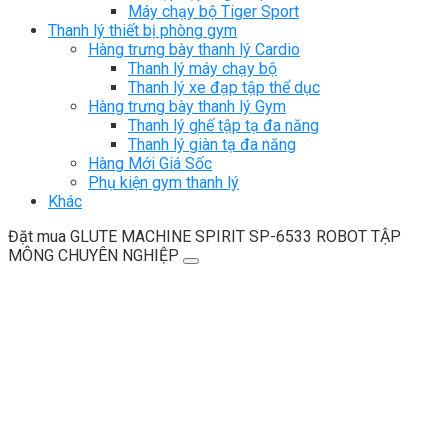
Máy chạy bộ Tiger Sport
Thanh lý thiết bị phòng gym
Hàng trưng bày thanh lý Cardio
Thanh lý máy chạy bộ
Thanh lý xe đạp tập thể dục
Hàng trưng bày thanh lý Gym
Thanh lý ghế tập tạ đa năng
Thanh lý giàn tạ đa năng
Hàng Mới Giá Sốc
Phụ kiện gym thanh lý
Khác
Đặt mua GLUTE MACHINE SPIRIT SP-6533 ROBOT TẬP
MÔNG CHUYÊN NGHIỆP