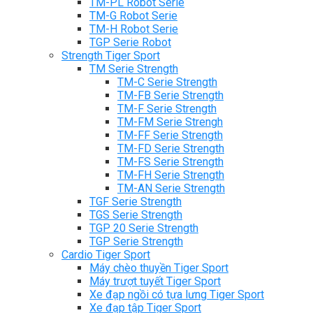
TM-PL Robot Serie
TM-G Robot Serie
TM-H Robot Serie
TGP Serie Robot
Strength Tiger Sport
TM Serie Strength
TM-C Serie Strength
TM-FB Serie Strength
TM-F Serie Strength
TM-FM Serie Strengh
TM-FF Serie Strength
TM-FD Serie Strength
TM-FS Serie Strength
TM-FH Serie Strength
TM-AN Serie Strength
TGF Serie Strength
TGS Serie Strength
TGP 20 Serie Strength
TGP Serie Strength
Cardio Tiger Sport
Máy chèo thuyền Tiger Sport
Máy trượt tuyết Tiger Sport
Xe đạp ngồi có tựa lưng Tiger Sport
Xe đạp tập Tiger Sport