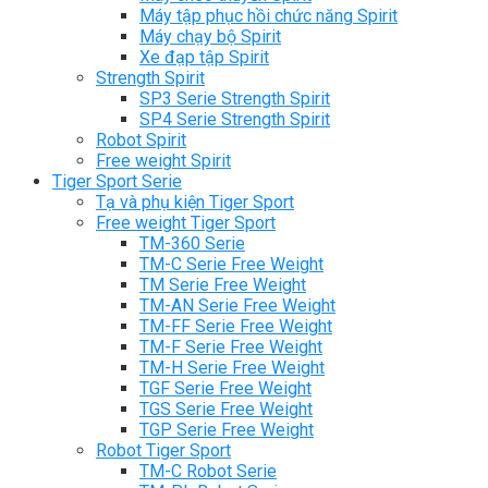
Máy tập phục hồi chức năng Spirit
Máy chạy bộ Spirit
Xe đạp tập Spirit
Strength Spirit
SP3 Serie Strength Spirit
SP4 Serie Strength Spirit
Robot Spirit
Free weight Spirit
Tiger Sport Serie
Tạ và phụ kiện Tiger Sport
Free weight Tiger Sport
TM-360 Serie
TM-C Serie Free Weight
TM Serie Free Weight
TM-AN Serie Free Weight
TM-FF Serie Free Weight
TM-F Serie Free Weight
TM-H Serie Free Weight
TGF Serie Free Weight
TGS Serie Free Weight
TGP Serie Free Weight
Robot Tiger Sport
TM-C Robot Serie