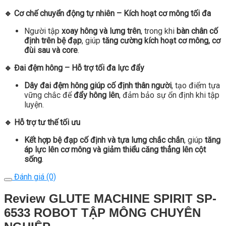
🔹 Cơ chế chuyển động tự nhiên – Kích hoạt cơ mông tối đa
Người tập
xoay hông và lưng trên
, trong khi
bàn chân cố
định trên bệ đạp
, giúp
tăng cường kích hoạt cơ mông, cơ
đùi sau và core
.
🔹 Đai đệm hông – Hỗ trợ tối đa lực đẩy
Dây đai đệm hông giúp cố định thân người
, tạo điểm tựa
vững chắc để
đẩy hông lên
, đảm bảo sự ổn định khi tập
luyện.
🔹 Hỗ trợ tư thế tối ưu
Kết hợp bệ đạp cố định và tựa lưng chắc chắn
, giúp
tăng
áp lực lên cơ mông và giảm thiểu căng thẳng lên cột
sống
.
Đánh giá (0)
Review GLUTE MACHINE SPIRIT SP-
6533 ROBOT TẬP MÔNG CHUYÊN