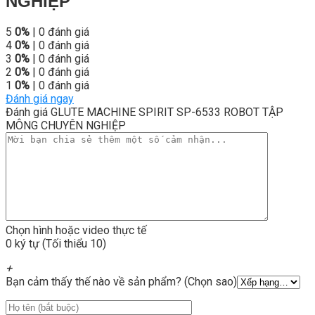
NGHIỆP
5
0%
| 0 đánh giá
4
0%
| 0 đánh giá
3
0%
| 0 đánh giá
2
0%
| 0 đánh giá
1
0%
| 0 đánh giá
Đánh giá ngay
Đánh giá GLUTE MACHINE SPIRIT SP-6533 ROBOT TẬP
MÔNG CHUYÊN NGHIỆP
Chọn hình hoặc video thực tế
0 ký tự (Tối thiểu 10)
+
Bạn cảm thấy thế nào về sản phẩm? (Chọn sao)