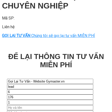
CHUYÊN NGHIỆP
Mã SP:
Liên hệ
GỌI LẠI TƯ VẤN
Chúng tôi sẽ gọi lại tư vấn MIỄN PHÍ
ĐỂ LẠI THÔNG TIN TƯ VẤN
MIỄN PHÍ